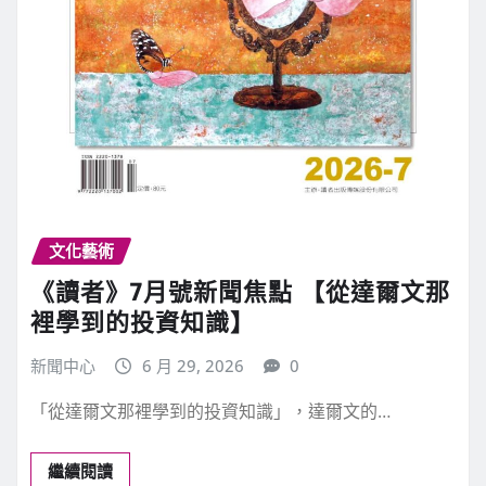
文化藝術
《讀者》7月號新聞焦點 【從達爾文那