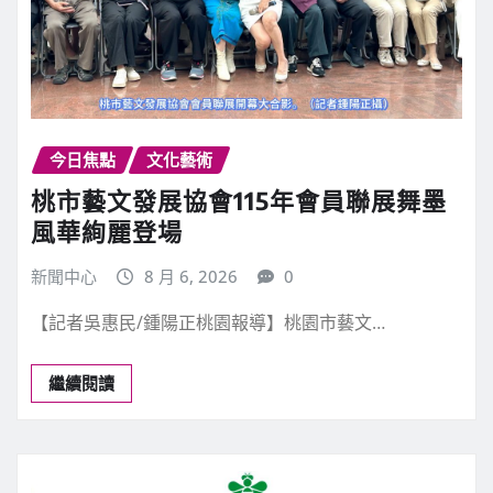
今日焦點
文化藝術
桃市藝文發展協會115年會員聯展舞墨
風華絢麗登場
新聞中心
8 月 6, 2026
0