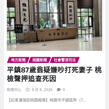
繼續閱讀
地方新聞
桃園新聞
社會警消司法