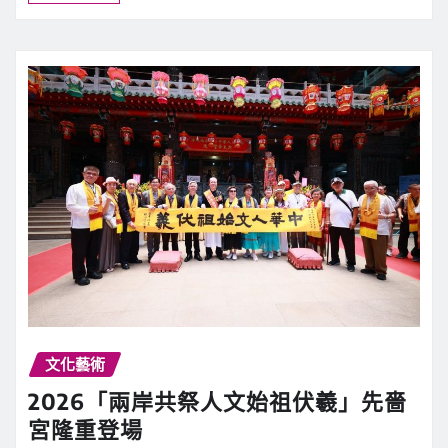
裡學到的投資知識】
新聞中心
6 月 29, 2026
0
「從達爾文那裡學到的投資知識」，達爾文的…
繼續閱讀