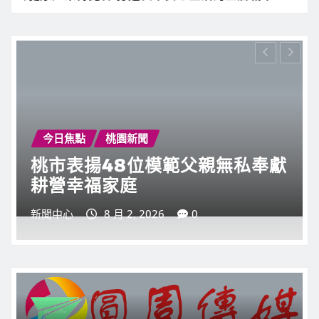
於
封
今日焦點
桃園新聞
桃市表揚179個淨零永續典範