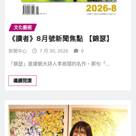
文化藝術
《讀者》8月號新聞焦點 【錦瑟】
新聞中心
7 月 30, 2026
0
「錦瑟」是唐朝大詩人李商隱的名作，那句「…
繼續閱讀