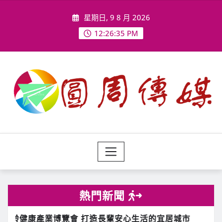
Skip
星期日, 9 8 月 2026
to
content
12:26:38 PM
熱門新聞
國軍「漢光42號」實兵演習將於8月5日至14日登