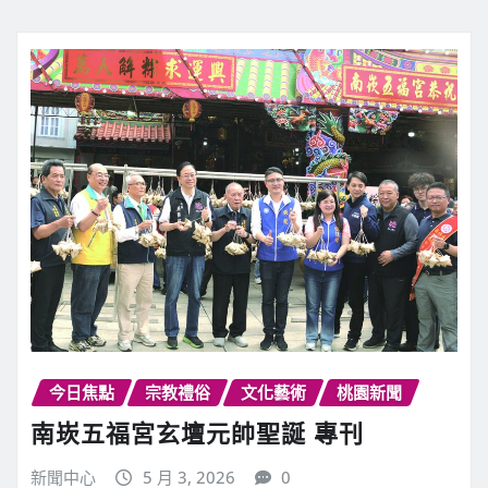
新聞中心
5 月 5, 2026
0
【記者鍾陽正桃園報導】桃園慈護宮為慶祝天…
繼續閱讀