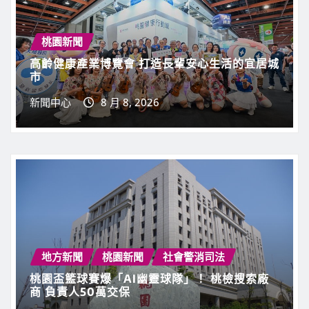
桃園新聞
高齡健康產業博覽會 打造長輩安心生活的宜居城
市
新聞中心
8 月 8, 2026