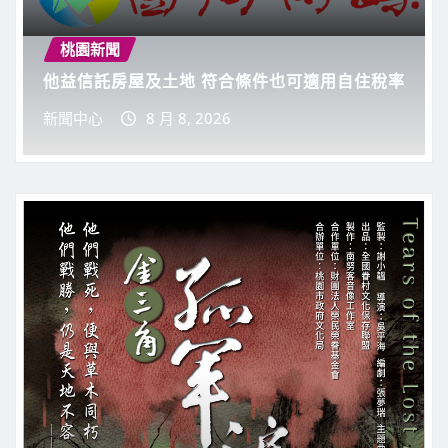
新聞中心
8 月 6, 2026
0
桃園新聞
他益信託房屋及土地 符合條件也可適用自住稅率
新聞中心
8 月 8, 2026