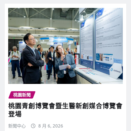
桃園新聞
桃園青創博覽會暨生醫新創媒合博覽會
登場
新聞中心
8 月 6, 2026