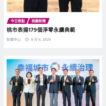
今日焦點
桃園新聞
桃市表揚179個淨零永續典範
新聞中心
8 月 6, 2026