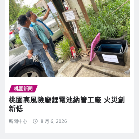
桃園新聞
桃園高風險廢鋰電池納管工廠 火災創
新低
新聞中心
8 月 6, 2026