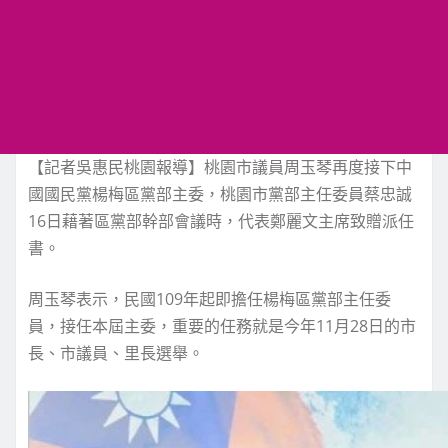
【記者吳惠民桃園報導】桃園市議員周玉琴再度接下中
國國民黨楊梅區黨部主委，桃園市黨部主任委員蔡忠誠
16日藉著區黨部幹部會議時，代表鄭麗文主席致贈派任
書。
周玉琴表示，民國109年起即擔任楊梅區黨部主任委
員，接任本屆主委，重要的任務就是今年11月28日的市
長、市議員、里長選舉。