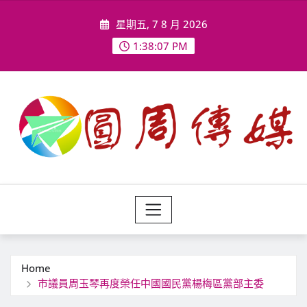
Skip
星期五, 7 8 月 2026
to
content
1:38:10 PM
Home
市議員周玉琴再度榮任中國國民黨楊梅區黨部主委