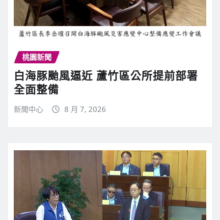
桃園新聞
白海豚颱風逼近 蘆竹區公所提前部署
全面整備
新聞中心
8 月 7, 2026