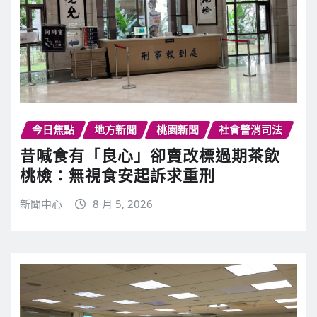
今日焦點
地方新聞
桃園新聞
社會警消司法
昔喊食有「良心」卻賣改標過期茶飲
桃檢：無視食安起訴求重刑
新聞中心
8 月 5, 2026