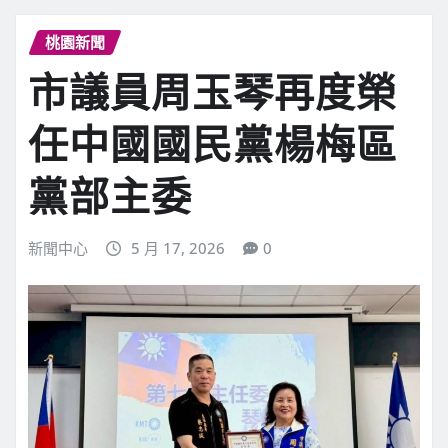
桃園新聞
市議員周玉琴再度榮
任中國國民黨楊梅區
黨部主委
新聞中心
5 月 17, 2026
0