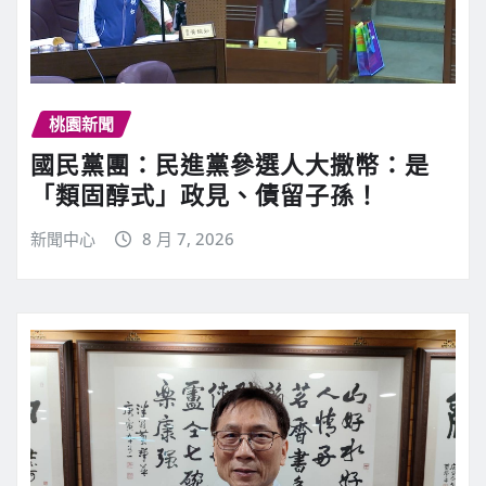
桃園新聞
國民黨團：民進黨參選人大撒幣：是
「類固醇式」政見、債留子孫！
新聞中心
8 月 7, 2026