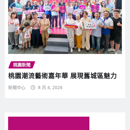
桃園新聞
桃園潮流藝術嘉年華 展現舊城區魅力
新聞中心
8 月 4, 2026