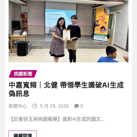
桃園新聞
中嘉寬頻｜北健 帶領學生識破AI生成
偽訊息
新聞中心
5 月 29, 2026
0
【記者徐玉英桃園報導】面對AI生成的圖文…
繼續閱讀