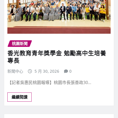
桃園新聞
香光教育青年獎學金 勉勵高中生培養
專長
新聞中心
5 月 30, 2026
0
【記者吳惠民桃園報導】桃園市長張善政30…
繼續閱讀