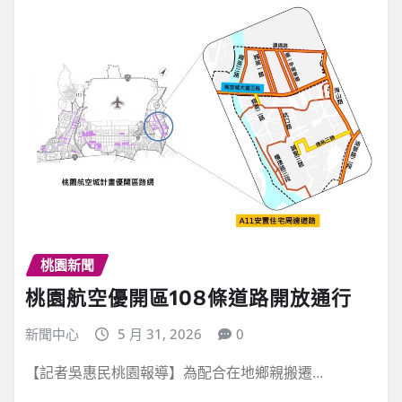
桃園新聞
桃園航空優開區108條道路開放通行
新聞中心
5 月 31, 2026
0
【記者吳惠民桃園報導】為配合在地鄉親搬遷…