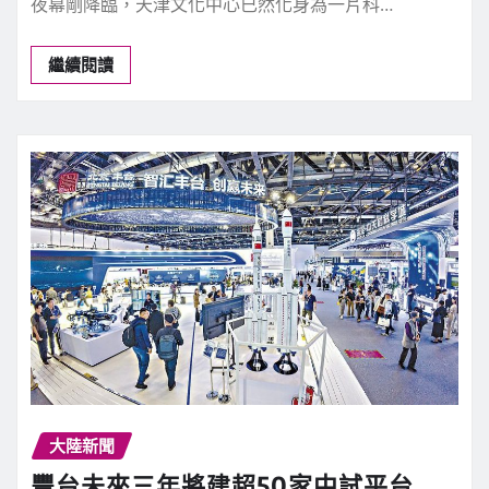
夜幕剛降臨，天津文化中心已然化身為一片科…
繼續閱讀
大陸新聞
豐台未來三年將建超50家中試平台