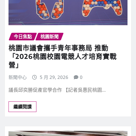
今日焦點
桃園新聞
桃園市議會攜手青年事務局 推動
「2026桃園校園電競人才培育實戰
營」
新聞中心
5 月 29, 2026
0
議長邱奕勝促產官學合作 【記者吳惠民桃園…
繼續閱讀