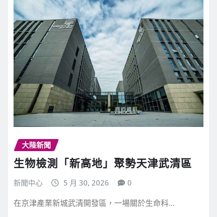
大陸新聞
生物檢測「新高地」聚勢天津武清區
新聞中心
5 月 30, 2026
0
在京津產業新城武清開發區，一場關於生命科…