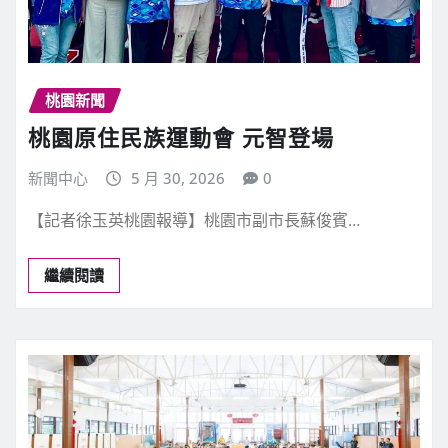
桃園新聞
桃園原住民族運動會 元智登場
新聞中心
5 月 30, 2026
0
【記者徐玉英桃園報導】桃園市副市長蘇俊賓…
繼續閱讀