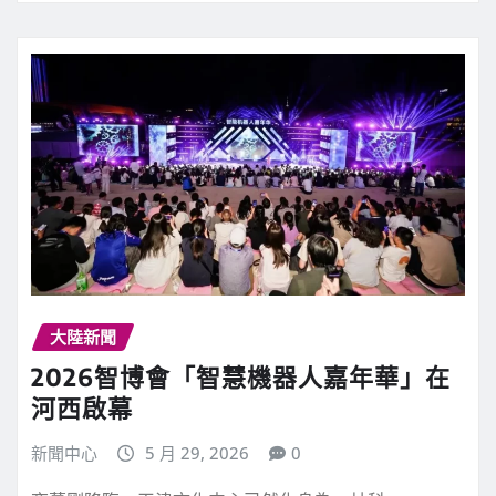
大陸新聞
2026智博會「智慧機器人嘉年華」在
河西啟幕
新聞中心
5 月 29, 2026
0