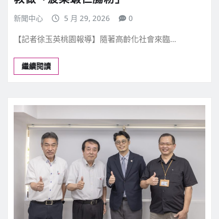
新聞中心
5 月 29, 2026
0
【記者徐玉英桃園報導】隨著高齡化社會來臨…
繼續閱讀