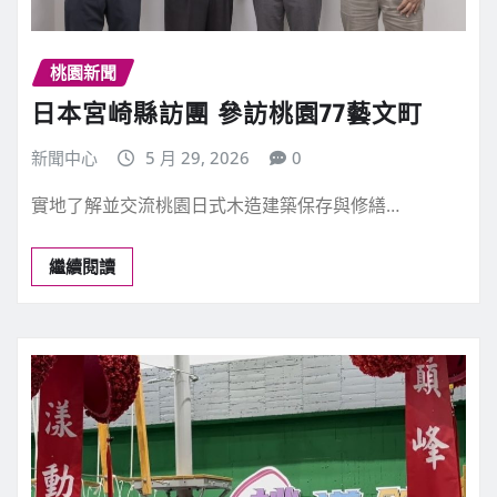
桃園新聞
日本宮崎縣訪團 參訪桃園77藝文町
新聞中心
5 月 29, 2026
0
實地了解並交流桃園日式木造建築保存與修繕…
繼續閱讀