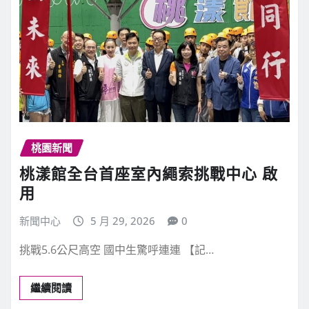
桃園新聞
桃漾館全台首座室內繩索挑戰中心 啟
用
新聞中心
5 月 29, 2026
0
挑戰5.6公尺高空 國中生驚呼連連 【記…
繼續閱讀