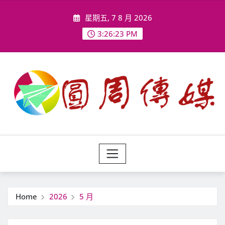
Skip
星期五, 7 8 月 2026
to
content
3:26:24 PM
Home
2026
5 月