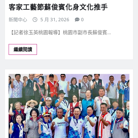
客家工藝節蘇俊賓化身文化推手
新聞中心
5 月 31, 2026
0
【記者徐玉英桃園報導】桃園市副市長蘇俊賓…
繼續閱讀