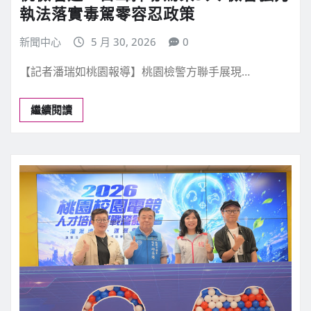
執法落實毒駕零容忍政策
新聞中心
5 月 30, 2026
0
【記者潘瑞如桃園報導】桃園檢警方聯手展現…
繼續閱讀