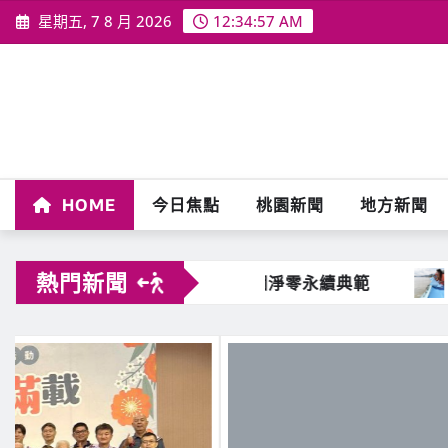
Skip
星期五, 7 8 月 2026
12:34:59 AM
to
content
HOME
今日焦點
桃園新聞
地方新聞
熱門新聞
淨零永續典範
增殖放流超65萬尾魚苗 兩岸學生共營