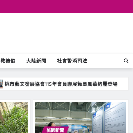
宗教禮俗
大陸新聞
社會警消司法
墨風華絢麗登場
桃園新聞