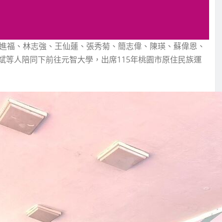
楊進福、林志強、王仙蓮、張秀菊、簡志偉、陳瑛、蘇偉恩、
斌等人陪同下前往元智大學，出席115年桃園市原住民族運