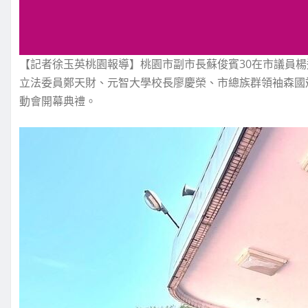
【記者徐玉英桃園報導】桃園市副市長蘇俊賓30在市議員
立法委員鄭天財、元智大學校長廖慶榮、市總族群領袖森國
動會開幕典禮。