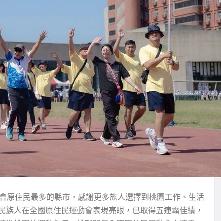
都會原住民最多的縣市，感謝更多族人選擇到桃園工作、生活
民族人在全國原住民運動會表現亮眼，已取得五連霸佳績，