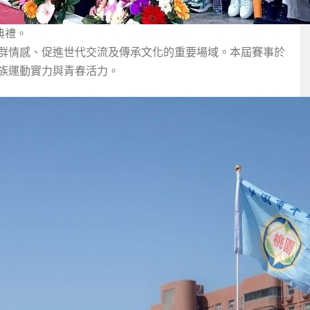
典禮。
群情感、促進世代交流及傳承文化的重要場域。本屆賽事於
族運動實力與青春活力。