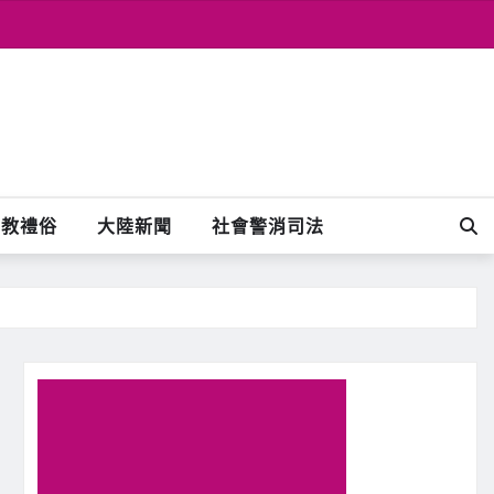
宗教禮俗
大陸新聞
社會警消司法