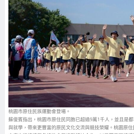
桃園市原住民族運動會登場。
蘇俊賓指出，桃園市原住民同胞已超過9萬1千人，並且是
與就學，帶來更豐富的原民文化交流與競技榮耀。桃園原住