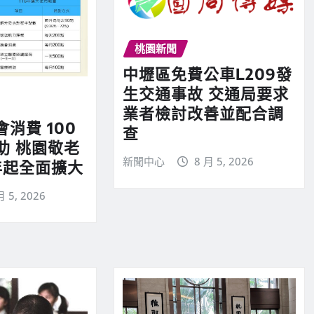
桃園新聞
中壢區免費公車L209發
生交通事故 交通局要求
業者檢討改善並配合調
會消費 100
查
助 桃園敬老
新聞中心
8 月 5, 2026
年起全面擴大
月 5, 2026