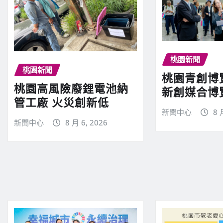
桃園新聞
桃園新聞
桃園青創博
桃園高風險廢鋰電池納
新創媒合博
管工廠 火災創新低
新聞中心
8 
新聞中心
8 月 6, 2026