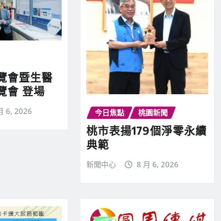
覽會暨生醫
覽會 登場
月 6, 2026
今日焦點
桃園新聞
桃市表揚179個淨零永續
典範
新聞中心
8 月 6, 2026