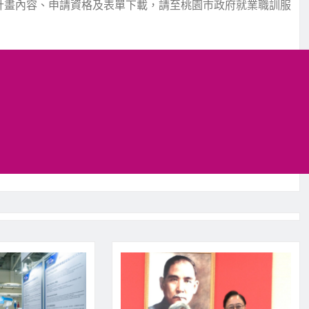
。更多計畫內容、申請資格及表單下載，請至桃園市政府就業職訓服