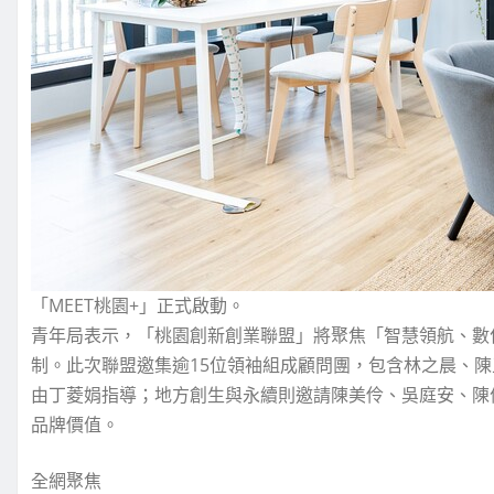
「MEET桃園+」正式啟動。
青年局表示，「桃園創新創業聯盟」將聚焦「智慧領航、數
制。此次聯盟邀集逾15位領袖組成顧問團，包含林之晨、
由丁菱娟指導；地方創生與永續則邀請陳美伶、吳庭安、陳
品牌價值。
全網聚焦