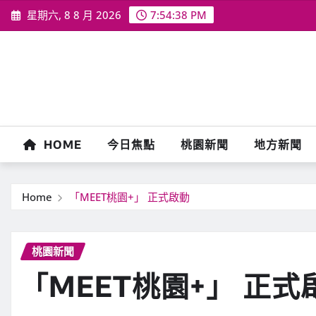
Skip
星期六, 8 8 月 2026
7:54:39 PM
to
content
HOME
今日焦點
桃園新聞
地方新聞
Home
「MEET桃園+」 正式啟動
桃園新聞
「MEET桃園+」 正式