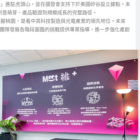
Play」進駐虎頭山，並在國發會支持下於美國矽谷設立據點。未
從創意萌芽、產品驗證到規模成長的完整路徑。
落腳桃園，是看中其科技製造與光電產業的領先地位。未來
針對團隊發展各階段面臨的挑戰提供專業指導，進一步強化產創