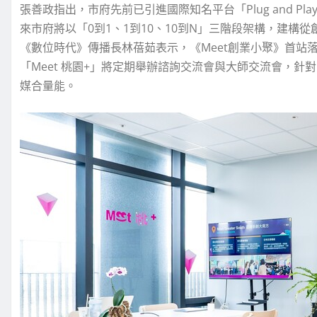
張善政指出，市府先前已引進國際知名平台「Plug and 
來市府將以「0到1、1到10、10到N」三階段架構，建構
《數位時代》傳播長林蓓茹表示，《Meet創業小聚》首站
「Meet 桃園+」將定期舉辦諮詢交流會與大師交流會，
媒合量能。