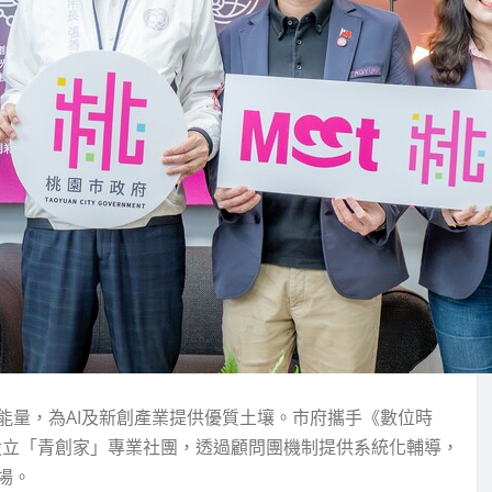
能量，為AI及新創產業提供優質土壤。市府攜手《數位時
設立「青創家」專業社團，透過顧問團機制提供系統化輔導，
場。