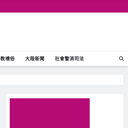
宗教禮俗
大陸新聞
社會警消司法