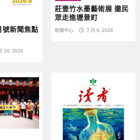
莊壹竹水墨藝術展 邀民
眾走進壢景町
月號新聞焦點
新聞中心
7 月 6, 2026
月 30, 2026