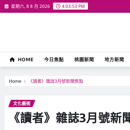
Skip
星期六, 8 8 月 2026
4:03:54 PM
to
content
HOME
今日焦點
桃園新聞
地方新聞
Home
《讀者》雜誌3月號新聞焦點
文化藝術
《讀者》雜誌3月號新