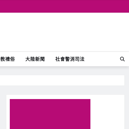
宗教禮俗
大陸新聞
社會警消司法