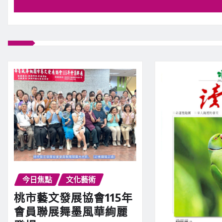
今日焦點
文化藝術
桃市藝文發展協會115年
會員聯展舞墨風華絢麗