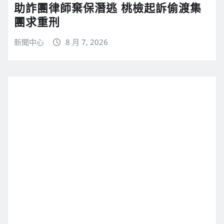
助詐團律師棄保潛逃 桃檢起訴偷渡集
團求重刑
新聞中心
8 月 7, 2026