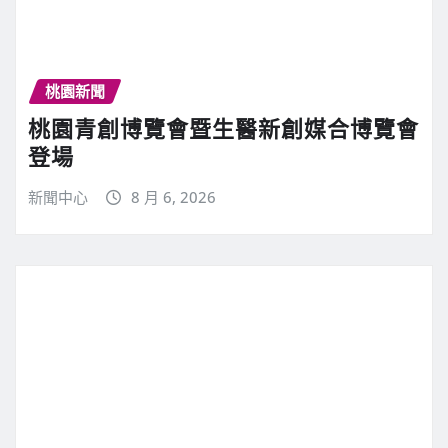
桃園新聞
桃園青創博覽會暨生醫新創媒合博覽會
登場
新聞中心
8 月 6, 2026