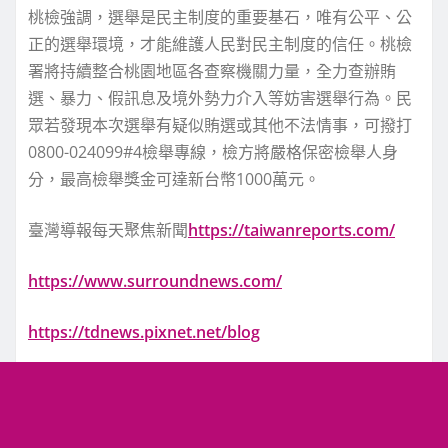
桃檢強調，選舉是民主制度的重要基石，唯有公平、公
正的選舉環境，才能維護人民對民主制度的信任。桃檢
署將持續整合桃園地區各查察機關力量，全力查辦賄
選、暴力、假訊息及境外勢力介入等妨害選舉行為。民
眾若發現本次選舉有疑似賄選或其他不法情事，可撥打
0800-024099#4檢舉專線，檢方將嚴格保密檢舉人身
分，最高檢舉獎金可達新台幣1000萬元。
臺灣導報每天聚焦新聞
https://taiwanreports.com/
https://www.surroundnews.com/
https://tdnews.pixnet.net/blog