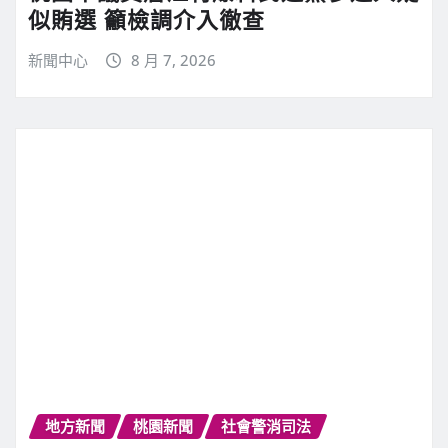
似賄選 籲檢調介入徹查
新聞中心
8 月 7, 2026
地方新聞
桃園新聞
社會警消司法