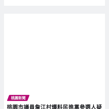
桃園新聞
桃園市議員詹江村爆料民進黨參選人疑