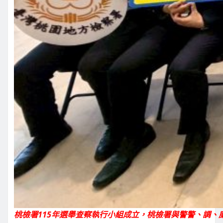
桃檢署115年選舉查察執行小組成立，桃檢署與警警、調