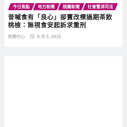
今日焦點
地方新聞
桃園新聞
社會警消司法
昔喊食有「良心」卻賣改標過期茶飲
桃檢：無視食安起訴求重刑
新聞中心
8 月 5, 2026