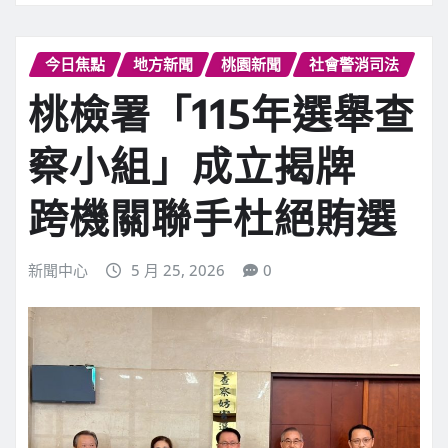
今日焦點
地方新聞
桃園新聞
社會警消司法
桃檢署「115年選舉查
察小組」成立揭牌
跨機關聯手杜絕賄選
新聞中心
5 月 25, 2026
0