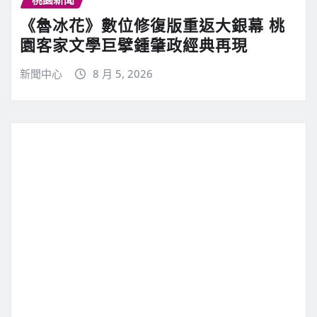
《魯冰花》數位修復版重返大銀幕 桃
園客家文學巨擘鍾肇政經典再現
新聞中心
8 月 5, 2026