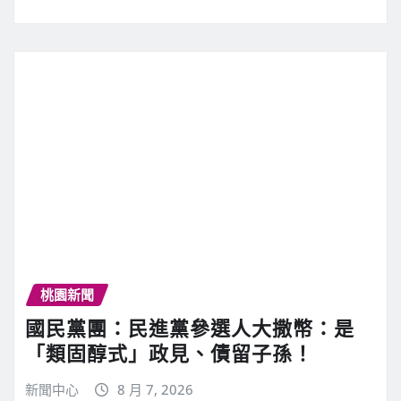
桃園新聞
國民黨團：民進黨參選人大撒幣：是
「類固醇式」政見、債留子孫！
新聞中心
8 月 7, 2026