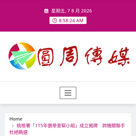
Skip
星期五, 7 8 月 2026
to
content
8:58:26 AM
Home
桃檢署「115年選舉查察小組」成立揭牌 跨機關聯手
杜絕賄選