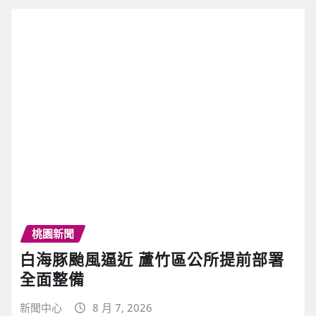
桃園新聞
白海豚颱風逼近 蘆竹區公所提前部署
全面整備
新聞中心
8 月 7, 2026