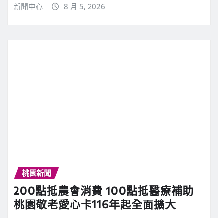
新聞中心
8 月 5, 2026
桃園新聞
200點抵農會消費 100點抵醫療補助
桃園敬老愛心卡116年起全面擴大