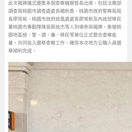
此次揭牌儀式邀集多個查察機關首長出席，包括法務部
調查局桃園市調查處處長楊秋香、桃園市政府警察局局
長廖恆裕、桃園市政府政風處處長廖常新及內政部移民
署桃園市專勤隊隊長蔡政杰等人到場參與揭牌，象徵桃
園地區檢、警、調、廉、移民等單位正式整合查察能
量，共同投入選舉查察工作，確保本次地方公職人員選
舉順利完成。