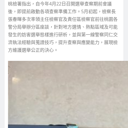
桃檢署指出，自今年4月22日召開選舉查察期前會議
後，即提前啟動各項查察準備工作。5月初起，檢察長
張春暉多次率領主任檢察官及責任區檢察官前往桃園各
警分局舉辦分區座談，針對地方選情、熱點區域及可能
發生的妨害選舉態樣進行研析，並與第一線警察同仁交
流執法經驗與蒐證技巧，提升查察與應變能力，展現檢
方維護選舉公正的決心。