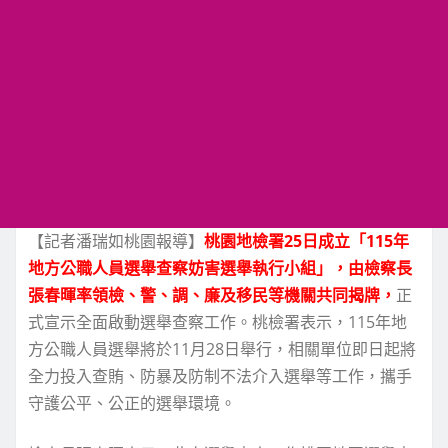
【記者潘瑞如桃園報導】
桃園地檢署25日成立「115年
地方公職人員選舉查察妨害選舉執行小組」，由檢察長
張春暉率領檢、警、調、廉及移民等機關共同揭牌，
正
式宣示全面啟動選舉查察工作。桃檢署表示，115年地
方公職人員選舉將於11月28日舉行，相關單位即日起將
全力投入查賄、防暴及防制不法介入選舉等工作，攜手
守護公平、公正的選舉環境。