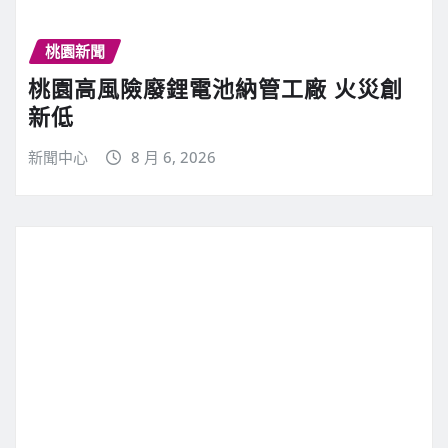
桃園新聞
桃園高風險廢鋰電池納管工廠 火災創
新低
新聞中心
8 月 6, 2026