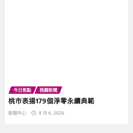
今日焦點
桃園新聞
桃市表揚179個淨零永續典範
新聞中心
8 月 6, 2026