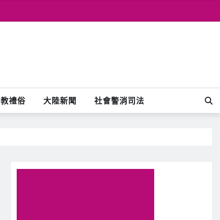
宗教禮俗
大陸新聞
社會警消司法