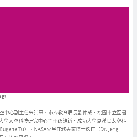
視野
太空中心副主任朱崇惠、市府教育局長劉仲成、桃園市立圖書
大學太空科技研究中心主任孫維新、成功大學夏漢民太空科
ene Tu）、NASA火星任務專家博士嚴正（Dr. Jeng