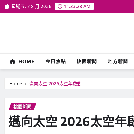
Skip
星期五, 7 8 月 2026
11:33:30 AM
to
content
HOME
今日焦點
桃園新聞
地方新聞
Home
邁向太空 2026太空年啟動
桃園新聞
邁向太空 2026太空年