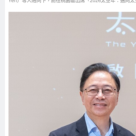
Yen）等人陪同下，前往桃園區出席「2026太空年：邁向