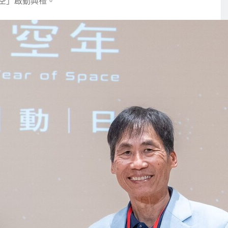
太空」啟動典禮。