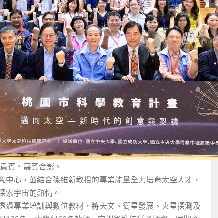
禮貴賓、嘉賓合影。
究中心，並結合孫維新教授的專業能量全力培育太空人才，
探索宇宙的熱情。
透過專業培訓與數位教材，將天文、衛星發展、火星探測及