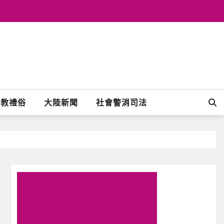
宗教禮俗
大陸新聞
社會警消司法