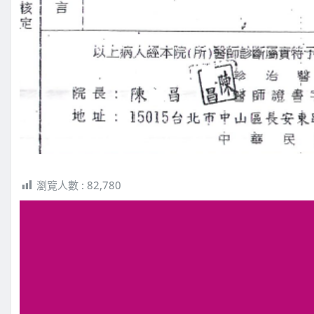
瀏覽人數 :
82,780