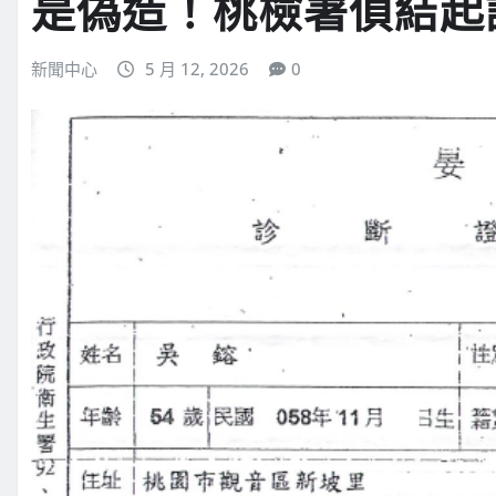
是偽造！桃檢署偵結起
新聞中心
5 月 12, 2026
0