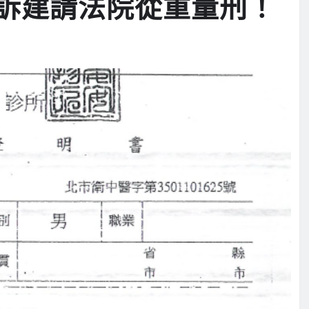
訴建請法院從重量刑！