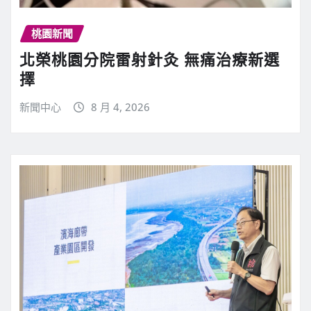
桃園新聞
北榮桃園分院雷射針灸 無痛治療新選
擇
新聞中心
8 月 4, 2026