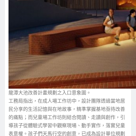
龍潭大池改善計畫規劃之入口意象圖。
工務局指出，在成人場工作坊中，設計團隊透過當地居
民分享的生活記憶與在地故事，精準掌握基地亟待改善
的痛點；而兒童場工作坊則結合閱讀、走讀與創作，引
導孩子從體驗式學習中觀察現場、動手實作，落實兒童
表意權。孩子們天馬行空的創意，已成為設計單位規劃