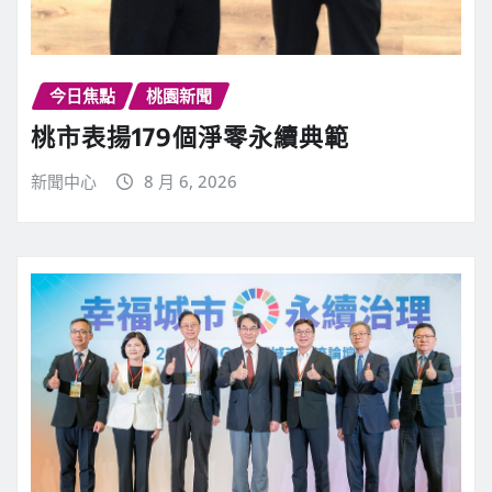
今日焦點
桃園新聞
桃市表揚179個淨零永續典範
新聞中心
8 月 6, 2026