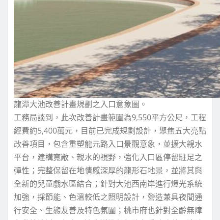
龍潭大池改善計畫規劃之入口意象圖。
工務局談到，此次改善計畫範圍為9,550平方公尺，工程
經費約5,400萬元，目前已完成規劃設計，聚焦五大亮點
改善項目，包含重塑龍元路入口景觀意象，並擴大親水
平台，建構寬敞、親水的視野，強化入口區停留駐足之
彈性；完整保留在地情感深厚的龍形石地景，並將其與
全新的兒童戲水區結合；針對大池西南岸進行燈光系統
加強，採節能、色溫較低之照明設計，營造兼具夜間通
行安全、生態友善及特色氛圍；桃市府也針對全齡無障