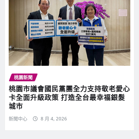
桃園新聞
桃園市議會國民黨團全力支持敬老愛心
卡全面升級政策 打造全台最幸福銀髮
城市
新聞中心
8 月 4, 2026