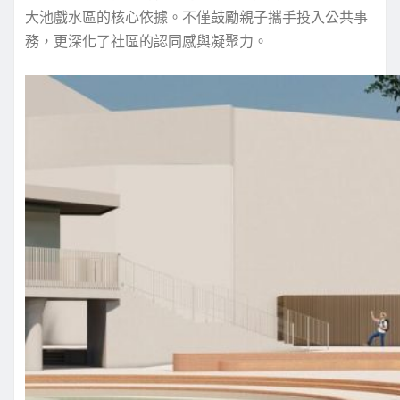
大池戲水區的核心依據。不僅鼓勵親子攜手投入公共事
務，更深化了社區的認同感與凝聚力。