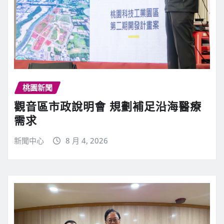
桃園新聞
觀音區市政說明會 規劃補足沿海醫療
需求
新聞中心
8 月 4, 2026