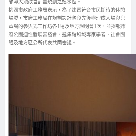
龍潭大池改善計畫規劃之嬉水區。
桃園市政府工務局表示，為了建置符合市民期待的休憩
場域，市府工務局在規劃設計階段先後辦理成人場與兒
童場的參與式工作坊各1場及地方說明會1次，並提報市
府公園適性發展審議會，邀集跨領域專家學者、社會團
體及地方區公所代表共同審議。