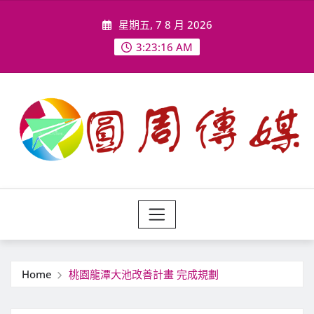
Skip
星期五, 7 8 月 2026
to
content
3:23:18 AM
Home
桃園龍潭大池改善計畫 完成規劃