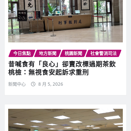
今日焦點
地方新聞
桃園新聞
社會警消司法
昔喊食有「良心」卻賣改標過期茶飲
桃檢：無視食安起訴求重刑
新聞中心
8 月 5, 2026