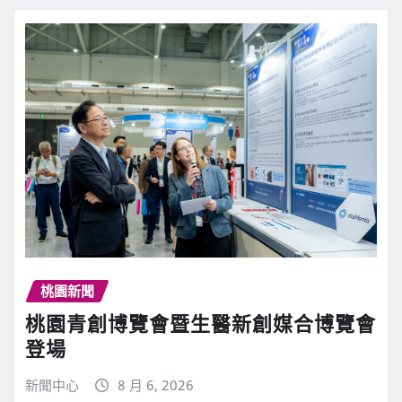
桃園新聞
桃園青創博覽會暨生醫新創媒合博覽會
登場
新聞中心
8 月 6, 2026