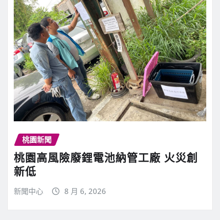
桃園新聞
桃園高風險廢鋰電池納管工廠 火災創
新低
新聞中心
8 月 6, 2026