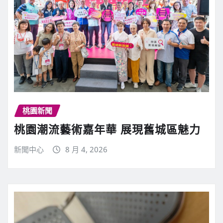
桃園新聞
桃園潮流藝術嘉年華 展現舊城區魅力
新聞中心
8 月 4, 2026