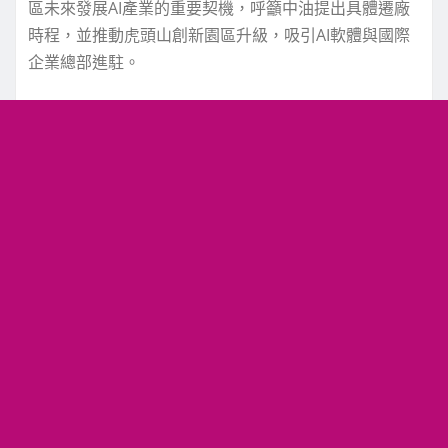
區未來發展AI產業的重要契機，呼籲中油提出具體遷廠
時程，並推動虎頭山創新園區升級，吸引AI軟體與國際
企業總部進駐。