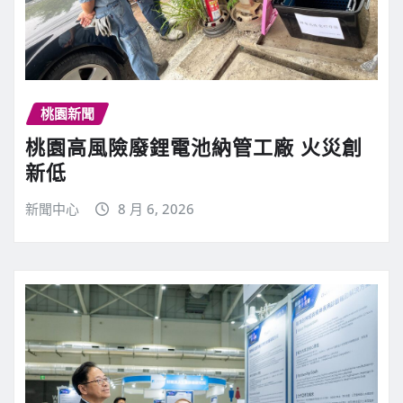
桃園新聞
桃園高風險廢鋰電池納管工廠 火災創
新低
新聞中心
8 月 6, 2026