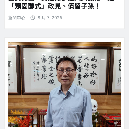
「類固醇式」政見、債留子孫！
新聞中心
8 月 7, 2026