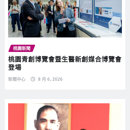
桃園新聞
桃園青創博覽會暨生醫新創媒合博覽會
登場
新聞中心
8 月 6, 2026