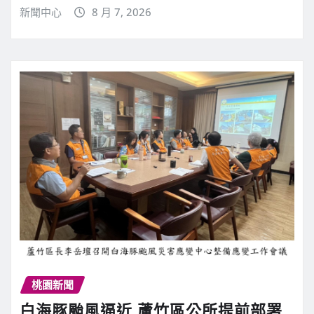
新聞中心
8 月 7, 2026
桃園新聞
白海豚颱風逼近 蘆竹區公所提前部署