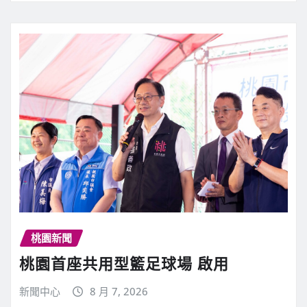
桃園新聞
桃園首座共用型籃足球場 啟用
新聞中心
8 月 7, 2026