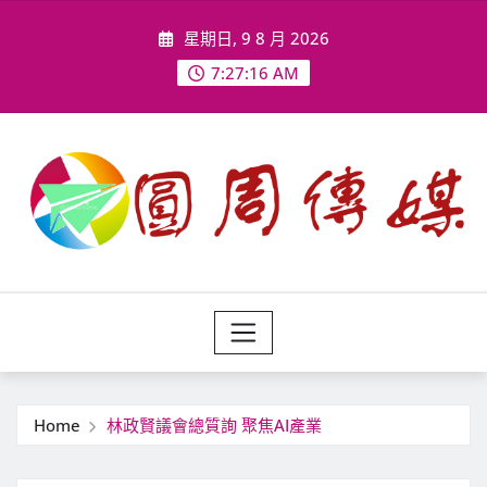
Skip
星期日, 9 8 月 2026
to
content
7:27:18 AM
Home
林政賢議會總質詢 聚焦AI產業