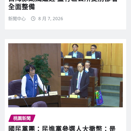
全面整備
新聞中心
8 月 7, 2026
桃園新聞
國民黨團：民進黨參選人大撒幣：是