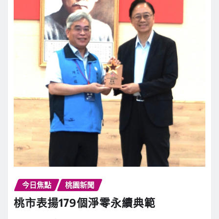
今日焦點
桃園新聞
桃市表揚179個淨零永續典範