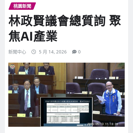
桃園新聞
林政賢議會總質詢 聚
焦AI產業
新聞中心
5 月 14, 2026
0