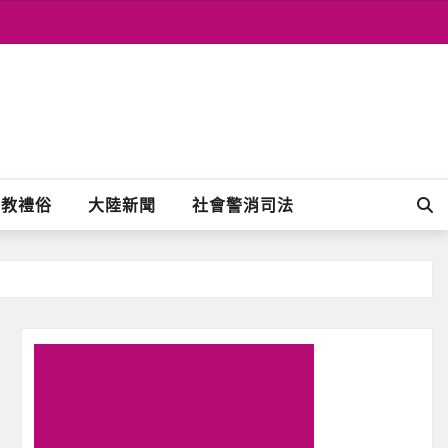
宗教禮俗
大陸新聞
社會警消司法