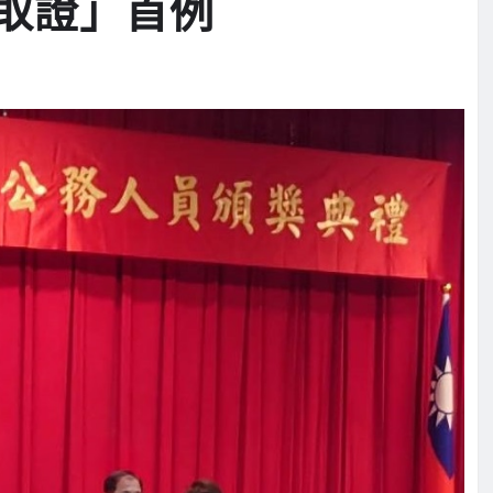
取證」首例