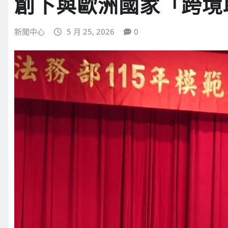
創下與歐洲國家「跨境
新聞中心
5 月 25, 2026
0