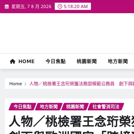
Skip
星期五, 7 8 月 2026
5:18:23 AM
to
content
HOME
今日焦點
桃園新聞
地方新聞
Home
人物／桃檢署王念珩榮獲法務部模範公務員 創下與
今日焦點
地方新聞
桃園新聞
社會警消司法
人物／桃檢署王念珩