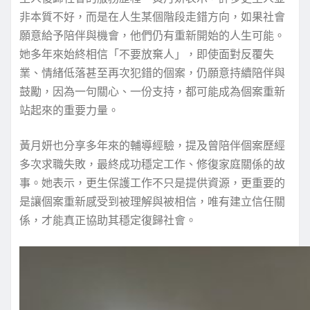
非本質不好，而是在人生某個階段走錯方向，如果社會
願意給予陪伴與機會，他們仍有重新開始的人生可能。
她多年來始終相信「不要放棄人」，即使面對反覆失
業、情緒低落甚至再次犯錯的個案，仍願意持續陪伴與
鼓勵，因為一句關心、一份支持，都可能成為個案重新
站起來的重要力量。
黃月妍也分享多年來的輔導經驗，提及曾陪伴個案歷經
多次求職失敗，最終成功穩定工作、修復家庭關係的故
事。她表示，更生保護工作不只是提供資源，更重要的
是讓個案重新感受到被理解與被相信，唯有建立信任關
係，才能真正協助其穩定復歸社會。