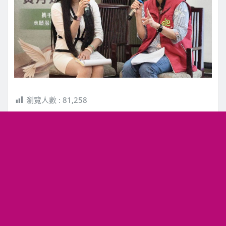
瀏覽人數 :
81,258