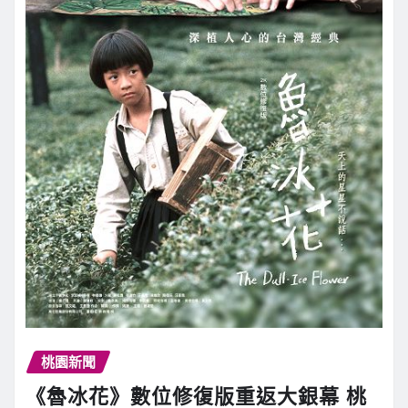
桃園新聞
《魯冰花》數位修復版重返大銀幕 桃