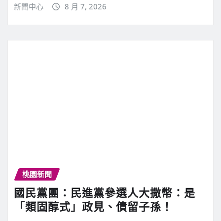
新聞中心
8 月 7, 2026
桃園新聞
國民黨團：民進黨參選人大撒幣：是
「類固醇式」政見、債留子孫！