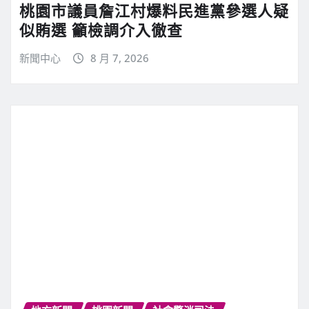
桃園市議員詹江村爆料民進黨參選人疑
似賄選 籲檢調介入徹查
新聞中心
8 月 7, 2026