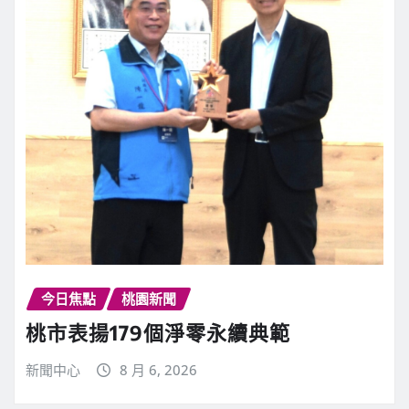
今日焦點
桃園新聞
桃市表揚179個淨零永續典範
新聞中心
8 月 6, 2026