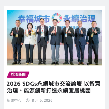
桃園新聞
2026 SDGs永續城市交流論壇 以智慧
治理、能源創新打造永續宜居桃園
新聞中心
8 月 5, 2026