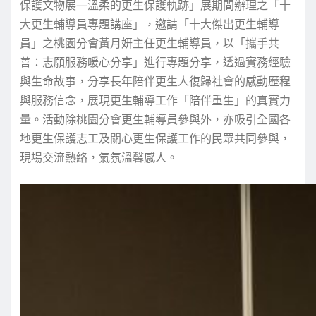
保護文物展—溫柔的更生保護軌跡」展期間辦理之「十
大更生輔導員專題講座」，邀請「十大傑出更生輔導
員」之桃園分會黃月妍主任更生輔導員，以「攜手共
善：志願服務暖心分享」進行專題分享，透過實務經驗
與生命故事，分享長年陪伴更生人復歸社會的感動歷程
與服務信念，展現更生輔導工作「陪伴重生」的真實力
量。活動除桃園分會更生輔導員參與外，亦吸引全國各
地更生保護志工及關心更生保護工作的民眾共同參與，
現場交流熱絡，氣氛溫馨感人。