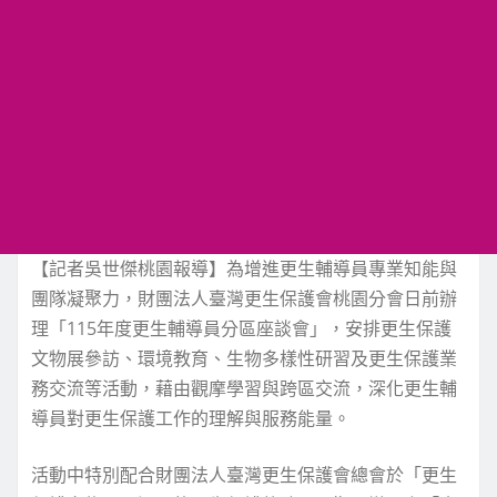
【記者吳世傑桃園報導】為增進更生輔導員專業知能與
團隊凝聚力，財團法人臺灣更生保護會桃園分會日前辦
理「115年度更生輔導員分區座談會」，安排更生保護
文物展參訪、環境教育、生物多樣性研習及更生保護業
務交流等活動，藉由觀摩學習與跨區交流，深化更生輔
導員對更生保護工作的理解與服務能量。
活動中特別配合財團法人臺灣更生保護會總會於「更生