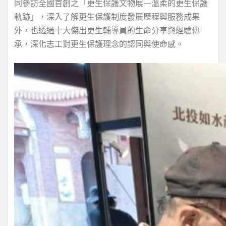
同參訪全國首創之「更生保護文物展—溫柔的更生保護
軌跡」，深入了解更生保護制度發展歷程與服務成果
外，也透過十大傑出更生輔導員的生命分享與經驗傳
承，深化志工對更生保護理念的認同與使命感。