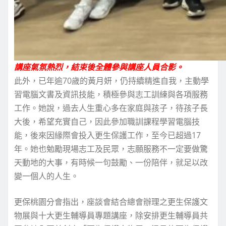
講座氣氛熱烈，結束後全體參與講座人員合影。
此外，已年逾70歲的黃月妍，仍持續精進自我，主動學
習電腦文書及資訊技能，積極參與志工訓練與各項服務
工作。她說，過去人生重心多在家庭與孩子，待孩子長
大後，希望充實自己，因此參加職訓課程學習電腦技
能，後來因緣際會投入更生保護工作，至今已超過17
年。她也勉勵現場志工及民眾，志願服務不一定要做驚
天動地的大事，有時候一句鼓勵、一份陪伴，就足以改
變一個人的人生。
更保桃園分會指出，座談會結合總會辦理之更生保護文
物展與十大更生輔導員專題講座，除安排更生輔導員共