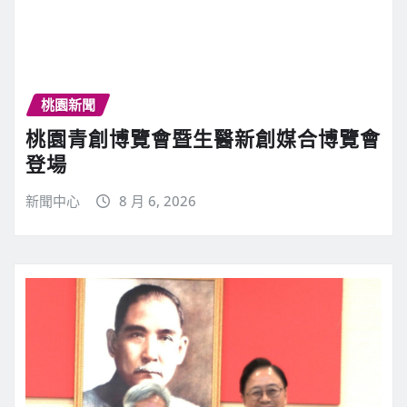
桃園新聞
桃園青創博覽會暨生醫新創媒合博覽會
登場
新聞中心
8 月 6, 2026