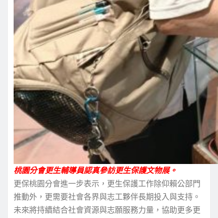
桃園分會更生輔導員認真參訪更生保護文物展。
更保桃園分會進一步表示，更生保護工作除仰賴公部門
推動外，更需要社會各界與志工夥伴長期投入與支持。
未來將持續結合社會資源與志願服務力量，協助更多更