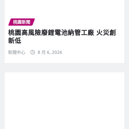
桃園新聞
桃園高風險廢鋰電池納管工廠 火災創
新低
新聞中心
8 月 6, 2026