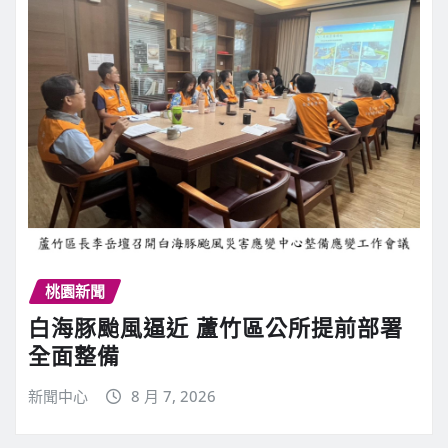
桃園新聞
白海豚颱風逼近 蘆竹區公所提前部署
全面整備
新聞中心
8 月 7, 2026