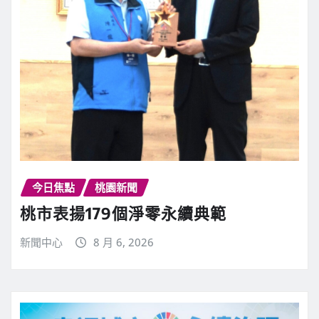
今日焦點
桃園新聞
桃市表揚179個淨零永續典範
新聞中心
8 月 6, 2026