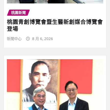
桃園新聞
桃園青創博覽會暨生醫新創媒合博覽會
登場
新聞中心
8 月 6, 2026