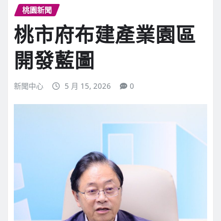
桃園新聞
桃市府布建產業園區
開發藍圖
新聞中心
5 月 15, 2026
0