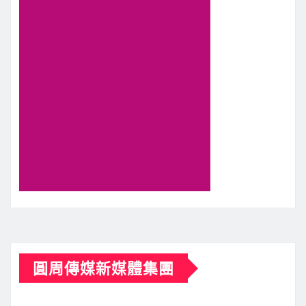
圓周傳媒新媒體集團