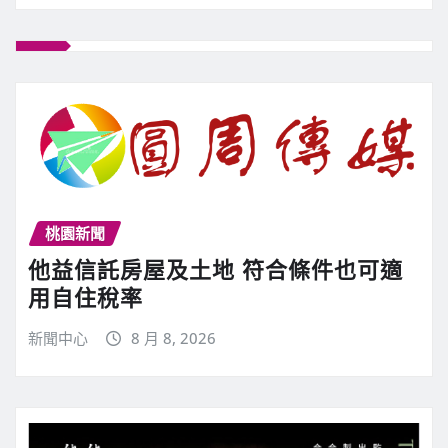
桃園新聞
他益信託房屋及土地 符合條件也可適
用自住稅率
新聞中心
8 月 8, 2026