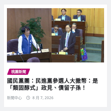
桃園新聞
國民黨團：民進黨參選人大撒幣：是
「類固醇式」政見、債留子孫！
新聞中心
8 月 7, 2026