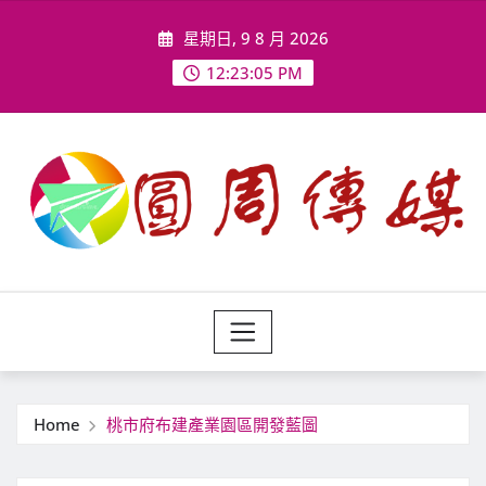
Skip
星期日, 9 8 月 2026
to
content
12:23:07 PM
Home
桃市府布建產業園區開發藍圖