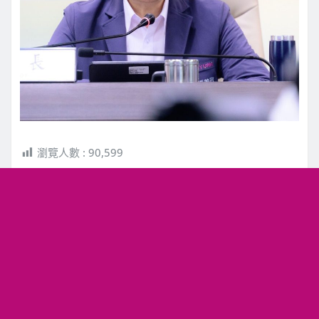
瀏覽人數 :
90,599