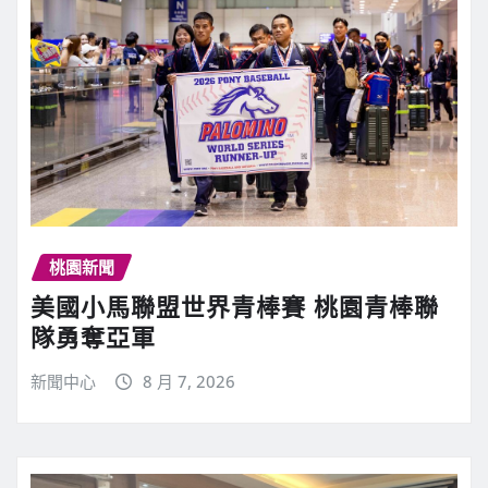
桃園新聞
美國小馬聯盟世界青棒賽 桃園青棒聯
隊勇奪亞軍
新聞中心
8 月 7, 2026