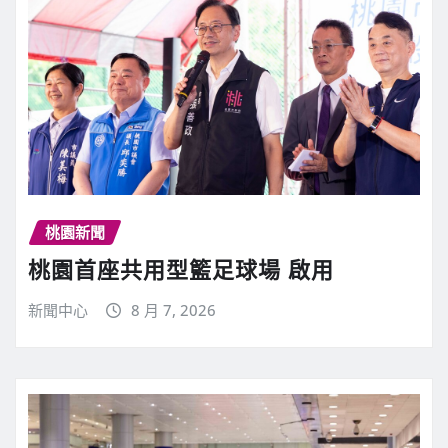
桃園新聞
桃園首座共用型籃足球場 啟用
新聞中心
8 月 7, 2026