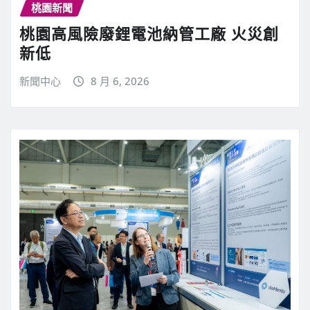
桃園新聞
桃園高風險廢鋰電池納管工廠 火災創
新低
新聞中心
8 月 6, 2026