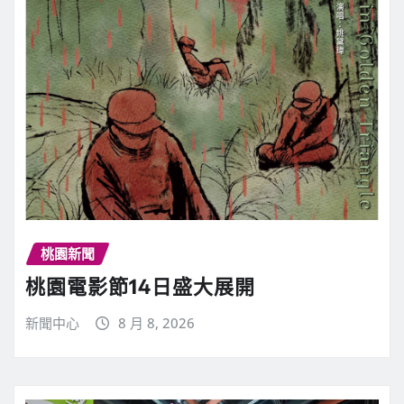
桃園新聞
桃園電影節14日盛大展開
新聞中心
8 月 8, 2026