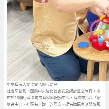
中華道家人文協會也關心幼兒。
社會局談到，因應中央強化社會安全網計畫之施行，本
市於13個行政區均設有家庭服務中心，持續秉持以「家
庭為中心、社區為基礎」的理念，提供脆弱家庭關懷服