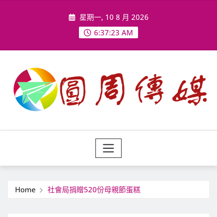
Skip
星期一, 10 8 月 2026
to
content
6:37:26 AM
Home
社會局捐贈520份母親節蛋糕