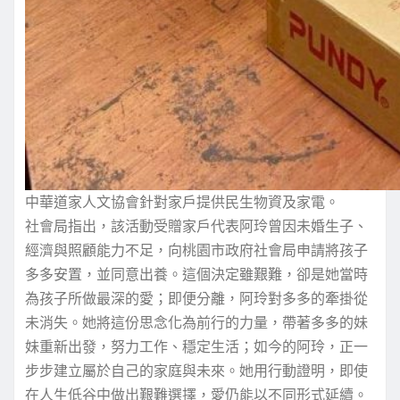
中華道家人文協會針對家戶提供民生物資及家電。
社會局指出，該活動受贈家戶代表阿玲曾因未婚生子、
經濟與照顧能力不足，向桃園市政府社會局申請將孩子
多多安置，並同意出養。這個決定雖艱難，卻是她當時
為孩子所做最深的愛；即便分離，阿玲對多多的牽掛從
未消失。她將這份思念化為前行的力量，帶著多多的妹
妹重新出發，努力工作、穩定生活；如今的阿玲，正一
步步建立屬於自己的家庭與未來。她用行動證明，即使
在人生低谷中做出艱難選擇，愛仍能以不同形式延續。