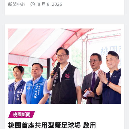
新聞中心
8 月 8, 2026
桃園新聞
桃園首座共用型籃足球場 啟用