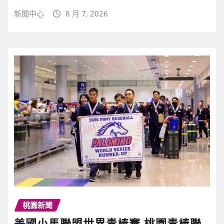
新聞中心
8 月 7, 2026
桃園新聞
美國小馬聯盟世界青棒賽 桃園青棒聯