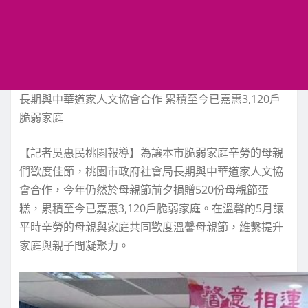
長期與中華道家人文協會合作 累積至今已嘉惠3,120戶
脆弱家庭
【記者吳惠民桃園報導】為讓本市脆弱家庭辛勞的母親
們歡度佳節，桃園市政府社會局長期與中華道家人文協
會合作，今年仍然於母親節前夕捐贈520份母親節蛋
糕，累積至今已嘉惠3,120戶脆弱家庭。在溫馨的5月讓
平時辛勞的母親與家庭共同歡度溫馨母親節，維繫提升
家庭與親子間凝聚力。