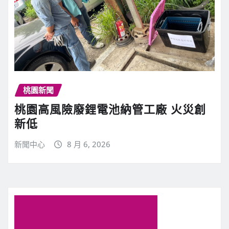
桃園新聞
桃園高風險廢鋰電池納管工廠 火災創
新低
新聞中心
8 月 6, 2026