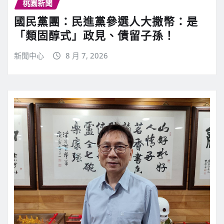
桃園新聞
國民黨團：民進黨參選人大撒幣：是
「類固醇式」政見、債留子孫！
新聞中心
8 月 7, 2026