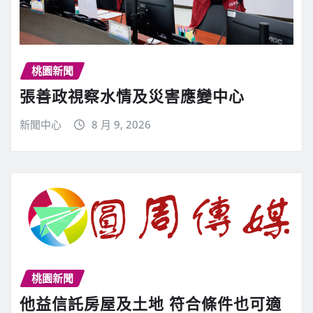
桃園新聞
張善政視察水情及災害應變中心
新聞中心
8 月 9, 2026
桃園新聞
他益信託房屋及土地 符合條件也可適