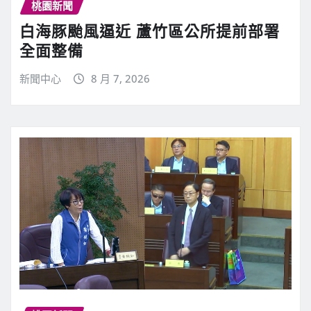
桃園新聞
白海豚颱風逼近 蘆竹區公所提前部署
全面整備
新聞中心
8 月 7, 2026