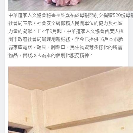
中華道家人文協會秘書長許嘉祐於母親節前夕捐贈520份母
社會局表示，社會安全網仰賴與民間單位的協力及社區
力量的凝聚。114年9月起，中華道家人文協會首度與桃
園市政府社會局辦理創新服務，至今已提供16戶本市脆
弱家庭電器、輔具、腳踏車、民生物資等多樣化的所需
物品，實踐以人為本的個別化服務精神。