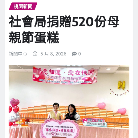
桃園新聞
社會局捐贈520份母
親節蛋糕
新聞中心
5 月 8, 2026
0