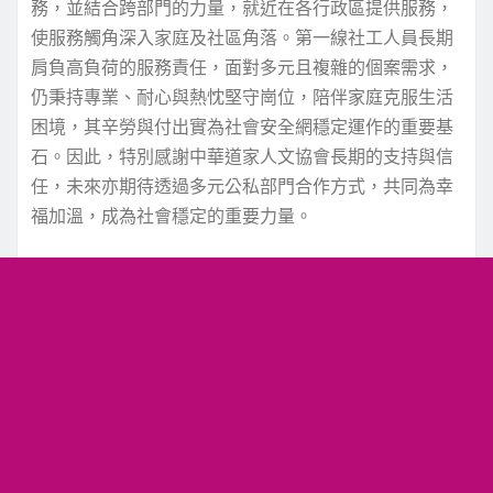
務，並結合跨部門的力量，就近在各行政區提供服務，
使服務觸角深入家庭及社區角落。第一線社工人員長期
肩負高負荷的服務責任，面對多元且複雜的個案需求，
仍秉持專業、耐心與熱忱堅守崗位，陪伴家庭克服生活
困境，其辛勞與付出實為社會安全網穩定運作的重要基
石。因此，特別感謝中華道家人文協會長期的支持與信
任，未來亦期待透過多元公私部門合作方式，共同為幸
福加溫，成為社會穩定的重要力量。