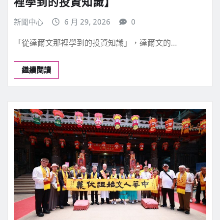
文化藝術
《讀者》7月號新聞焦點 【從達爾文那
裡學到的投資知識】
新聞中心
6 月 29, 2026
0
「從達爾文那裡學到的投資知識」，達爾文的…
繼續閱讀