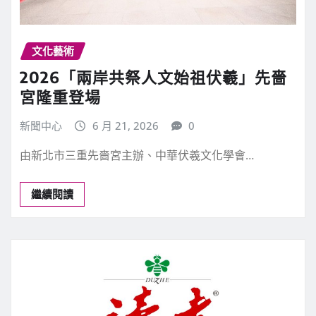
文化藝術
2026「兩岸共祭人文始祖伏羲」先嗇
宮隆重登場
新聞中心
6 月 21, 2026
0
由新北市三重先嗇宮主辦、中華伏羲文化學會…
繼續閱讀