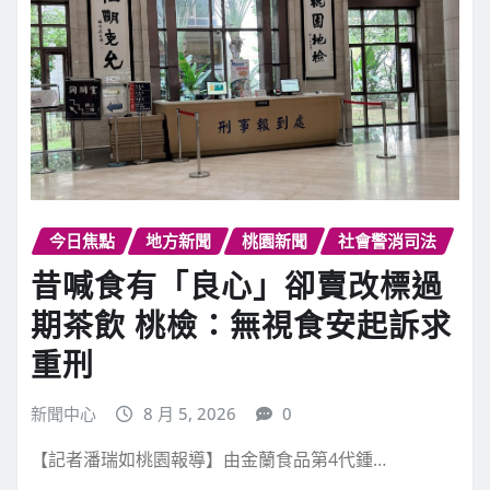
繼續閱讀
今日焦點
地方新聞
桃園新聞
社會警消司法
昔喊食有「良心」卻賣改標過