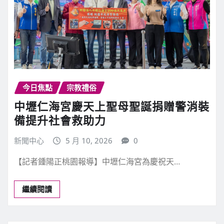
今日焦點
宗教禮俗
中壢仁海宮慶天上聖母聖誕捐贈警消裝
備提升社會救助力
新聞中心
5 月 10, 2026
0