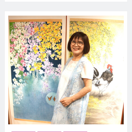
新聞中心
7 月 30, 2026
0
「錦瑟」是唐朝大詩人李商隱的名作，那句「…
繼續閱讀