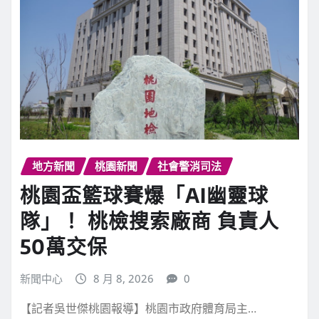
地方新聞
地方新聞
桃園新聞
社會警消司法
桃園盃籃球賽爆「AI幽靈球