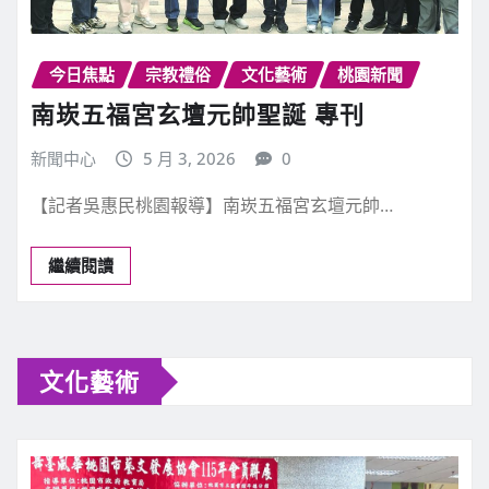
今日焦點
宗教禮俗
文化藝術
桃園新聞
南崁五福宮玄壇元帥聖誕 專刊
新聞中心
5 月 3, 2026
0
【記者吳惠民桃園報導】南崁五福宮玄壇元帥…
繼續閱讀