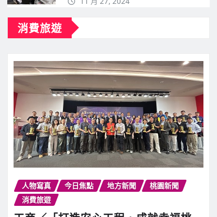
桃檢長戴文亮訪醫療戒癮團 攜研合作
反毒策略！
5 月 8, 2025
北榮桃園分院結合智能化流程管理系統
打造優質採血服務
11 月 27, 2024
消費旅遊