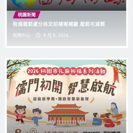
新聞中心
8 月 6, 2026
0
桃園新聞
稅捐裁罰處分核定前補報補繳 裁罰可減輕
新聞中心
8 月 9, 2026