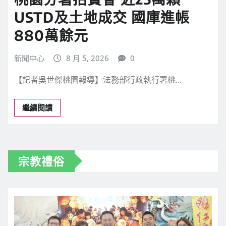
地方新聞
桃園新聞
桃園分署拍賣會 近25萬顆
USTD及土地成交 國庫進帳
880萬餘元
新聞中心
8 月 5, 2026
0
【記者吳世傑桃園報導】法務部行政執行署桃…
繼續閱讀