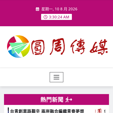
Skip
星期一, 10 8 月 2026
to
content
3:30:27 AM
熱門新聞
織青春夢想
他益信託房屋及土地 符合條件也可適用