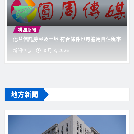
張善政視察水情及災害應變中心
新聞中心
8 月 9, 2026
桃園新聞
他益信託房屋及土地 符合條件也可適用自住稅率
新聞中心
8 月 8, 2026