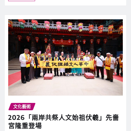
裡學到的投資知識】
新聞中心
6 月 29, 2026
0
「從達爾文那裡學到的投資知識」，達爾文的…
繼續閱讀