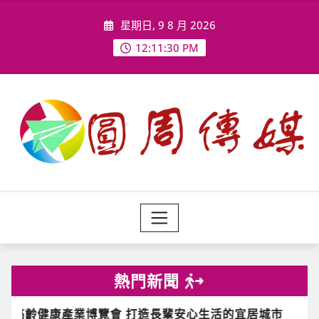
Skip
星期日, 9 8 月 2026
to
content
12:11:33 PM
熱門新聞
市
國軍「漢光42號」實兵演習將於8月5日至14日