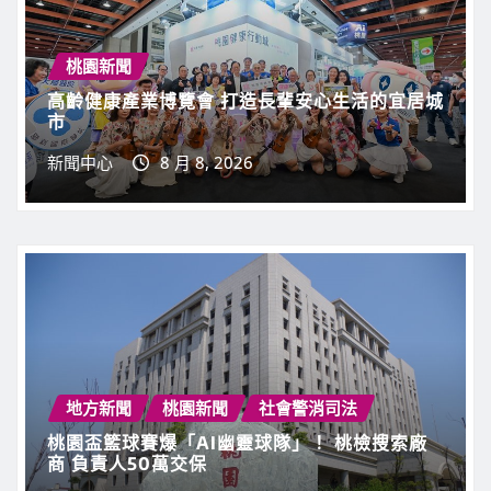
桃園新聞
高齡健康產業博覽會 打造長輩安心生活的宜居城
市
新聞中心
8 月 8, 2026