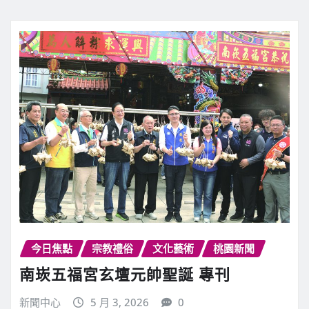
新聞中心
5 月 5, 2026
0
【記者鍾陽正桃園報導】桃園慈護宮為慶祝天…
繼續閱讀