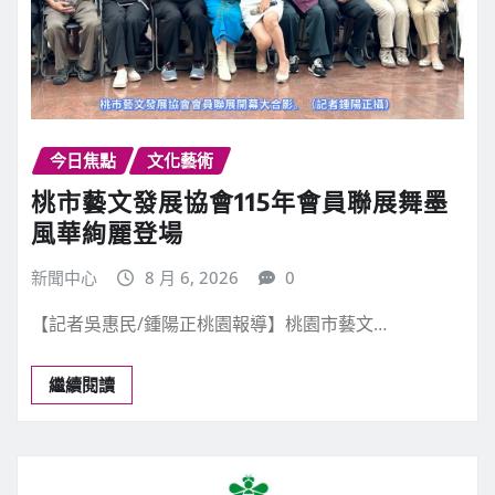
今日焦點
文化藝術
桃市藝文發展協會115年會員聯展舞墨
風華絢麗登場
新聞中心
8 月 6, 2026
0