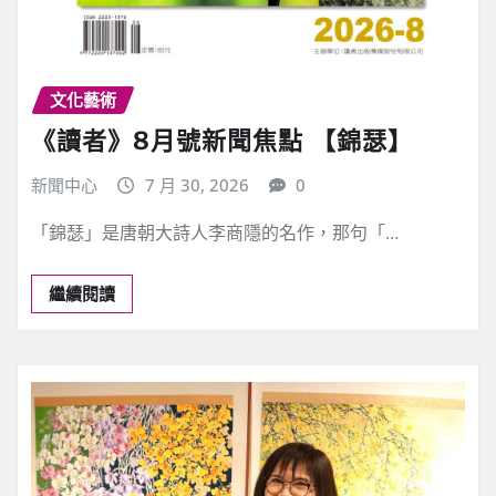
文化藝術
《讀者》8月號新聞焦點 【錦瑟】
新聞中心
7 月 30, 2026
0
「錦瑟」是唐朝大詩人李商隱的名作，那句「…
繼續閱讀