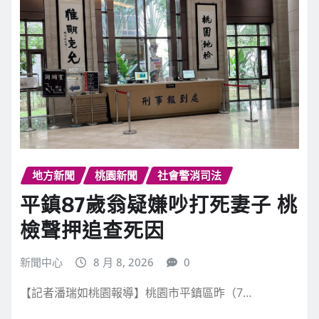
繼續閱讀
地方新聞
桃園新聞
社會警消司法