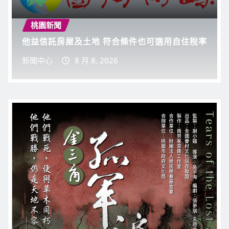
新聞中心
8 月 6, 2026
0
桃園新聞
他益信託房屋及土地 符合條件也可適用自住稅率
新聞中心
8 月 8, 2026