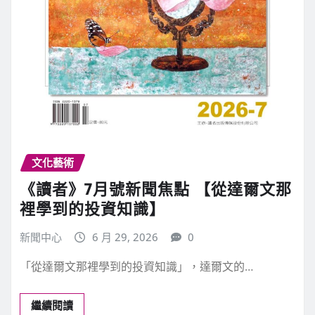
文化藝術
《讀者》7月號新聞焦點 【從達爾文那