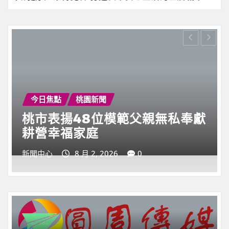
演習將於
練反封
今日焦點
桃園新聞
桃市表揚179個淨零永續典