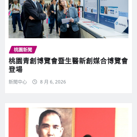
桃園新聞
桃園青創博覽會暨生醫新創媒合博覽會
登場
新聞中心
8 月 6, 2026