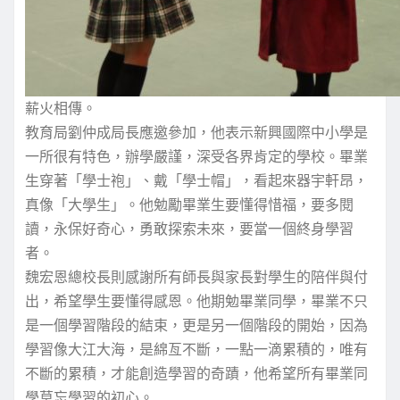
薪火相傳。
教育局劉仲成局長應邀參加，他表示新興國際中小學是
一所很有特色，辦學嚴謹，深受各界肯定的學校。畢業
生穿著「學士袍」、戴「學士帽」，看起來器宇軒昂，
真像「大學生」。他勉勵畢業生要懂得惜福，要多閱
讀，永保好奇心，勇敢探索未來，要當一個終身學習
者。
魏宏恩總校長則感謝所有師長與家長對學生的陪伴與付
出，希望學生要懂得感恩。他期勉畢業同學，畢業不只
是一個學習階段的結束，更是另一個階段的開始，因為
學習像大江大海，是綿亙不斷，一點一滴累積的，唯有
不斷的累積，才能創造學習的奇蹟，他希望所有畢業同
學莫忘學習的初心。