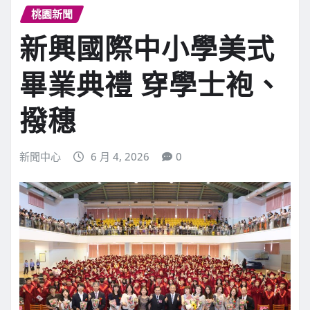
桃園新聞
新興國際中小學美式
畢業典禮 穿學士袍、
撥穗
新聞中心
6 月 4, 2026
0