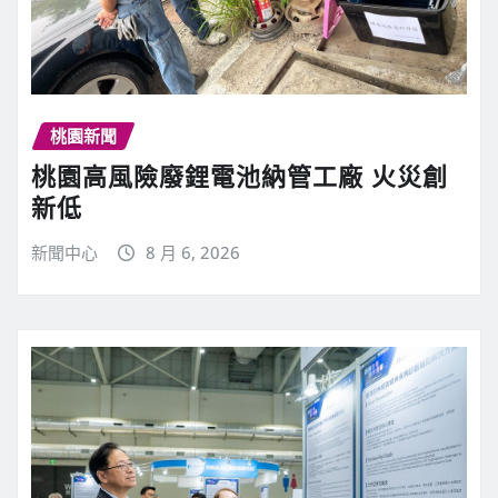
桃園新聞
桃園高風險廢鋰電池納管工廠 火災創
新低
新聞中心
8 月 6, 2026