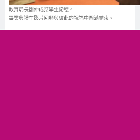
教育局長劉仲成幫學生撥穗。
畢業典禮在影片回顧與彼此的祝福中圓滿結束。