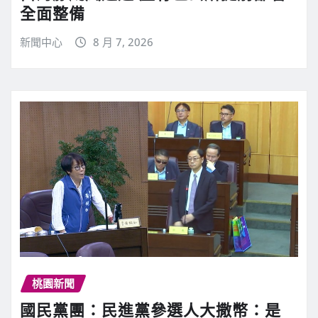
全面整備
新聞中心
8 月 7, 2026
桃園新聞
國民黨團：民進黨參選人大撒幣：是