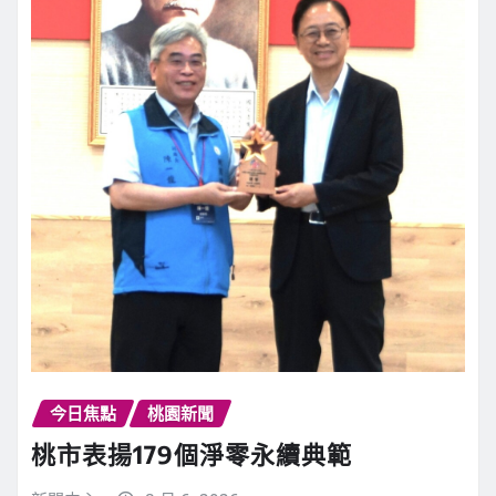
今日焦點
桃園新聞
桃市表揚179個淨零永續典範