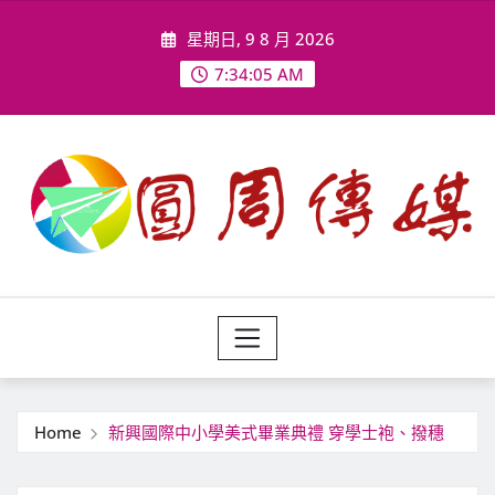
Skip
星期日, 9 8 月 2026
to
content
7:34:07 AM
Home
新興國際中小學美式畢業典禮 穿學士袍、撥穗