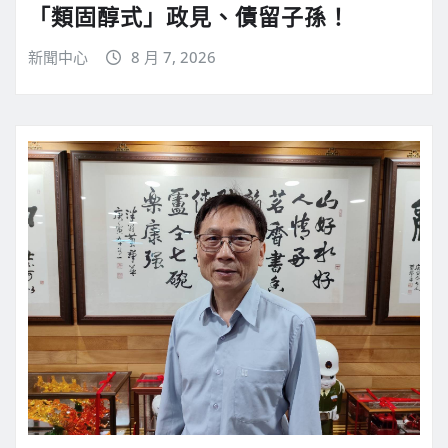
「類固醇式」政見、債留子孫！
新聞中心
8 月 7, 2026