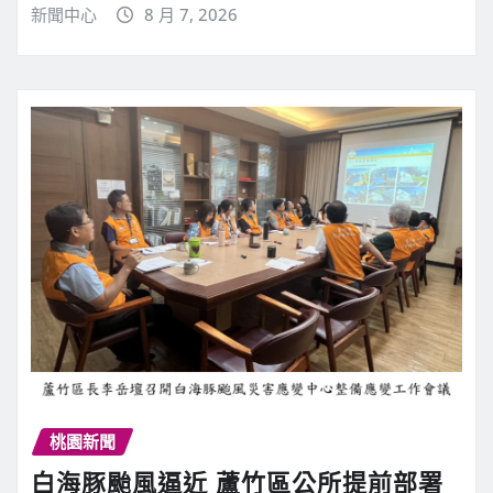
新聞中心
8 月 7, 2026
桃園新聞
白海豚颱風逼近 蘆竹區公所提前部署