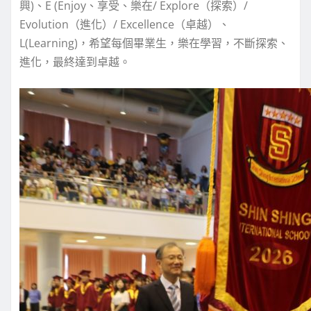
興)、E (Enjoy、享受、樂在/ Explore（探索）/
Evolution（進化）/ Excellence（卓越）、
L(Learning)，希望每個畢業生，樂在學習，不斷探索、
進化，最終達到卓越。