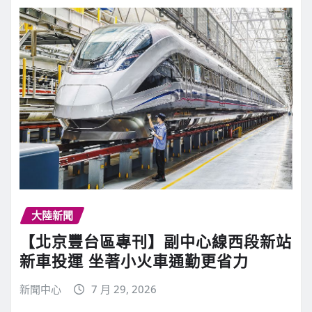
大陸新聞
【北京豐台區專刊】副中心線西段新站
新車投運 坐著小火車通勤更省力
新聞中心
7 月 29, 2026