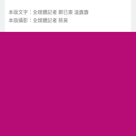
本版文字：全媒體記者 鄭已東 溫露露
本版攝影：全媒體記者 蔡昊