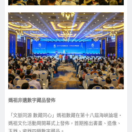
媽祖非遺數字藏品發佈
「文脈同源 數藏同心」媽祖數藏在第十八屆海峽論壇‧
媽祖文化活動周開幕式上發佈，首期推出書畫、造像、
玉器、瓷器四類數字藏品。