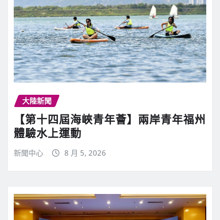
大陸新聞
【第十四屆海峽青年薈】兩岸青年福州
體驗水上運動
新聞中心
8 月 5, 2026