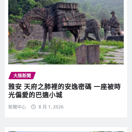
大陸新聞
雅安 天府之肺裡的安逸密碼 一座被時
光偏愛的巴適小城
新聞中心
8 月 1, 2026