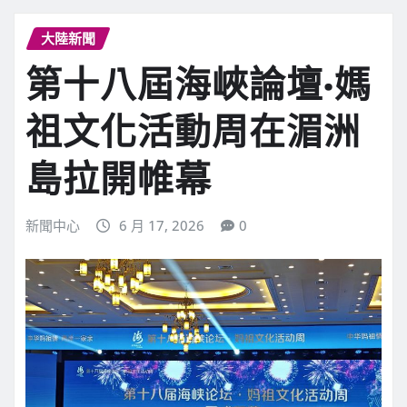
大陸新聞
第十八屆海峽論壇·媽
祖文化活動周在湄洲
島拉開帷幕
新聞中心
6 月 17, 2026
0