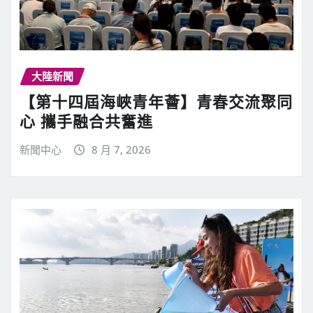
大陸新聞
【第十四屆海峽青年薈】青春交流聚同
心 攜手融合共奮進
新聞中心
8 月 7, 2026