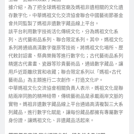
據介紹，為了把全球媽祖宮廟及媽祖非遺相關的文化遺
存數字化，中華媽祖文化交流協會聯合中國藝術節基金
會共同監製了媽祖非遺數字藏品線上平台。
該平台利用數字技術活化傳統文化，分為媽祖文化系
列、古代藝術品系列、聯合限定系列。其中，媽祖文化
系列將通過高清數字復原等技術，將媽祖文化場所、歷
代敕封詔書、祭典樂舞等進行數字化；古代藝術品系列
精選古代書畫、瓷器等珍貴藝術品，通過數字藏品，讓
用戶近距離欣賞和收藏；聯合限定系列以「媽祖+古代
藝術品」為主題進行二次創作，打造文化IP。
中華媽祖文化交流協會相關負責人表示，媽祖文化是聯
結兩岸同胞的精神紐帶，傳統藝術品是承載兩岸文脈的
實物。媽祖非遺數字藏品線上平台通過高清複製三大系
列藏品，進行數字化賦能，讓每份藏品都擁有專屬數字
身份證，讓媽祖文化、非遺藏品活起來。