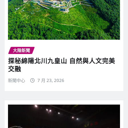
大陸新聞
探秘綿陽北川九皇山 自然與人文完美
交融
新聞中心
7 月 23, 2026