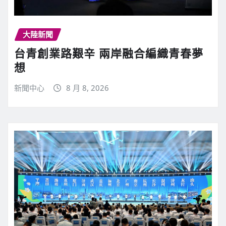
大陸新聞
台青創業路艱辛 兩岸融合編織青春夢
想
新聞中心
8 月 8, 2026