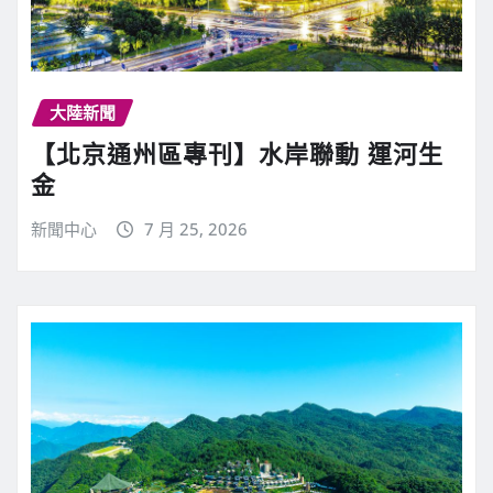
大陸新聞
【北京通州區專刊】水岸聯動 運河生
金
新聞中心
7 月 25, 2026