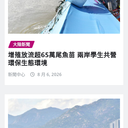
大陸新聞
增殖放流超65萬尾魚苗 兩岸學生共營
環保生態環境
新聞中心
8 月 6, 2026