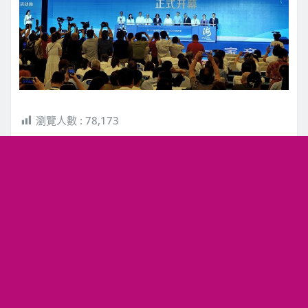
瀏覽人數 :
78,173