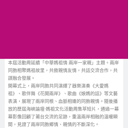
本屆活動周延續「中華媽祖情 兩岸一家親」主題。兩岸
同胞相聚媽祖故里，共敘親情友情，共話交流合作，共
謀融合發展。
開幕式上，兩岸同胞共同演繹了器樂演奏《大愛媽
祖》、歌伴舞《花開兩岸》、歌曲《娘媽的話》等文藝
表演，展現了兩岸同根、血脈相連的同胞親情。隨後播
放的歷屆海峽論壇·媽祖文化活動周集萃短片，通過一幕
幕影像回顧了莆台交流的足跡，重溫兩岸相融的溫暖瞬
間，見證了兩岸同胞鄉情、親情的不斷深化。