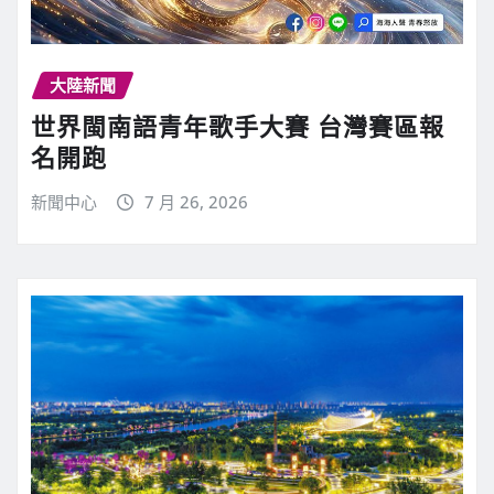
大陸新聞
世界閩南語青年歌手大賽 台灣賽區報
名開跑
新聞中心
7 月 26, 2026