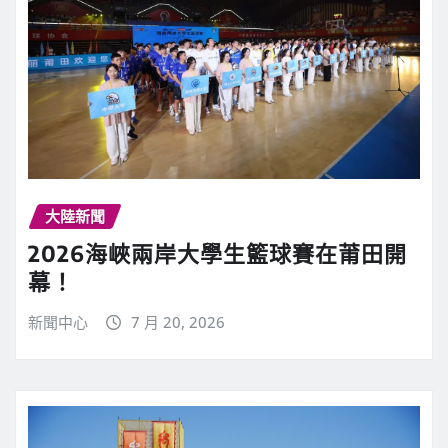
大陸新聞
2026海峽兩岸大學生籃球賽在莆田開
幕！
新聞中心
7 月 20, 2026