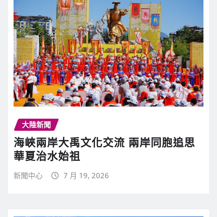
大陸新聞
海峽兩岸大禹文化交流 兩岸同胞追思
華夏治水始祖
新聞中心
7 月 19, 2026