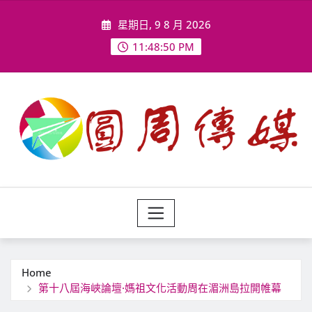
Skip
星期日, 9 8 月 2026
to
content
11:48:53 PM
Home
第十八屆海峽論壇·媽祖文化活動周在湄洲島拉開帷幕