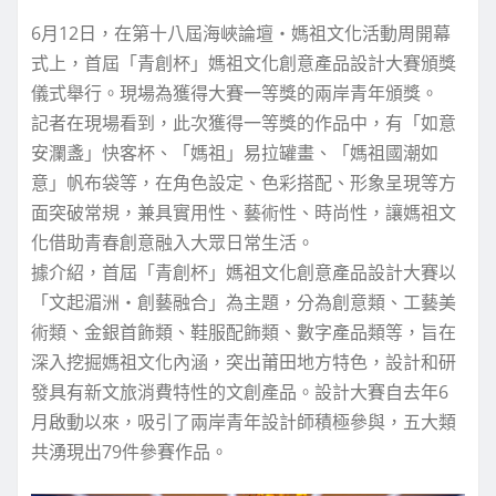
6月12日，在第十八屆海峽論壇‧媽祖文化活動周開幕
式上，首屆「青創杯」媽祖文化創意產品設計大賽頒獎
儀式舉行。現場為獲得大賽一等獎的兩岸青年頒獎。
記者在現場看到，此次獲得一等獎的作品中，有「如意
安瀾盞」快客杯、「媽祖」易拉罐畫、「媽祖國潮如
意」帆布袋等，在角色設定、色彩搭配、形象呈現等方
面突破常規，兼具實用性、藝術性、時尚性，讓媽祖文
化借助青春創意融入大眾日常生活。
據介紹，首屆「青創杯」媽祖文化創意產品設計大賽以
「文起湄洲‧創藝融合」為主題，分為創意類、工藝美
術類、金銀首飾類、鞋服配飾類、數字產品類等，旨在
深入挖掘媽祖文化內涵，突出莆田地方特色，設計和研
發具有新文旅消費特性的文創產品。設計大賽自去年6
月啟動以來，吸引了兩岸青年設計師積極參與，五大類
共湧現出79件參賽作品。