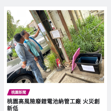
桃園新聞
桃園高風險廢鋰電池納管工廠 火災創
新低