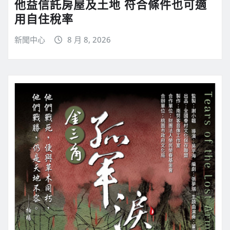
他益信託房屋及土地 符合條件也可適
用自住稅率
新聞中心
8 月 8, 2026