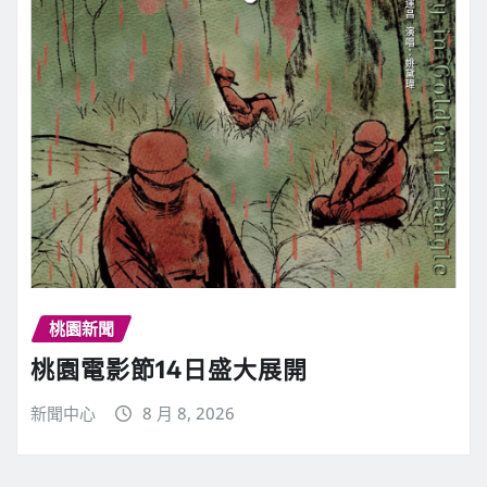
桃園新聞
桃園電影節14日盛大展開
新聞中心
8 月 8, 2026