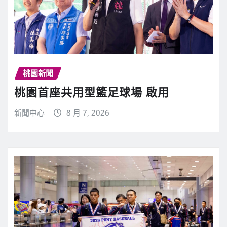
桃園新聞
桃園首座共用型籃足球場 啟用
新聞中心
8 月 7, 2026