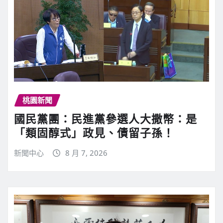
桃園新聞
國民黨團：民進黨參選人大撒幣：是
「類固醇式」政見、債留子孫！
新聞中心
8 月 7, 2026