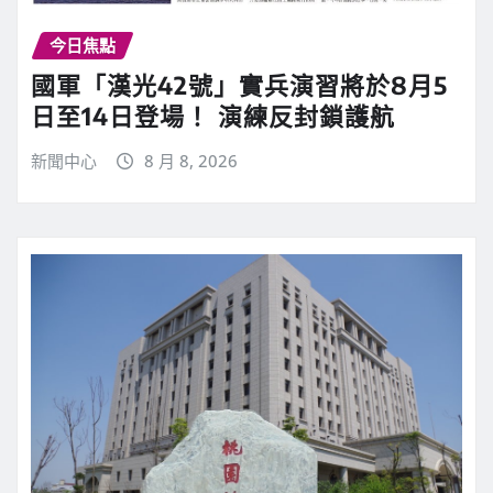
今日焦點
國軍「漢光42號」實兵演習將於8月5
日至14日登場！ 演練反封鎖護航
新聞中心
8 月 8, 2026