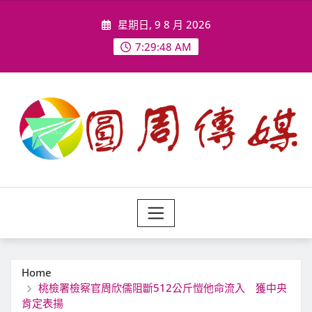
Skip
星期日, 9 8 月 2026
to
content
7:29:50 AM
Home
桃檢署檢察官周欣儒阻斷512公斤愷他命流入 獲中央
肯定表揚