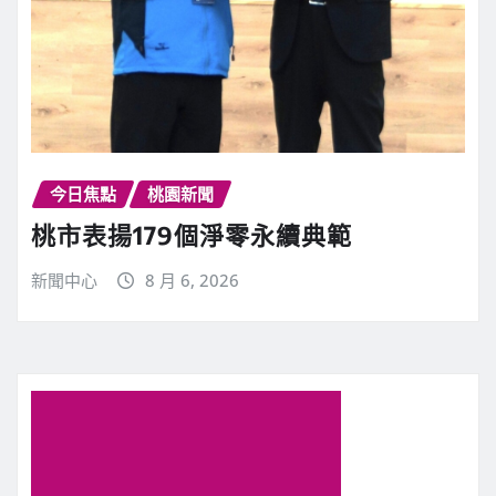
今日焦點
桃園新聞
桃市表揚179個淨零永續典範
新聞中心
8 月 6, 2026