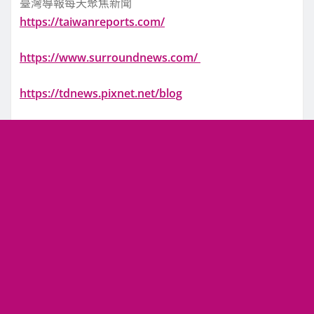
臺灣導報每天聚焦新聞
https://taiwanreports.com/
https://www.surroundnews.com/
https://tdnews.pixnet.net/blog