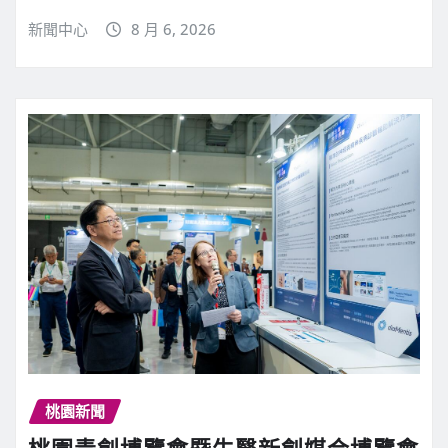
新聞中心
8 月 6, 2026
桃園新聞
桃園青創博覽會暨生醫新創媒合博覽會