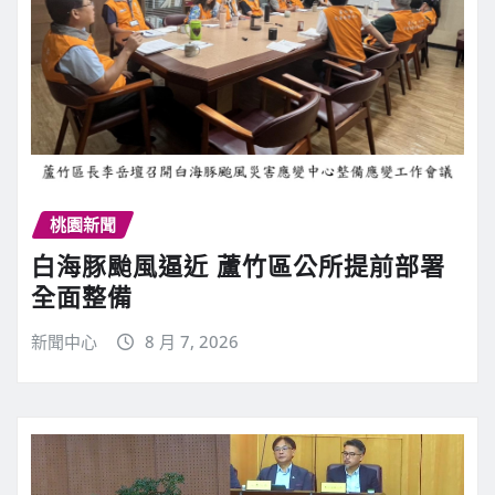
桃園新聞
白海豚颱風逼近 蘆竹區公所提前部署
全面整備
新聞中心
8 月 7, 2026