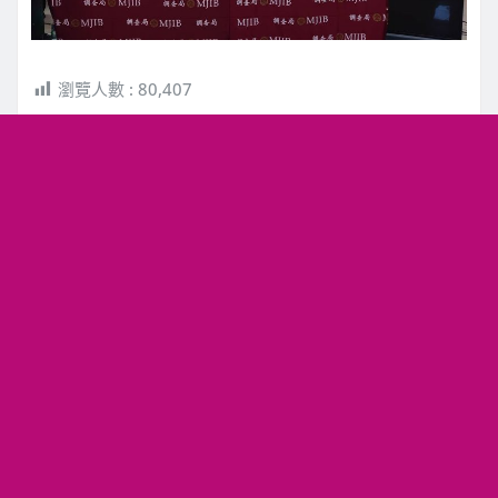
瀏覽人數 :
80,407