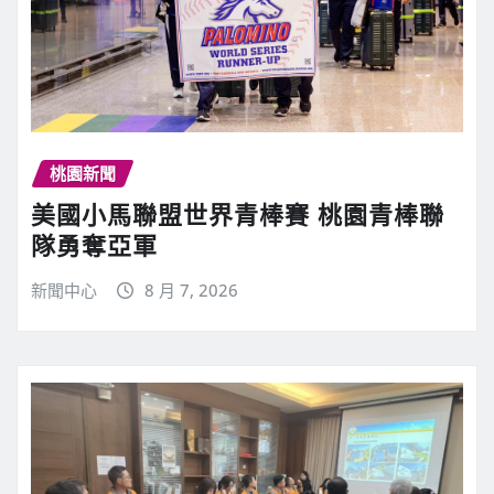
桃園新聞
美國小馬聯盟世界青棒賽 桃園青棒聯
隊勇奪亞軍
新聞中心
8 月 7, 2026