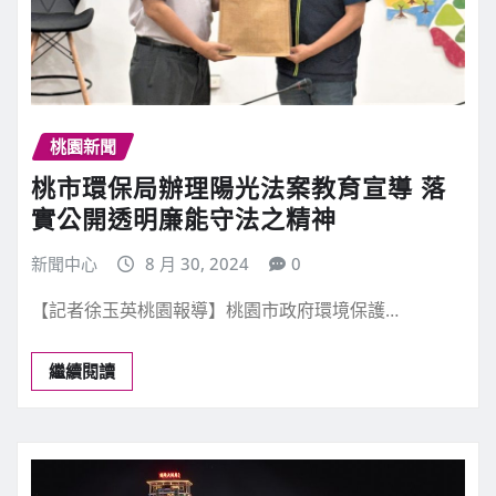
桃園新聞
桃市環保局辦理陽光法案教育宣導 落
實公開透明廉能守法之精神
新聞中心
8 月 30, 2024
0
【記者徐玉英桃園報導】桃園市政府環境保護…
繼續閱讀