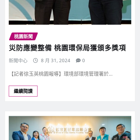
桃園新聞
災防應變整備 桃園環保局獲頒多獎項
新聞中心
8 月 31, 2024
0
【記者徐玉英桃園報導】環境部環境管理署於…
繼續閱讀