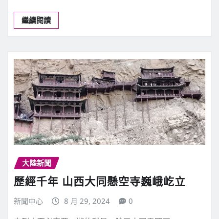
繼續閱讀
大陸新聞
歷經千年 山西大同懸空寺巍峨屹立
新聞中心
8 月 29, 2024
0