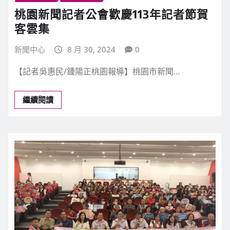
桃園新聞記者公會歡慶113年記者節賀
客雲集
新聞中心
8 月 30, 2024
0
【記者吳惠民/鍾陽正桃園報導】桃園市新聞…
繼續閱讀