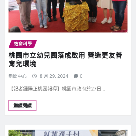
教育科學
桃園市立幼兒園落成啟用 營造更友善
育兒環境
新聞中心
8 月 29, 2024
0
【記者鍾陽正桃園報導】桃園市政府於27日…
繼續閱讀