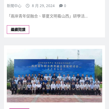
新聞中心
8 月 29, 2024
0
「兩岸青年促融合、華夏文明看山西」研學活…
繼續閱讀