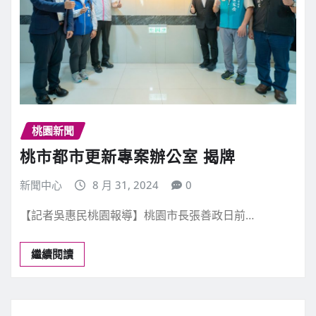
桃園新聞
桃市都市更新專案辦公室 揭牌
新聞中心
8 月 31, 2024
0
【記者吳惠民桃園報導】桃園市長張善政日前…
繼續閱讀