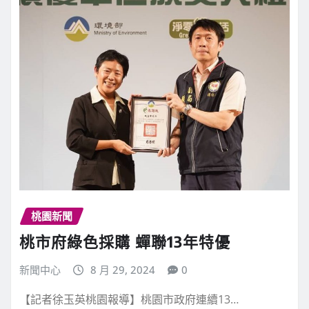
桃園新聞
桃市府綠色採購 蟬聯13年特優
新聞中心
8 月 29, 2024
0
【記者徐玉英桃園報導】桃園市政府連續13…