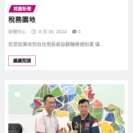
桃園新聞
稅務園地
新聞中心
8 月 30, 2024
0
民眾如果收到自住用房屋設籍輔導通知書 儘…
繼續閱讀