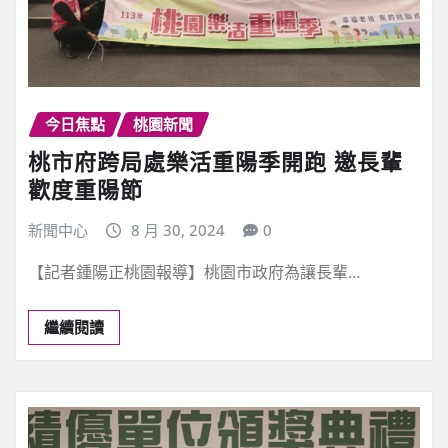
今日焦點
桃園新聞
桃市府跨局處樂活重陽季開跑 邀長輩
歡度重陽節
新聞中心
8 月 30, 2024
0
【記者鍾陽正桃園報導】桃園市政府為讓長輩…
繼續閱讀