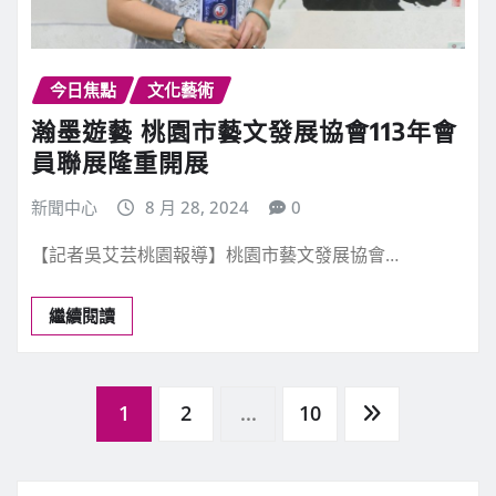
今日焦點
文化藝術
瀚墨遊藝 桃園市藝文發展協會113年會
員聯展隆重開展
新聞中心
8 月 28, 2024
0
【記者吳艾芸桃園報導】桃園市藝文發展協會…
繼續閱讀
文
1
2
...
10
章