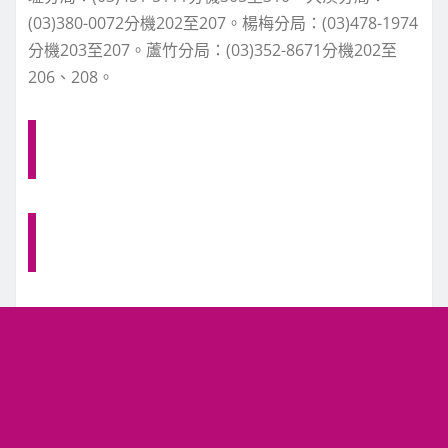
(03)380-0072分機202至207。楊梅分局：(03)478-1974
分機203至207。蘆竹分局：(03)352-8671分機202至
206、208。