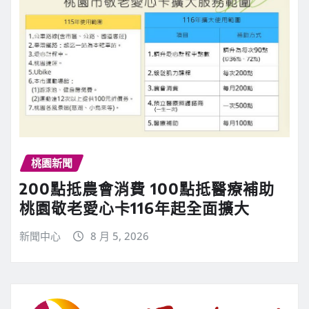
桃園新聞
200點抵農會消費 100點抵醫療補助
桃園敬老愛心卡116年起全面擴大
新聞中心
8 月 5, 2026