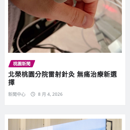
桃園新聞
北榮桃園分院雷射針灸 無痛治療新選
擇
新聞中心
8 月 4, 2026