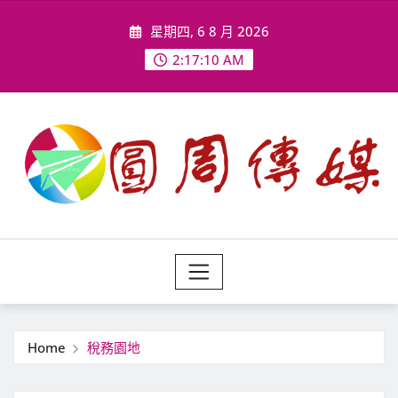
Skip
星期四, 6 8 月 2026
to
content
2:17:12 AM
Home
稅務園地