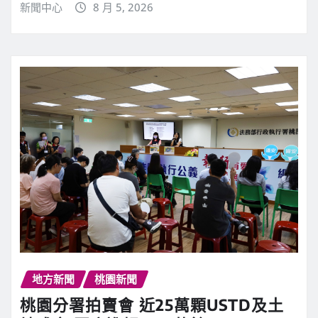
新聞中心
8 月 5, 2026
地方新聞
桃園新聞
桃園分署拍賣會 近25萬顆USTD及土