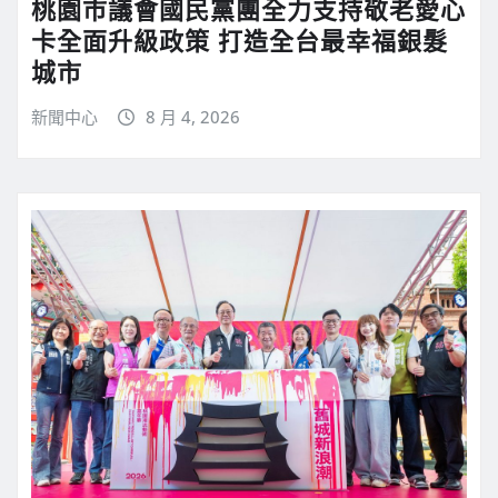
桃園市議會國民黨團全力支持敬老愛心
卡全面升級政策 打造全台最幸福銀髮
城市
新聞中心
8 月 4, 2026