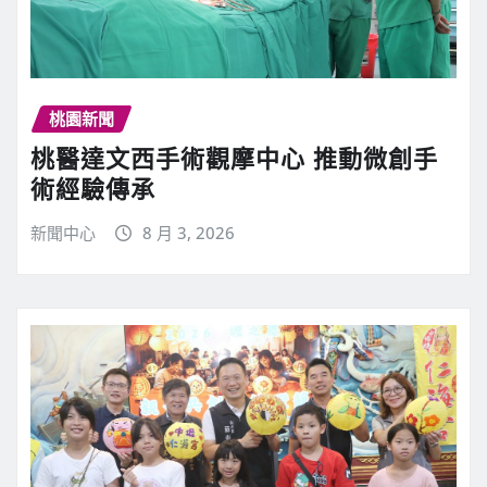
桃園新聞
桃醫達文西手術觀摩中心 推動微創手
術經驗傳承
新聞中心
8 月 3, 2026