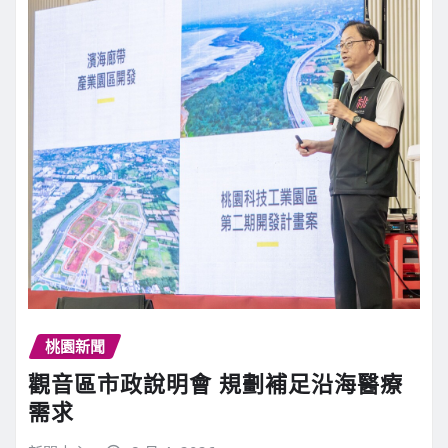
桃園新聞
觀音區市政說明會 規劃補足沿海醫療
需求