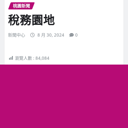
桃園新聞
稅務園地
新聞中心
8 月 30, 2024
0
瀏覽人數 :
84,084