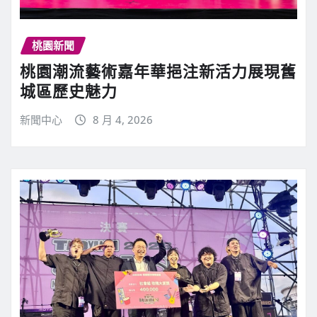
桃園新聞
桃園潮流藝術嘉年華挹注新活力展現舊
城區歷史魅力
新聞中心
8 月 4, 2026