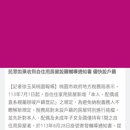
民眾如果收到自住用房屋設籍輔導通知書 儘快設戶籍
【記者徐玉英桃園報導】桃園市政府地方稅務局表示，
113年7月1日起，自住住家用房屋新增「本人、配偶或
直系親屬辦竣戶籍登記」之規定，為避免納稅義務人不
瞭解新規定，稅務局對未設戶籍的房屋特別進行挑檔，
並先針對本人、配偶及未成年子女全國僅持有1間之自
住用房屋者，於113年8月28日掛號寄發輔導通知書，提