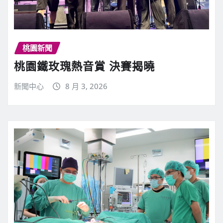
桃園新聞
桃園鐵玫瑰熱音賞 決賽揭曉
新聞中心
8 月 3, 2026