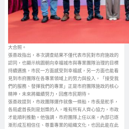
大合照。
張善政指出，本次調查結果不僅代表市民對市府施政的
認同，也顯示桃園朝向幸福城市與專業團隊治理的目標
持續邁進，市民一方面感受到幸福感，另一方面也能看
見到市府團隊在各專業領域上的努力與投入，「接受我
們的服務、發揮我們的專業」正是市府團隊施政的核心
精神，未來將繼續努力，回應市民期待。
張善政提到，市政團隊運作就像一條船，市長是舵手，
各局處首長則是划槳的人，唯有所有人齊心協力，市政
才能順利推動。他強調，市府團隊上任以來，內部已逐
漸形成互相信任、尊重專業的組織文化，也因此能在此