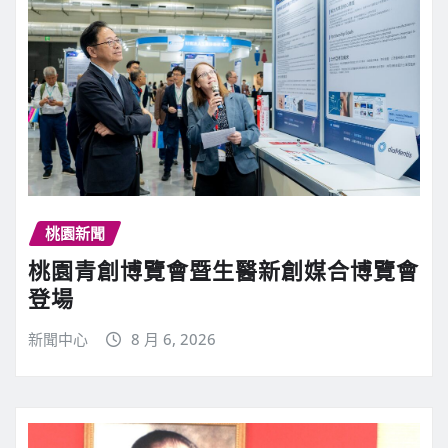
桃園新聞
桃園青創博覽會暨生醫新創媒合博覽會
登場
新聞中心
8 月 6, 2026