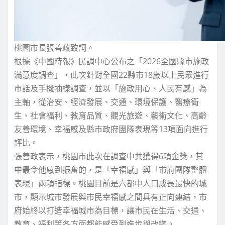
桃園市長張善政致詞。
根據《中國時報》民調中心公布之「2026全國縣市施政
滿意度調查」，此次針對全國22縣市18歲以上民眾進行
市話及手機抽樣調查，並以「施政用心、人民有感」為
主軸，從治安、經濟發展、交通、環境保護、醫療衛
生、社會福利、教育品質、觀光旅遊、藝術文化、高齡
友善環境、幸福感及縣市政府團隊表現等13項面向進行
評比。
張善政表示，桃園市此次在調查中共獲得6項金獎，其
中最令他感到振奮的，是「幸福感」與「市府團隊整體
表現」兩項指標。桃園目前是六都中人口成長最快的城
市，顯示城市發展與市民幸福感之間具有正向連結，市
府始終以打造幸福城市為目標，讓市民在生活、交通、
教育、福利等各方面都能感受到進步與改變。