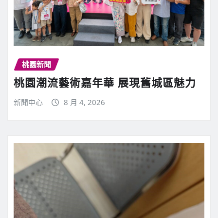
桃園新聞
桃園潮流藝術嘉年華 展現舊城區魅力
新聞中心
8 月 4, 2026