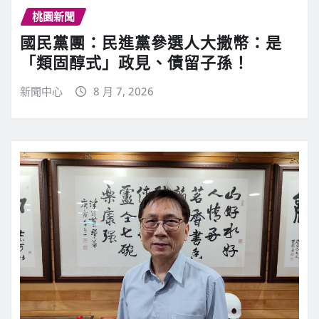
桃園新聞
國民黨團：民進黨參選人大撒幣：是
「類固醇式」政見、債留子孫！
新聞中心
8 月 7, 2026