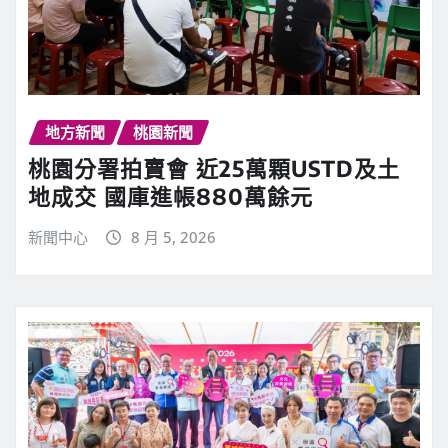
地方新聞
桃園新聞
桃園分署拍賣會 近25萬顆USTD及土
地成交 國庫進帳880萬餘元
新聞中心
8 月 5, 2026