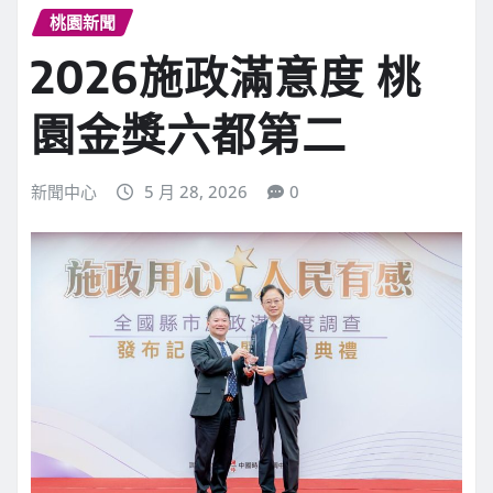
桃園新聞
2026施政滿意度 桃
園金獎六都第二
新聞中心
5 月 28, 2026
0