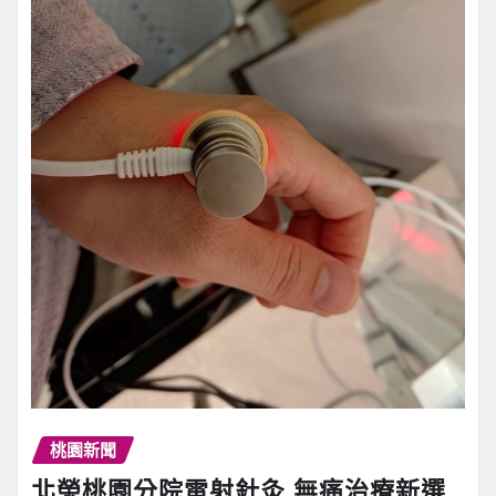
桃園新聞
北榮桃園分院雷射針灸 無痛治療新選