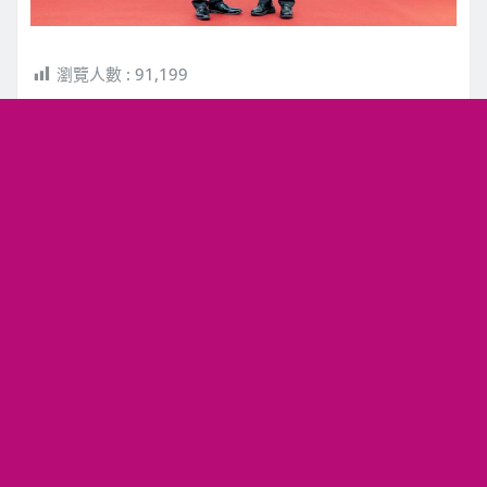
瀏覽人數 :
91,199