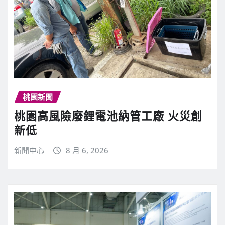
桃園新聞
桃園高風險廢鋰電池納管工廠 火災創
新低
新聞中心
8 月 6, 2026