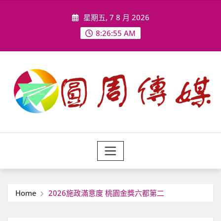
Skip
星期五, 7 8 月 2026
to
content
8:26:57 AM
Home
2026施政滿意度 桃園金獎六都第二