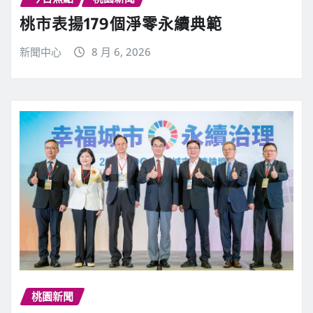
桃市表揚179個淨零永續典範
新聞中心
8 月 6, 2026
桃園新聞