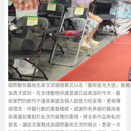
國際動保藝術名家交流展開幕式以走「藝術星光大道」進場
吳真才提到，在全球動物保護意識日益高漲的今天，藝
術家們的創作不僅是美感及個人創造力的呈現，更是傳
遞理念、呼籲行動的重要橋樑。感謝所有參展的藝術家
與書畫前輩對於此次的展覽的重視，將全新作品無私的
發表，讓這次展覽成為國際藝術交流的舞台，更是一次