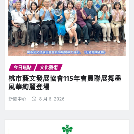
今日焦點
文化藝術
桃市藝文發展協會115年會員聯展舞墨
風華絢麗登場
新聞中心
8 月 6, 2026