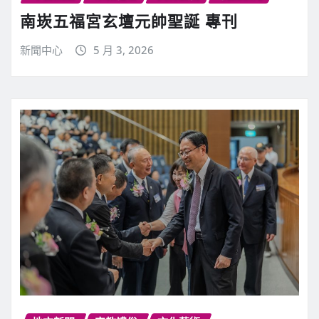
南崁五福宮玄壇元帥聖誕 專刊
新聞中心
5 月 3, 2026