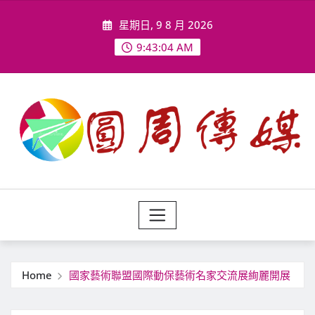
Skip
星期日, 9 8 月 2026
to
content
9:43:07 AM
Home
國家藝術聯盟國際動保藝術名家交流展絢麗開展