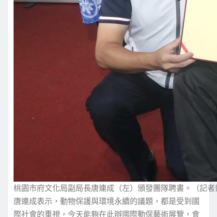
桃園市府文化局副局長唐連成（左）頒發團隊聘書。（記者
唐連成表示，動物保護與環境永續的議題，都是受到國
際社會的重視，今天能夠在此辦國際動保藝術展覽，會