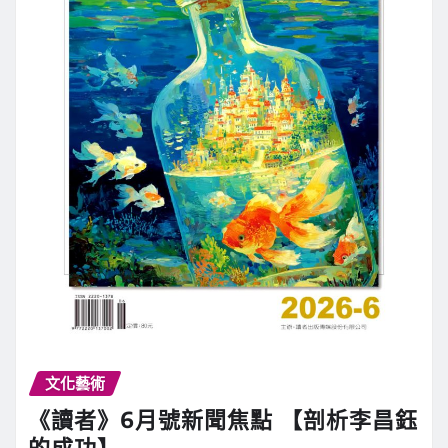
文化藝術
《讀者》6月號新聞焦點 【剖析李昌鈺
的成功】