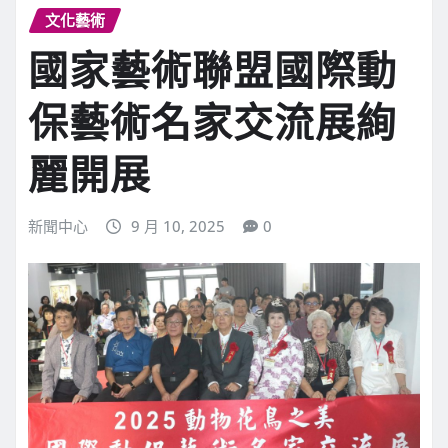
文化藝術
國家藝術聯盟國際動
保藝術名家交流展絢
麗開展
新聞中心
9 月 10, 2025
0