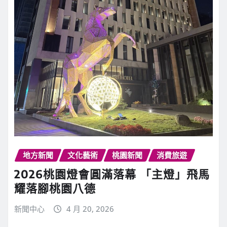
地方新聞
文化藝術
桃園新聞
消費旅遊
2026桃園燈會圓滿落幕 「主燈」飛馬
耀落腳桃園八德
新聞中心
4 月 20, 2026