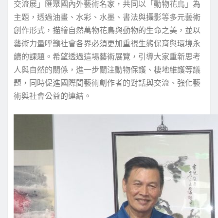
交流展」匯聚國內外藝術名家，共同以「動物花鳥」為
主題，透過油畫、水彩、水墨、書法與攝影等多元藝術
創作形式，描繪自然萬物花鳥與動物的生命之美，並以
藝術力量呼籲社會各界必須更加重視生態保育與環境永
續的課題。希望透過這場藝術展覽，引導大家重新思考
人與自然的關係，進一步關注動物保護、棲地維護等議
題，同時促進國際間藝術創作者的對話與交流、強化藝
術與社會公益的連結。