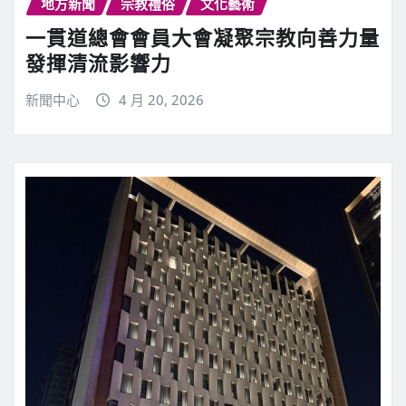
地方新聞
宗教禮俗
文化藝術
一貫道總會會員大會凝聚宗教向善力量
發揮清流影響力
新聞中心
4 月 20, 2026