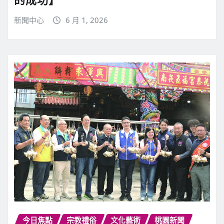
新聞中心
6 月 1, 2026
今日焦點
宗教禮俗
文化藝術
桃園新聞