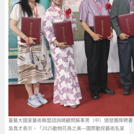
臺藝大國家藝術聯盟諮詢總顧問蘇峯男（中）頒發團隊聘書
吳真才表示，「2025動物花鳥之美—國際動保藝術名家