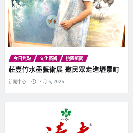
今日焦點
文化藝術
桃園新聞
莊壹竹水墨藝術展 邀民眾走進壢景町
新聞中心
7 月 6, 2026