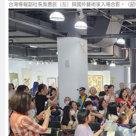
台灣導報副社長吳惠民（左）與國外藝術家入場合影。（記