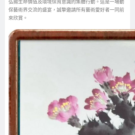
弘揚生命價值及環境保育意識的集體行動。這是一場動
保藝術界交流的盛宴，誠摯邀請所有藝術愛好者一同前
來欣賞。