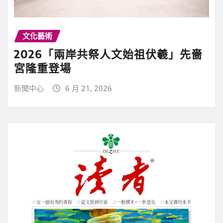
文化藝術
2026「兩岸共祭人文始祖伏羲」先嗇
宮隆重登場
新聞中心
6 月 21, 2026