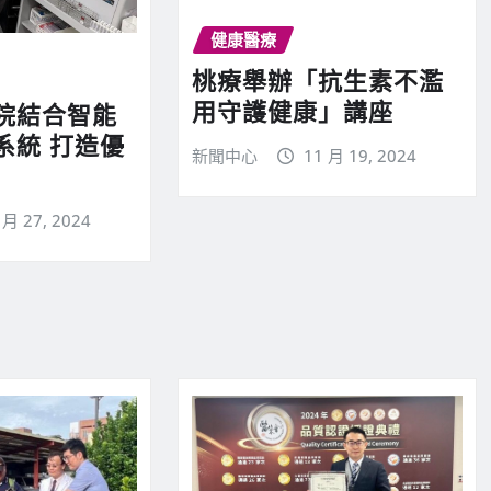
健康醫療
桃療舉辦「抗生素不濫
用守護健康」講座
院結合智能
系統 打造優
新聞中心
11 月 19, 2024
 月 27, 2024