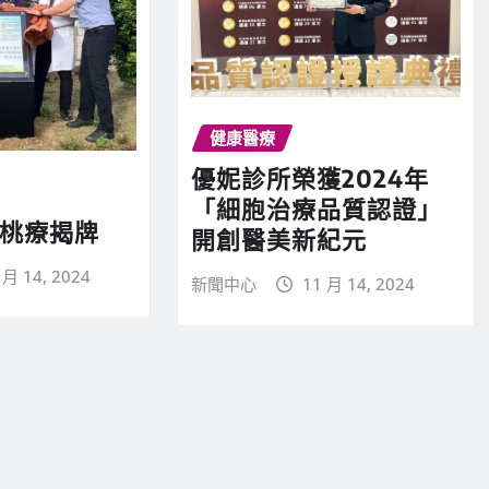
健康醫療
優妮診所榮獲2024年
「細胞治療品質認證」
 桃療揭牌
開創醫美新紀元
 月 14, 2024
新聞中心
11 月 14, 2024