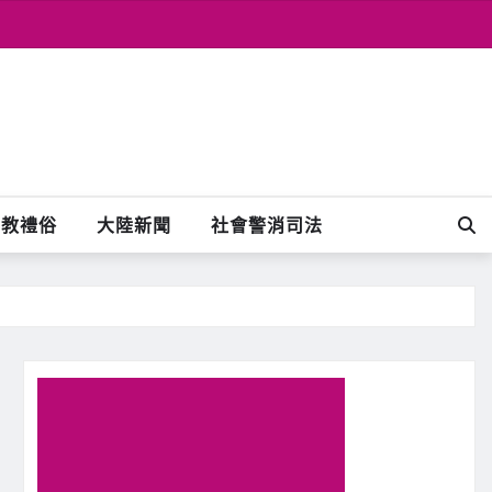
宗教禮俗
大陸新聞
社會警消司法