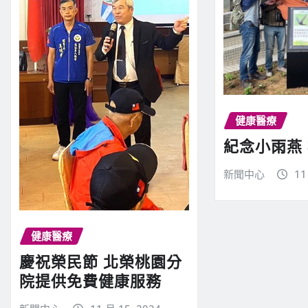
健康醫療
紀念小雨燕
新聞中心
11
健康醫療
慶祝榮民節 北榮桃園分
院提供免費健康服務