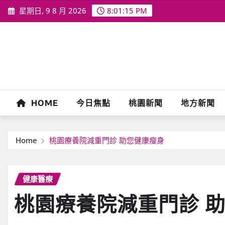
Skip
星期日, 9 8 月 2026
8:01:16 PM
to
content
HOME
今日焦點
桃園新聞
地方新聞
Home
桃園療養院減重門診 助您健康瘦身
健康醫療
桃園療養院減重門診 