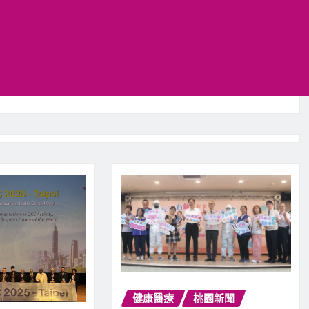
健康醫療
桃園新聞