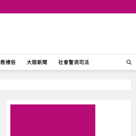
宗教禮俗
大陸新聞
社會警消司法