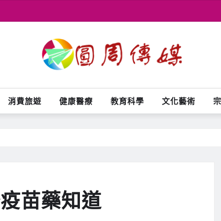
消費旅遊
健康醫療
教育科學
文化藝術
疹疫苗藥知道