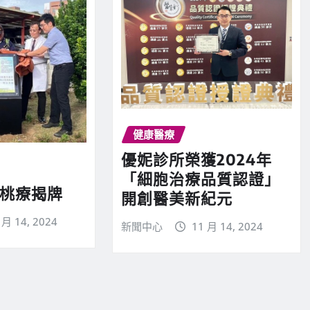
健康醫療
優妮診所榮獲2024年
「細胞治療品質認證」
 桃療揭牌
開創醫美新紀元
 月 14, 2024
新聞中心
11 月 14, 2024