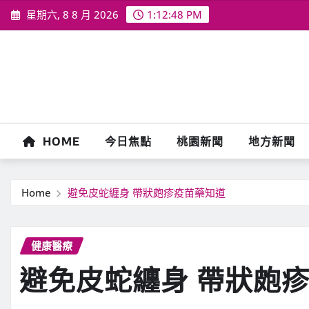
Skip
星期六, 8 8 月 2026
1:12:49 PM
to
content
HOME
今日焦點
桃園新聞
地方新聞
Home
避免皮蛇纏身 帶狀皰疹疫苗藥知道
健康醫療
避免皮蛇纏身 帶狀皰