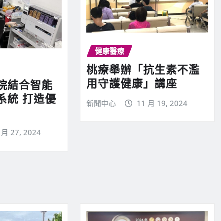
健康醫療
桃療舉辦「抗生素不濫
用守護健康」講座
院結合智能
系統 打造優
新聞中心
11 月 19, 2024
 月 27, 2024