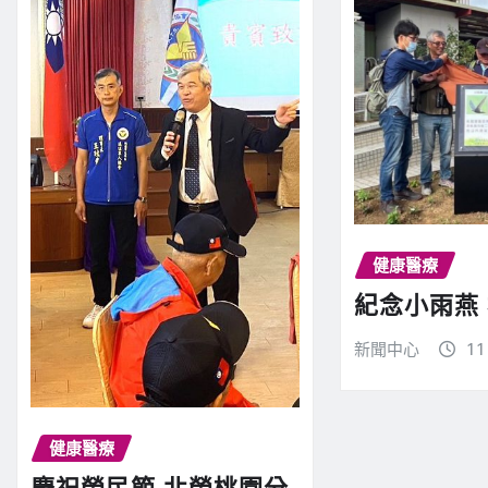
健康醫療
紀念小雨燕
新聞中心
11
健康醫療
慶祝榮民節 北榮桃園分