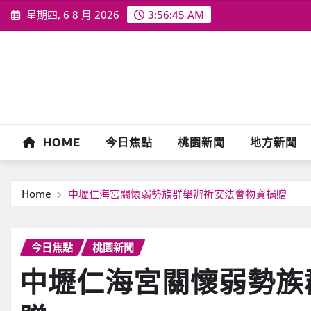
Skip
星期四, 6 8 月 2026
3:56:47 AM
to
content
HOME
今日焦點
桃園新聞
地方新聞
Home
中壢仁海宮關懷弱勢族群舉辦祈安法會物資捐贈
今日焦點
桃園新聞
中壢仁海宮關懷弱勢族