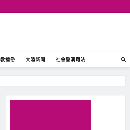
宗教禮俗
大陸新聞
社會警消司法