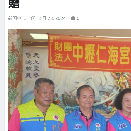
贈
新聞中心
8 月 28, 2024
0