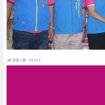
瀏覽人數 :
84,033