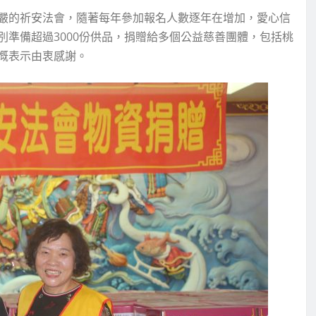
嚴的祈安法會，隨著每年參加報名人數逐年在增加，愛心信
準備超過3000份供品，捐贈給多個公益慈善團體，包括桃
慨表示由衷感謝。