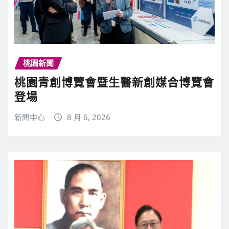
桃園新聞
桃園青創博覽會暨生醫新創媒合博覽會
登場
新聞中心
8 月 6, 2026