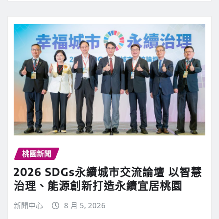
桃園新聞
2026 SDGs永續城市交流論壇 以智慧
治理、能源創新打造永續宜居桃園
新聞中心
8 月 5, 2026