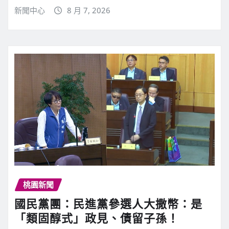
新聞中心
8 月 7, 2026
桃園新聞
國民黨團：民進黨參選人大撒幣：是
「類固醇式」政見、債留子孫！