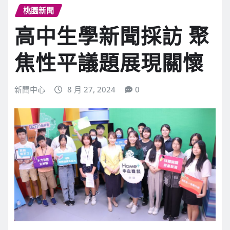
桃園新聞
高中生學新聞採訪 聚
焦性平議題展現關懷
新聞中心
8 月 27, 2024
0