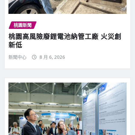
桃園新聞
桃園高風險廢鋰電池納管工廠 火災創
新低
新聞中心
8 月 6, 2026