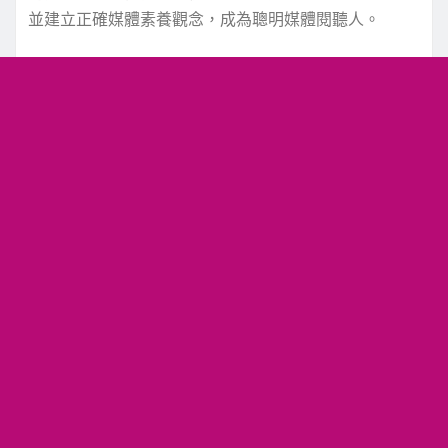
並建立正確媒體素養觀念，成為聰明媒體閱聽人。