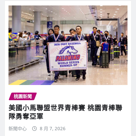
桃園新聞
美國小馬聯盟世界青棒賽 桃園青棒聯
隊勇奪亞軍
新聞中心
8 月 7, 2026