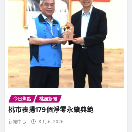
今日焦點
桃園新聞
桃市表揚179個淨零永續典範
新聞中心
8 月 6, 2026