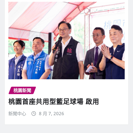
桃園新聞
桃園首座共用型籃足球場 啟用
新聞中心
8 月 7, 2026