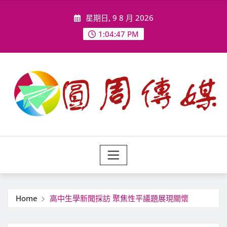
Skip
星期日, 9 8 月 2026
to
content
1:04:49 PM
Home
高中生學新聞採訪 聚焦性平議題展現關懷