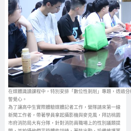
在媒體識讀課程中，特別安排「數位性剝削」專題，透過分
警覺心。
為了讓高中生實際體驗媒體記者工作，營隊請來第一線
新聞工作者，帶著學員拿起攝影機與麥克風，拜訪桃園
市府消防局大有分隊，針對消防員職場上的性別議題提
問，並拍攝他們平時體能訓練、著裝出勤、設備維護等