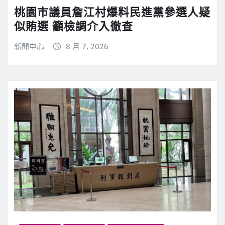
桃園市議員詹江村爆料民進黨參選人疑
似賄選 籲檢調介入徹查
新聞中心
8 月 7, 2026