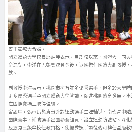
賓主盡歡大合照。
國立體育大學校長邱炳坤表示，自創校以來，國體大一向與
育運動，李洋在巴黎奧運奪金後，返國擔任國體大副教授，
獻。
副教授李洋表示，桃園市擁有許多優秀選手，但多於大學階
更多優秀選手至國立體育大學就讀，促進桃園體育發展。李
在國際賽場上取得佳績。
會談中，張市長與貴賓針對運動選手生涯輔導、南崁高中體
國際賽事、補助選手出國參賽經費、設立運動防護站、深化
及放寬三級學校任教資格，使優秀選手退役後可轉任基層教