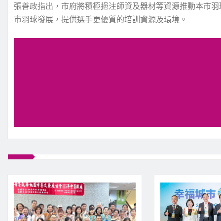
張善政指出，市府將積極挹注師資及器材等資源推動本市羽
市羽球發展，提供選手更優質的培訓資源及環境。