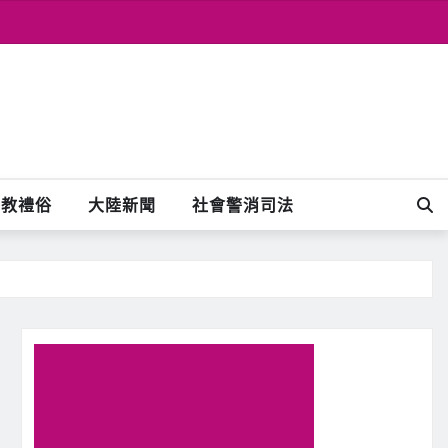
宗教禮俗
大陸新聞
社會警消司法