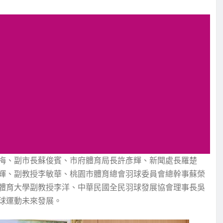
梅、副市長蘇俊賓、市府體育局長許彥輝、新聞處長羅楚
輝、副教授李敏華、桃園市體育總會羽球委員會總幹事蘇榮
體育大學副教授李洋、中華民國全民羽球發展協會理事長吳
球運動未來發展。