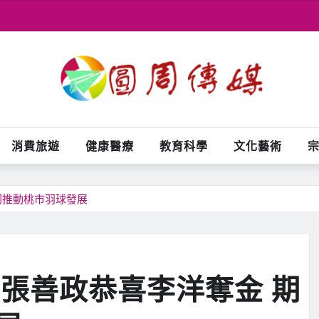
消費旅遊
健康醫療
教育科學
文化藝術
同推動桃市羽球發展
 張善政恭喜李洋奪金 期