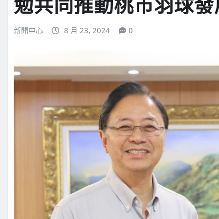
勉共同推動桃市羽球發
新聞中心
8 月 23, 2024
0