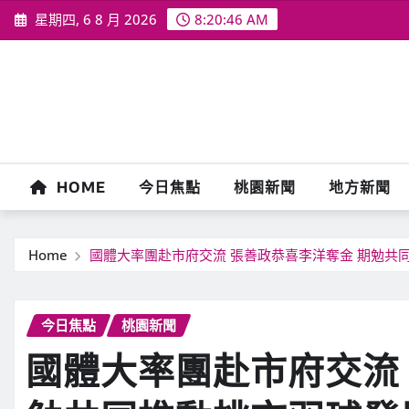
Skip
星期四, 6 8 月 2026
8:20:48 AM
to
content
HOME
今日焦點
桃園新聞
地方新聞
Home
國體大率團赴市府交流 張善政恭喜李洋奪金 期勉共
今日焦點
桃園新聞
國體大率團赴市府交流