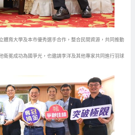
立體育大學及本市優秀選手合作，整合民間資源，共同推動
他衛冕成功為國爭光，也邀請李洋及其他專家共同進行羽球