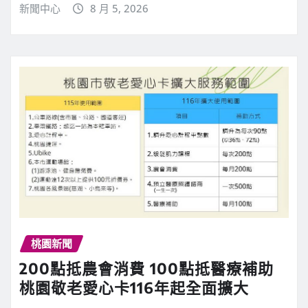
新聞中心
8 月 5, 2026
桃園新聞
200點抵農會消費 100點抵醫療補助
桃園敬老愛心卡116年起全面擴大