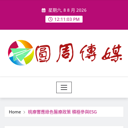
Skip
星期六, 8 8 月 2026
to
content
12:11:04 PM
Home
桃療響應綠色醫療政策 積極參與ESG