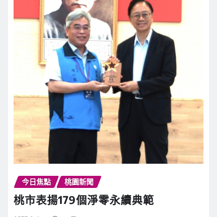
今日焦點
桃園新聞
桃市表揚179個淨零永續典範