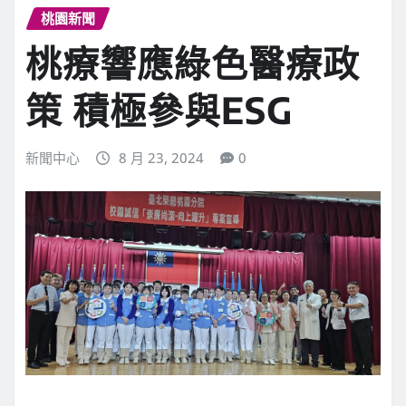
桃園新聞
桃療響應綠色醫療政
策 積極參與ESG
新聞中心
8 月 23, 2024
0