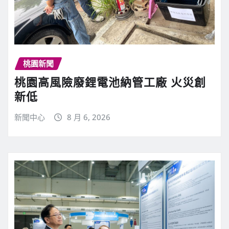
桃園新聞
桃園高風險廢鋰電池納管工廠 火災創
新低
新聞中心
8 月 6, 2026