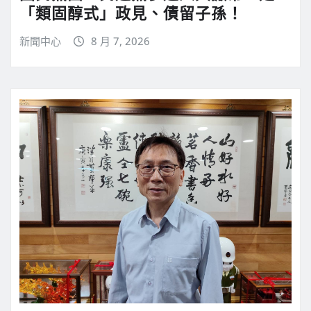
「類固醇式」政見、債留子孫！
新聞中心
8 月 7, 2026