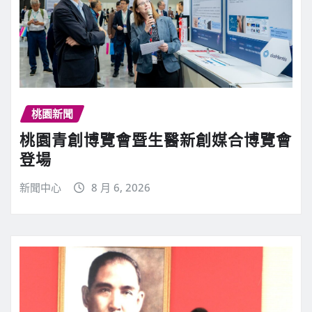
桃園新聞
桃園青創博覽會暨生醫新創媒合博覽會
登場
新聞中心
8 月 6, 2026