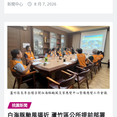
新聞中心
8 月 7, 2026
桃園新聞
白海豚颱風逼近 蘆竹區公所提前部署