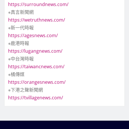
https://surroundnews.com/
※真言新聞網
https://wetruthnews.com/
※新一代時報
https://agesnews.com/
※鹿港時報
https://lugangnews.com/
※中台灣時報
https://taiwancnews.com/
※橘傳媒
https://orangesnews.com/
※下港之聲新聞網
https://tvillagenews.com/