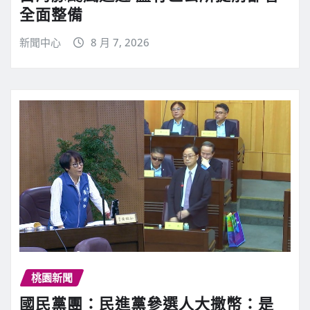
全面整備
新聞中心
8 月 7, 2026
桃園新聞
國民黨團：民進黨參選人大撒幣：是