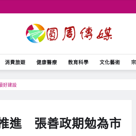
消費旅遊
健康醫療
教育科學
文化藝術
最好建設
推進 張善政期勉為市