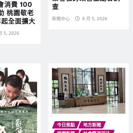
會消費 100
查
助 桃園敬老
新聞中心
8 月 5, 2026
年起全面擴大
月 5, 2026
今日焦點
地方新聞