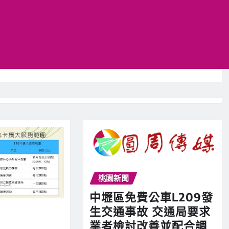
桃園新聞
中壢區免費公車L209發
生交通事故 交通局要求
業者檢討改善並配合調