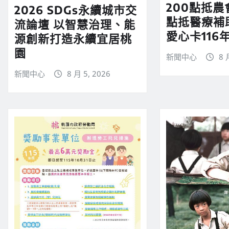
200點抵農
2026 SDGs永續城市交
點抵醫療補
流論壇 以智慧治理、能
愛心卡116
源創新打造永續宜居桃
園
新聞中心
8 
新聞中心
8 月 5, 2026