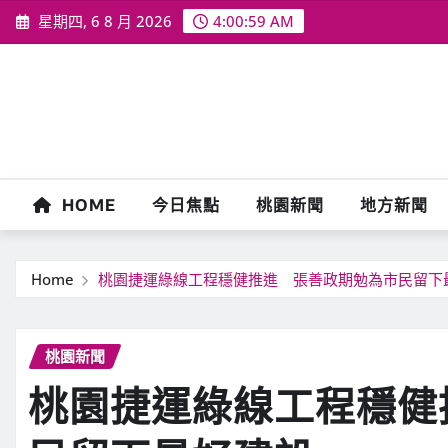
Skip
星期四, 6 8 月 2026
4:01:00 AM
to
content
HOME
今日焦點
桃園新聞
地方新聞
Home
桃園捷運綠線工程穩健推進 張善政期勉為市民留下
桃園新聞
桃園捷運綠線工程穩健