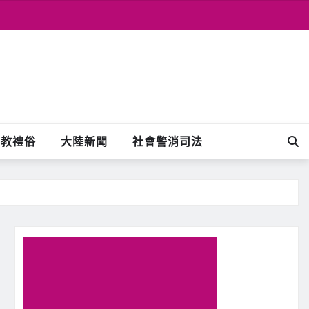
宗教禮俗
大陸新聞
社會警消司法