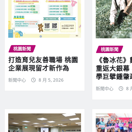
桃園新聞
桃園新聞
打造育兒友善職場 桃園
《魯冰花》
企業展現留才新作為
重返大銀幕
學巨擘鍾肇
新聞中心
8 月 5, 2026
新聞中心
8 