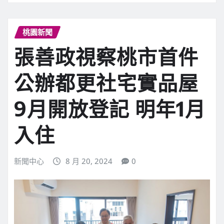
桃園新聞
張善政視察桃市首件
公辦都更社宅實品屋
9月開放登記 明年1月
入住
新聞中心
8 月 20, 2024
0