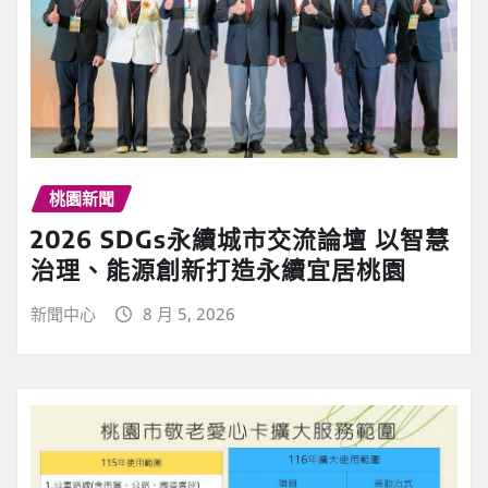
桃園新聞
2026 SDGs永續城市交流論壇 以智慧
治理、能源創新打造永續宜居桃園
新聞中心
8 月 5, 2026