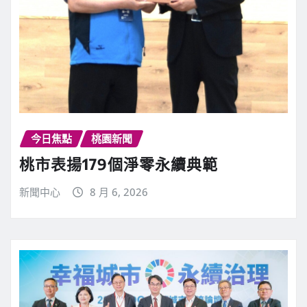
今日焦點
桃園新聞
桃市表揚179個淨零永續典範
新聞中心
8 月 6, 2026