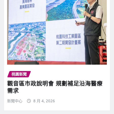
桃園新聞
觀音區市政說明會 規劃補足沿海醫療
需求
新聞中心
8 月 4, 2026