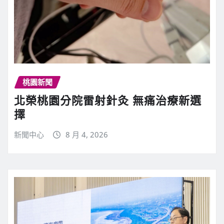
桃園新聞
北榮桃園分院雷射針灸 無痛治療新選
擇
新聞中心
8 月 4, 2026