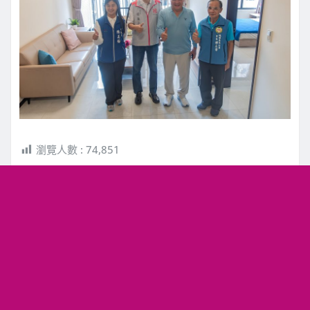
瀏覽人數 :
74,851