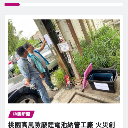
桃園新聞
桃園高風險廢鋰電池納管工廠 火災創