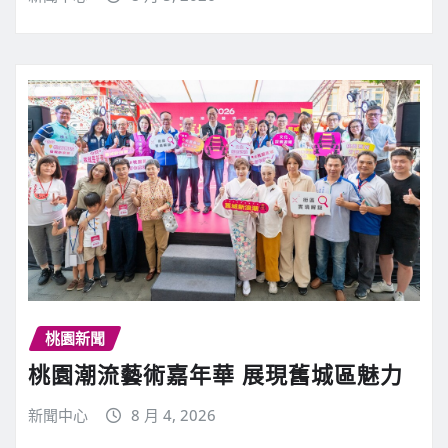
桃園新聞
桃園潮流藝術嘉年華 展現舊城區魅力
新聞中心
8 月 4, 2026