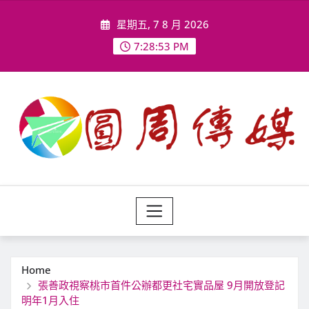
Skip
星期五, 7 8 月 2026
to
content
7:28:55 PM
Home
張善政視察桃市首件公辦都更社宅實品屋 9月開放登記
明年1月入住