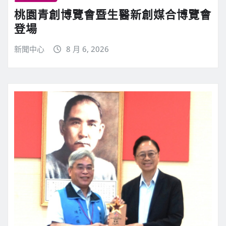
桃園青創博覽會暨生醫新創媒合博覽會
登場
新聞中心
8 月 6, 2026