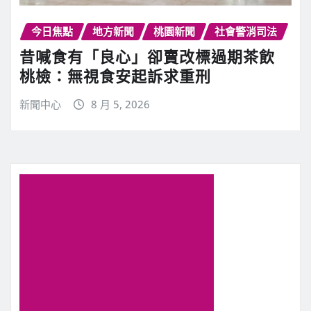
今日焦點
地方新聞
桃園新聞
社會警消司法
昔喊食有「良心」卻賣改標過期茶飲
桃檢：無視食安起訴求重刑
新聞中心
8 月 5, 2026