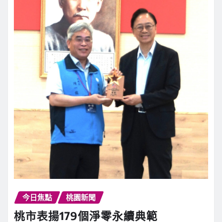
今日焦點
桃園新聞
桃市表揚179個淨零永續典範