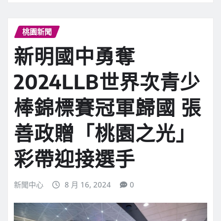
桃園新聞
新明國中勇奪
2024LLB世界次青少
棒錦標賽冠軍歸國 張
善政贈「桃園之光」
彩帶迎接選手
新聞中心
8 月 16, 2024
0