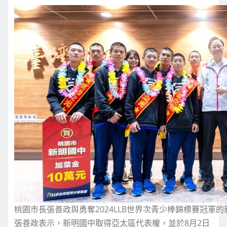
桃園市長張善政與勇奪2024LLB世界次青少棒錦標賽冠軍
張善政表示，新明國中取得亞太區代表權，並於8月2日