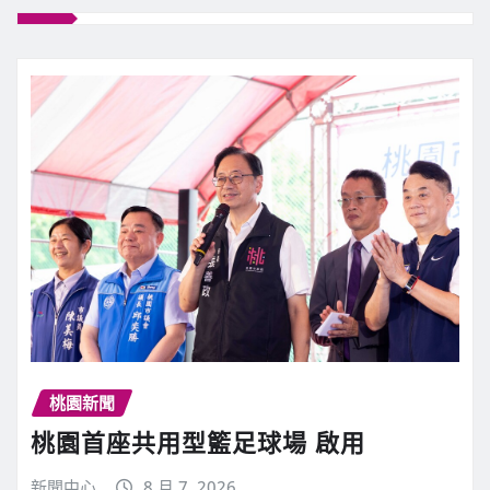
桃園新聞
桃園首座共用型籃足球場 啟用
新聞中心
8 月 7, 2026