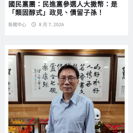
國民黨團：民進黨參選人大撒幣：是
「類固醇式」政見、債留子孫！
新聞中心
8 月 7, 2026