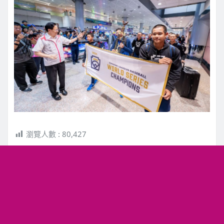
瀏覽人數 :
80,427