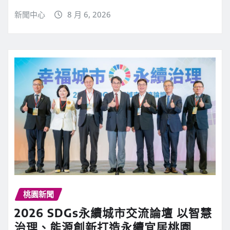
新聞中心
8 月 6, 2026
桃園新聞
2026 SDGs永續城市交流論壇 以智慧
治理、能源創新打造永續宜居桃園