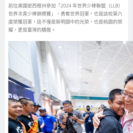
前往美國密西根州參加「2024 年世界少棒聯盟（LLB）
世界次青少棒錦標賽」，勇奪世界冠軍，也是該校第六
度榮獲冠軍，這不僅是新明國中的光榮，也是桃園的榮
耀，更是臺灣的驕傲。