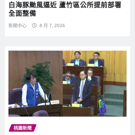
白海豚颱風逼近 蘆竹區公所提前部署
全面整備
新聞中心
8 月 7, 2026
桃園新聞