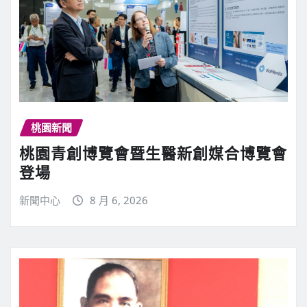
桃園新聞
桃園青創博覽會暨生醫新創媒合博覽會
登場
新聞中心
8 月 6, 2026