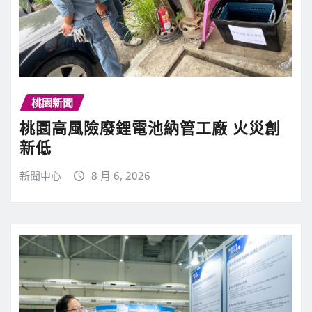
桃園新聞
桃園高風險廢鋰電池納管工廠 火災創
新低
新聞中心
8 月 6, 2026