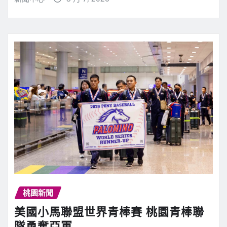
桃園新聞
美國小馬聯盟世界青棒賽 桃園青棒聯
隊勇奪亞軍