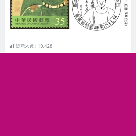
瀏覽人數 :
10,428