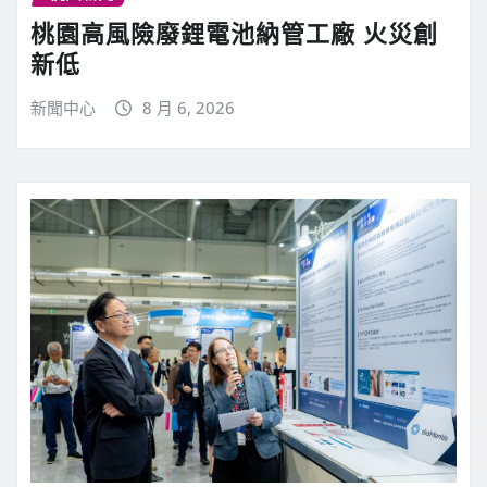
桃園高風險廢鋰電池納管工廠 火災創
新低
新聞中心
8 月 6, 2026