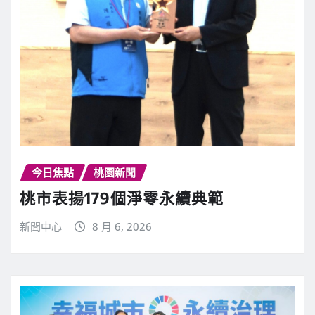
今日焦點
桃園新聞
桃市表揚179個淨零永續典範
新聞中心
8 月 6, 2026