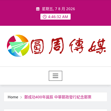
Skip
星期五, 7 8 月 2026
to
content
4:46:34 AM
Home
鄭成功400年誕辰 中華郵政發行紀念郵票