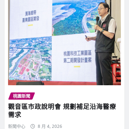
桃園新聞
觀音區市政說明會 規劃補足沿海醫療
需求
新聞中心
8 月 4, 2026