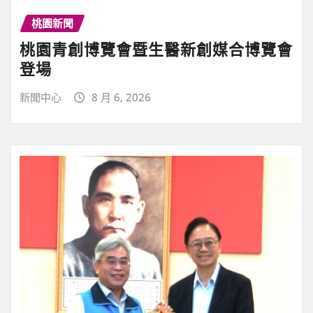
桃園新聞
桃園青創博覽會暨生醫新創媒合博覽會
登場
新聞中心
8 月 6, 2026