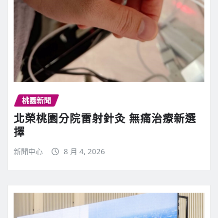
桃園新聞
北榮桃園分院雷射針灸 無痛治療新選
擇
新聞中心
8 月 4, 2026