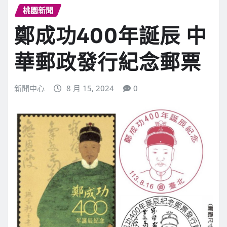
桃園新聞
鄭成功400年誕辰 中
華郵政發行紀念郵票
新聞中心
8 月 15, 2024
0