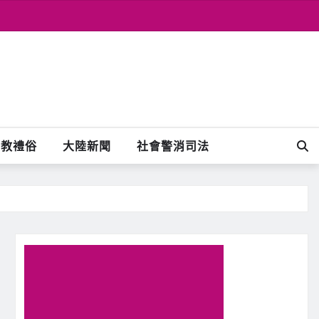
宗教禮俗
大陸新聞
社會警消司法