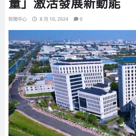
量」激活發展新動能
新聞中心
8 月 10, 2024
0