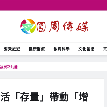
消費旅遊
健康醫療
教育科學
文化藝術
活發展新動能
盤活「存量」帶動「增