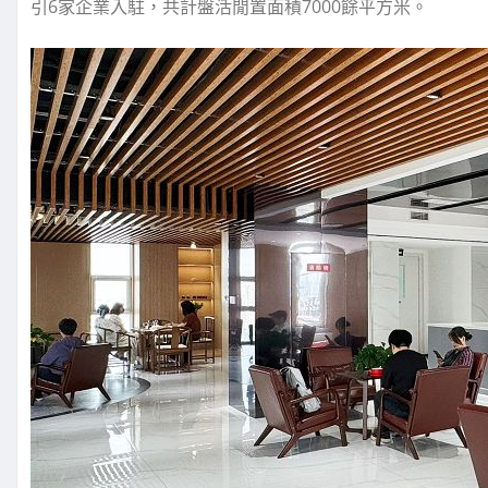
引6家企業入駐，共計盤活閒置面積7000餘平方米。