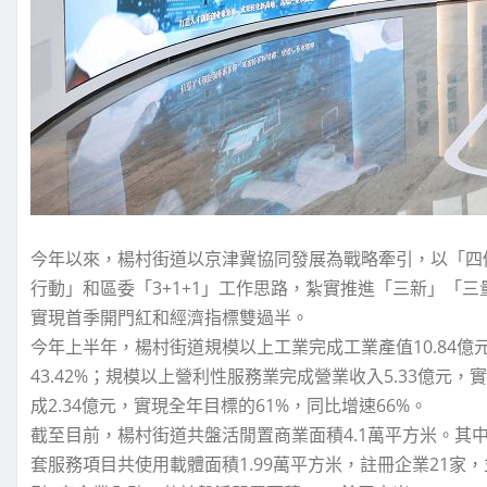
今年以來，楊村街道以京津冀協同發展為戰略牽引，以「四
行動」和區委「3+1+1」工作思路，紮實推進「三新」「
實現首季開門紅和經濟指標雙過半。
今年上半年，楊村街道規模以上工業完成工業產值10.84億
43.42%；規模以上營利性服務業完成營業收入5.33億元，
成2.34億元，實現全年目標的61%，同比增速66%。
截至目前，楊村街道共盤活閒置商業面積4.1萬平方米。其
套服務項目共使用載體面積1.99萬平方米，註冊企業21