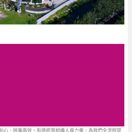
貼心、辦事高效。街道經常組織人員力量，為我們全流程提