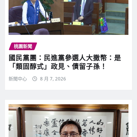
桃園新聞
國民黨團：民進黨參選人大撒幣：是
「類固醇式」政見、債留子孫！
新聞中心
8 月 7, 2026