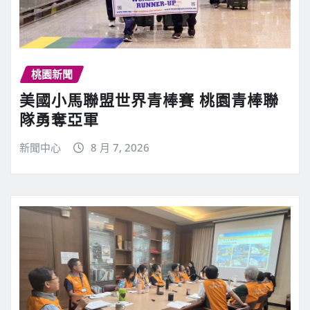
桃園新聞
美國小馬聯盟世界青棒賽 桃園青棒聯
隊勇奪亞軍
新聞中心
8 月 7, 2026