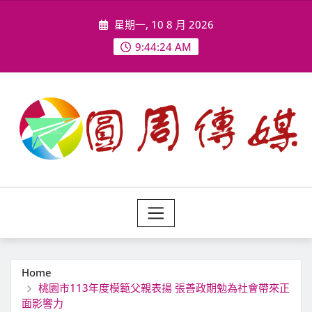
Skip
星期一, 10 8 月 2026
to
content
9:44:26 AM
Home
桃園市113年度模範父親表揚 張善政期勉為社會帶來正
面影響力