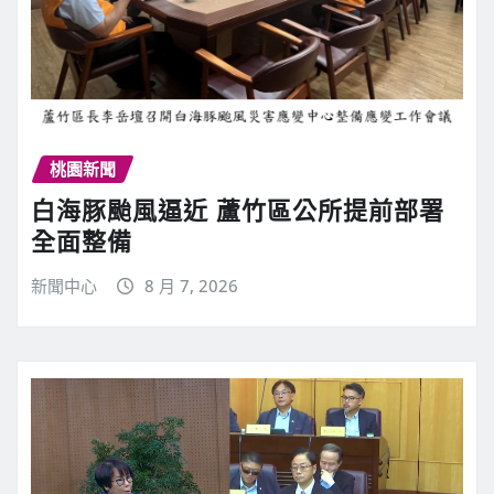
桃園新聞
白海豚颱風逼近 蘆竹區公所提前部署
全面整備
新聞中心
8 月 7, 2026