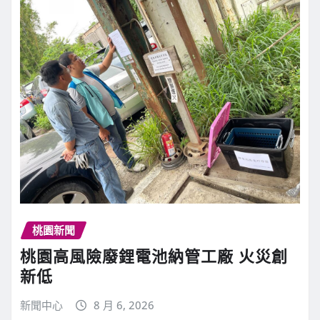
桃園新聞
桃園高風險廢鋰電池納管工廠 火災創
新低
新聞中心
8 月 6, 2026