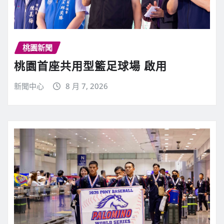
桃園新聞
桃園首座共用型籃足球場 啟用
新聞中心
8 月 7, 2026