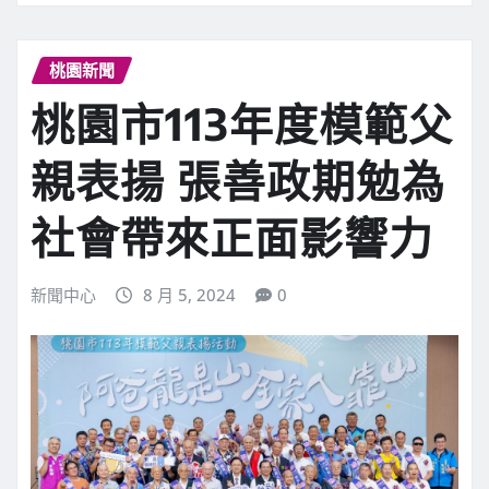
桃園新聞
桃園市113年度模範父
親表揚 張善政期勉為
社會帶來正面影響力
新聞中心
8 月 5, 2024
0