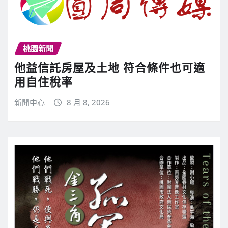
桃園新聞
他益信託房屋及土地 符合條件也可適
用自住稅率
新聞中心
8 月 8, 2026