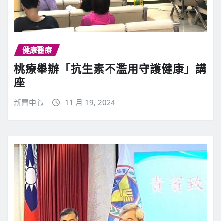
健康醫療
桃療舉辦「抗生素不濫用守護健康」講
座
新聞中心
11 月 19, 2024