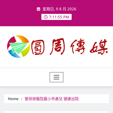
Skip
星期日, 9 8 月 2026
to
content
7:11:57 PM
Home
聖保祿醫院最小早產兒 健康出院