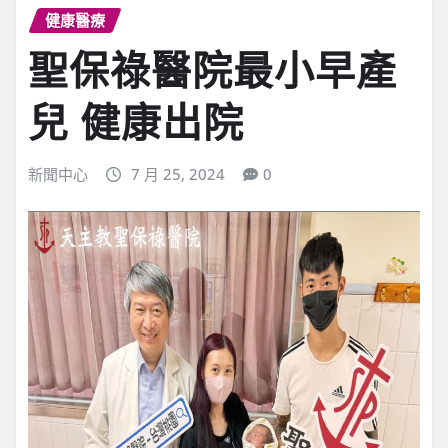
健康醫療
聖保祿醫院最小早產
兒 健康出院
新聞中心
7 月 25, 2024
0