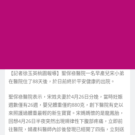
【記者徐玉英桃園報導】聖保祿醫院一名早產兒宋小弟
在醫院住了88天後，於日前終於平安健康的出院。
聖保祿醫院表示，宋姓夫妻於4月26日分娩，當時妊娠
週數僅有26週，嬰兒體重僅約880克，創下醫院有史以
來照護過體重最輕的新生寶寶。宋媽媽懷的是龍鳳胎，
回想4月26日半夜突然出現規律性下腹部疼痛，立即前
往醫院，婦產科醫師內診後發現已經開了四指，立刻送