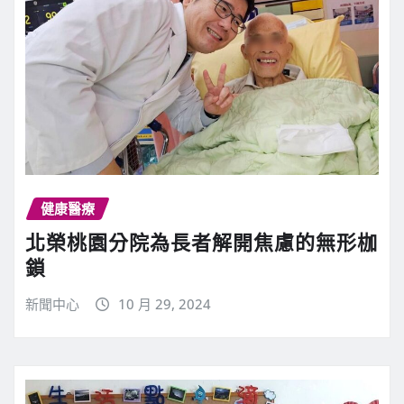
健康醫療
北榮桃園分院為長者解開焦慮的無形枷
鎖
新聞中心
10 月 29, 2024