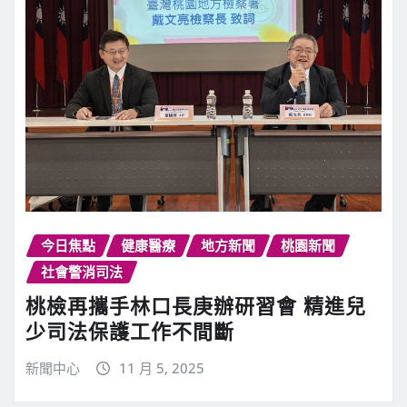
今日焦點
健康醫療
地方新聞
桃園新聞
社會警消司法
桃檢再攜手林口長庚辦研習會 精進兒
少司法保護工作不間斷
新聞中心
11 月 5, 2025