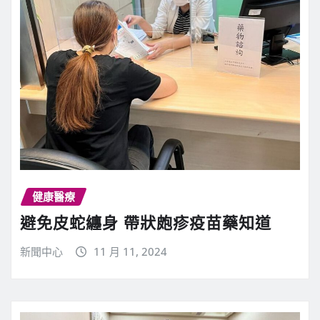
健康醫療
避免皮蛇纏身 帶狀皰疹疫苗藥知道
新聞中心
11 月 11, 2024