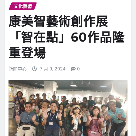
文化藝術
康美智藝術創作展
「智在點」60作品隆
重登場
新聞中心
7 月 9, 2024
0