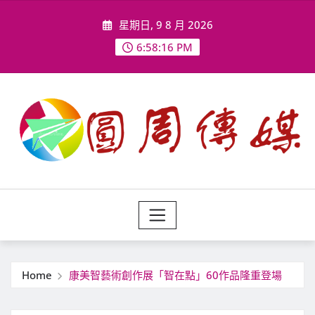
Skip
星期日, 9 8 月 2026
to
content
6:58:19 PM
Home
康美智藝術創作展「智在點」60作品隆重登場