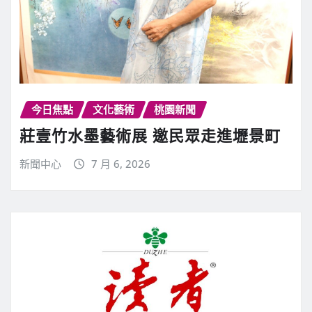
今日焦點
文化藝術
桃園新聞
莊壹竹水墨藝術展 邀民眾走進壢景町
新聞中心
7 月 6, 2026