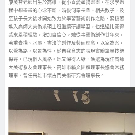
康美智老師出生於高雄，從小喜愛塗鴉畫畫，在求學過
程中想畫畫的心念不斷，婚後伺奉長輩、相夫教子，及
至孩子長大後才開始致力於學習藝術創作之路，緊接著
進入高師大美術系碩士班繼續研讀學習，也透過比賽得
獎來累積經驗，增加自信心。她從事藝術創作廿年來，
著重素描、水墨、書法等創作及藝衏理念，以家為案，
以覺為路，以景為性，從自我意志的表現實驗筆墨技能
探尋，已現個人風格。她又深得人緣，獲選為現任高師
大美術系友會理事長、高雄市藝文團體理事長協會常務
理事，曾任高雄市懷古門美術研究會理事長。