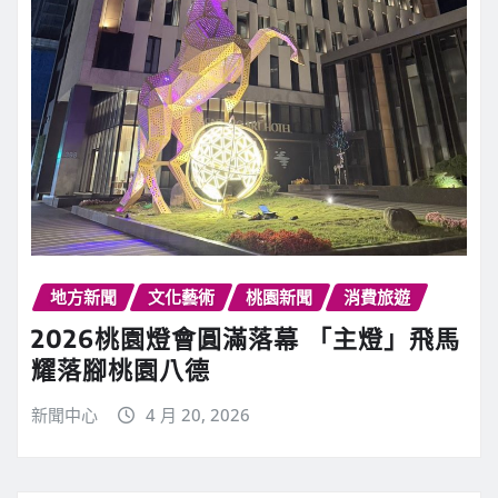
地方新聞
文化藝術
桃園新聞
消費旅遊
2026桃園燈會圓滿落幕 「主燈」飛馬
耀落腳桃園八德
新聞中心
4 月 20, 2026