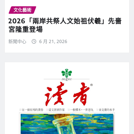
文化藝術
2026「兩岸共祭人文始祖伏羲」先嗇
宮隆重登場
新聞中心
6 月 21, 2026