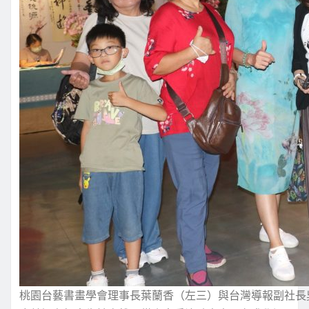
桃園台藝書畫學會理事長葉蘭香（左三）與台灣導報副社長