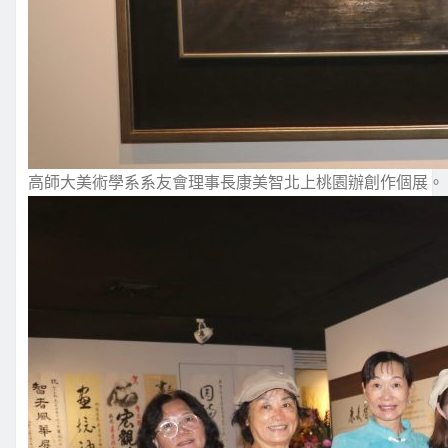
高師大美術學系系友會理事長康美智北上桃園辦創作個展。