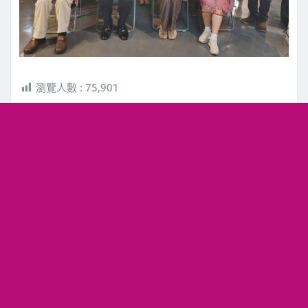
瀏覽人數 :
75,901