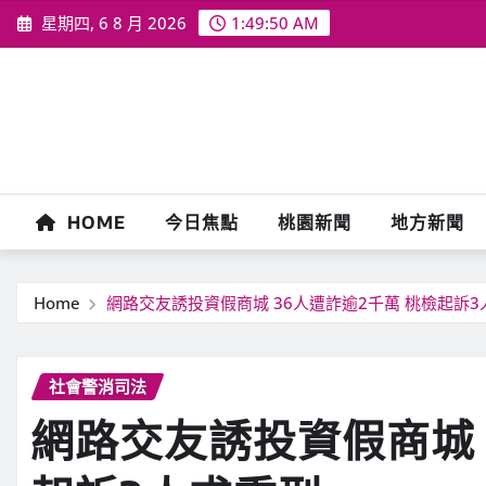
Skip
星期四, 6 8 月 2026
1:49:51 AM
to
content
HOME
今日焦點
桃園新聞
地方新聞
Home
網路交友誘投資假商城 36人遭詐逾2千萬 桃檢起訴3
社會警消司法
網路交友誘投資假商城 