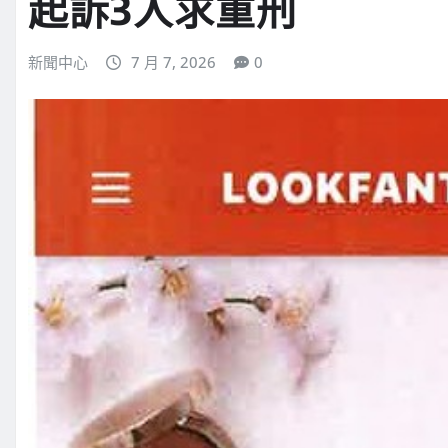
起訴3人求重刑
新聞中心
7 月 7, 2026
0