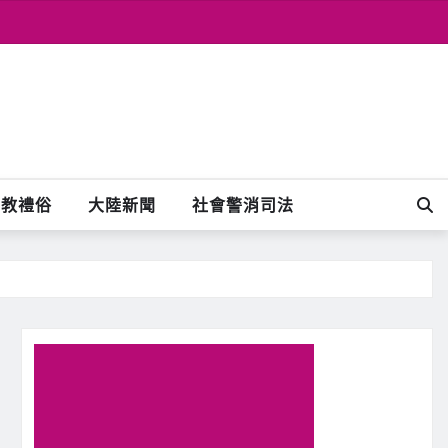
宗教禮俗
大陸新聞
社會警消司法