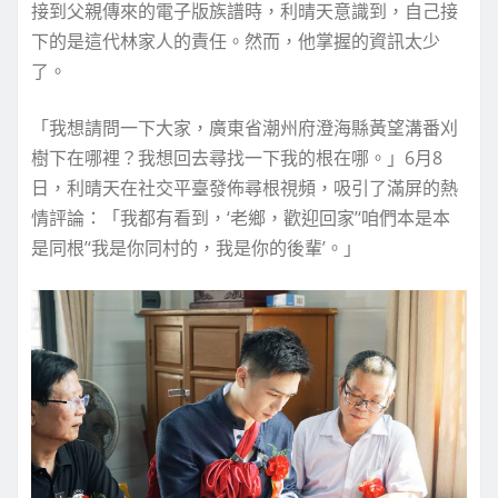
接到父親傳來的電子版族譜時，利晴天意識到，自己接
下的是這代林家人的責任。然而，他掌握的資訊太少
了。
「我想請問一下大家，廣東省潮州府澄海縣黃望溝番刈
樹下在哪裡？我想回去尋找一下我的根在哪。」6月8
日，利晴天在社交平臺發佈尋根視頻，吸引了滿屏的熱
情評論：「我都有看到，‘老鄉，歡迎回家’‘咱們本是本
是同根’‘我是你同村的，我是你的後輩’。」