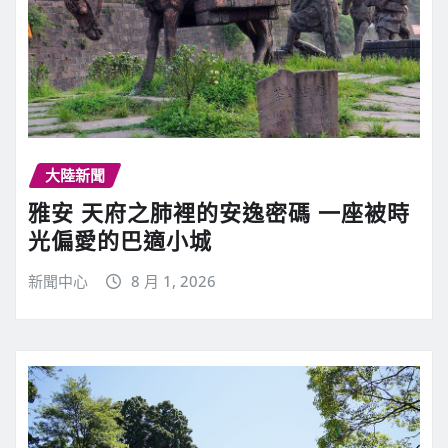
大陸新聞
雅安 天府之肺裡的安逸密碼 一座被時
光偏愛的巴適小城
新聞中心
8 月 1, 2026