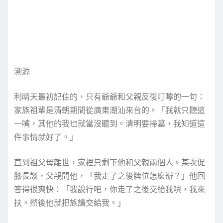
溯源
利晴天最初記住的，只有爺爺和父親反復叮嚀的一句：
家族祖輩是清朝期間從廣東潮汕來台的。「我就只聽這
一嘴，其他的我也就當沒聽到。清明要掃墓，我知道這
件事情就好了。」
直到祖父母離世，家裡只剩下他和父親兩個人。某次促
膝長談，父親問他，「我走了之後牌位怎麼辦？」他回
答得很爽快：「我說行吧，你走了之後交給我唄，我來
扶。然後他就把族譜交給我。」