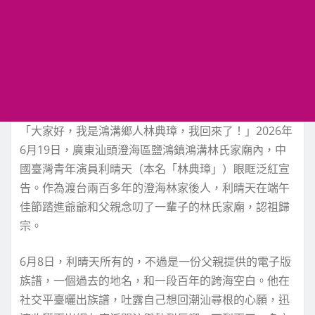
「大家好，我是鴻溝鄉人林典璋，我回來了！」2026年
6月19日，廣東汕頭澄海區鹽鴻鎮鴻溝林氏家廟內，中
國臺灣青年演員利晴天（本名「林典璋」）眼眶泛紅宣
告。作為渡台兩百多年的澄海林家後人，利晴天在端午
佳節踏進爺爺和父親念叨了一輩子的林氏家廟，認祖歸
宗。
6月8日，利晴天所有的，不過是一份父親提供的電子版
族譜，一個過去的地名，和一段百年的跨海空白。他在
社交平臺曬出族譜，吐露自己想回潮汕尋根的心願，迅