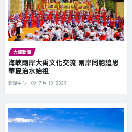
大陸新聞
海峽兩岸大禹文化交流 兩岸同胞追思
華夏治水始祖
新聞中心
7 月 19, 2026