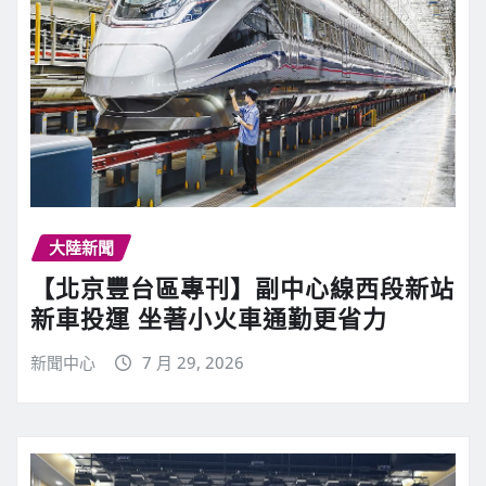
大陸新聞
【北京豐台區專刊】副中心線西段新站
新車投運 坐著小火車通勤更省力
新聞中心
7 月 29, 2026