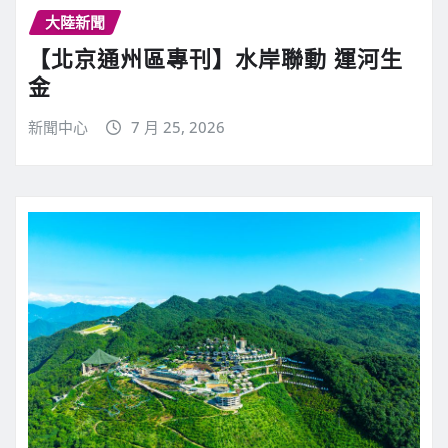
大陸新聞
【北京通州區專刊】水岸聯動 運河生
金
新聞中心
7 月 25, 2026