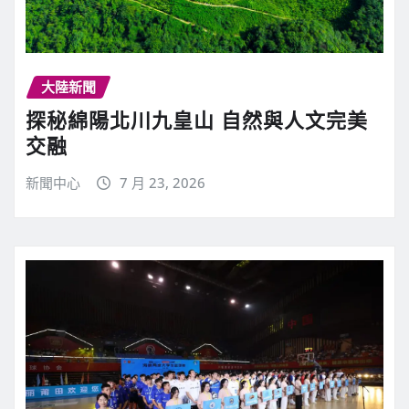
大陸新聞
探秘綿陽北川九皇山 自然與人文完美
交融
新聞中心
7 月 23, 2026