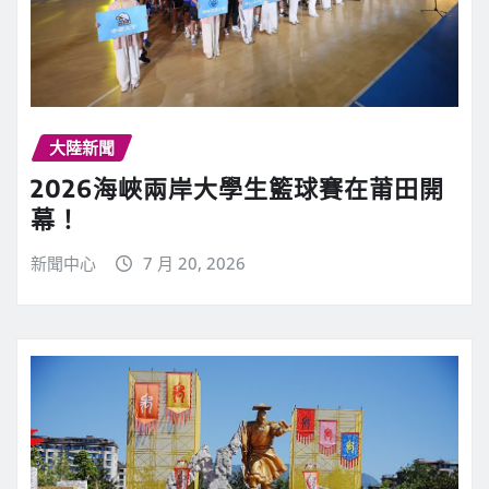
大陸新聞
2026海峽兩岸大學生籃球賽在莆田開
幕！
新聞中心
7 月 20, 2026