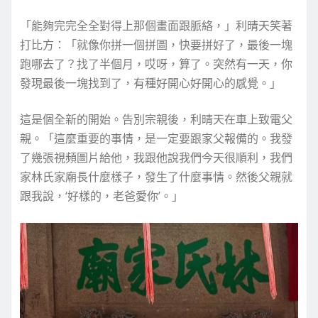
「能夠完完全全對得上那個畫面跟脈絡，」利晴天笑著
打比方：「就像你拼一個拼圖，快要拼好了，最後一塊
跑哪去了？找了半個月，哎呀，算了。突然有一天，你
發現最後一塊找到了，有種好開心好開心的感覺。」
這是個全新的開始。告別宗親後，利晴天在車上致電父
親。「這麼重要的事情，是一定要跟家父報備的。我發
了幾張視頻圖片給他，我跟他說我們今天很順利，我們
家林氏家廟長什麼樣子，發生了什麼事情。然後父親就
跟我說，‘好樣的，老爸愛你’。」