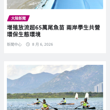
大陸新聞
增殖放流超65萬尾魚苗 兩岸學生共營
環保生態環境
新聞中心
8 月 6, 2026