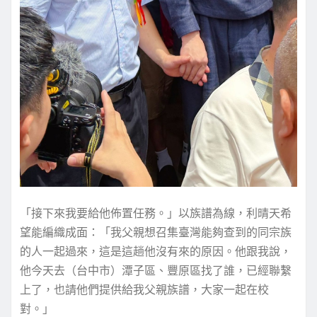
「接下來我要給他佈置任務。」以族譜為線，利晴天希
望能編織成面：「我父親想召集臺灣能夠查到的同宗族
的人一起過來，這是這趟他沒有來的原因。他跟我說，
他今天去（台中市）潭子區、豐原區找了誰，已經聯繫
上了，也請他們提供給我父親族譜，大家一起在校
對。」