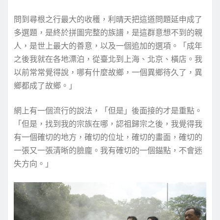
問到尋根之行最大的收穫，利晴天把這道問題延申成了
多選題，是終於拼圖完整的族譜，是這群意想不到的親
人，是世上最大的善意，以及一個追加的選項。「成年
之後我就在各地漂泊，從臺北到上海、北京、橫店。我
以前常常覺得說，哪有什麼故鄉，一個異鄉待久了，異
鄉都成了故鄉。」
網上有一個流行的說法，「但是」後面接的才是重點。
「但是，找到我的宗族在哪，認祖歸宗之後，我覺得我
有一個確切的地方，確切的位址，確切的畫面，確切的
一張又一張清晰的臉龐。我有確切的一個錨點，不會迷
失方向。」