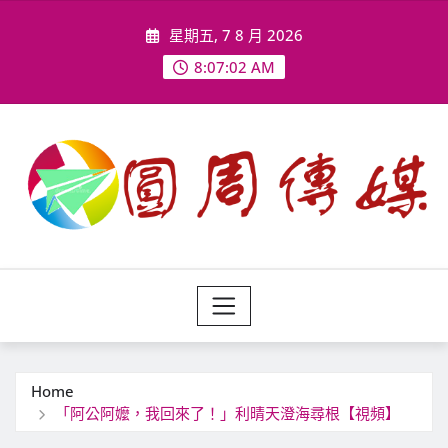
Skip
星期五, 7 8 月 2026
to
content
8:07:04 AM
Home
「阿公阿嬤，我回來了！」利晴天澄海尋根【視頻】