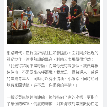
網路時代，正負面評價往往如影隨形。面對同步出現的
質疑炒作、冷嘲熱諷的聲音，利晴天表現得很坦然：
「我覺得認同不是呼籲，而是你覺得是就做。我做尋根
這件事，不需要誰來呼籲我。我就是一個普通人，普通
的臺灣青年人。同時可以有小清新、小確幸，同時也可
以有家國情懷，這不是一件衝突的事情。」
一紙泛黃族譜跨海連線，終於指向了家的座標，更指向
了身份的確認、情感的歸依。對於海峽對岸無數仍在追