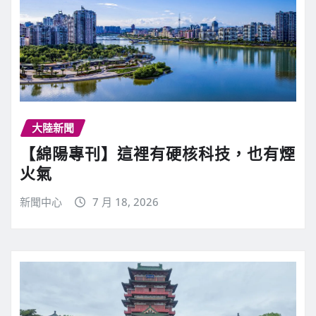
大陸新聞
【綿陽專刊】這裡有硬核科技，也有煙
火氣
新聞中心
7 月 18, 2026