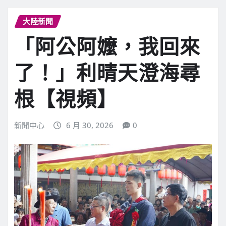
大陸新聞
「阿公阿嬤，我回來
了！」利晴天澄海尋
根【視頻】
新聞中心
6 月 30, 2026
0