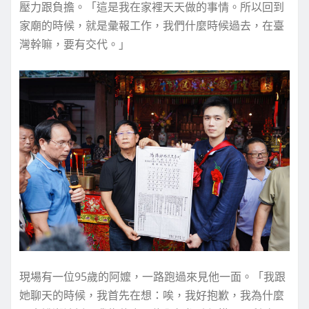
壓力跟負擔。「這是我在家裡天天做的事情。所以回到
家廟的時候，就是彙報工作，我們什麼時候過去，在臺
灣幹嘛，要有交代。」
現場有一位95歲的阿嬤，一路跑過來見他一面。「我跟
她聊天的時候，我首先在想：唉，我好抱歉，我為什麼