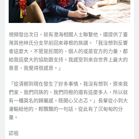
視頻發出次日，就有澄海相關人士聯繫他，還提供了臺
灣其他林氏分支早前回來尋根的族譜。「我沒想到反響
會這麼大，不管是民間的、個人的或是官方的力量，都
給我這麼大的協助跟支持。我感受到來自世界上最大的
善意，我覺得很感恩。」
「從清朝到現在發生了好多事情，我沒有想到，原來我
們家、我們同族的、我們同根的還有這麼多人，所以就
有一種莫名的歸屬感。既開心又忐忑。」長輩從小到大
灌輸給他的，輕飄飄的一句話，從此有了沉甸甸的分
量。
認祖