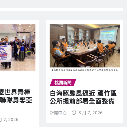
桃園新聞
盟世界青棒
白海豚颱風逼近 蘆竹區
棒聯隊勇奪亞
公所提前部署全面整備
新聞中心
8 月 7, 2026
月 7, 2026