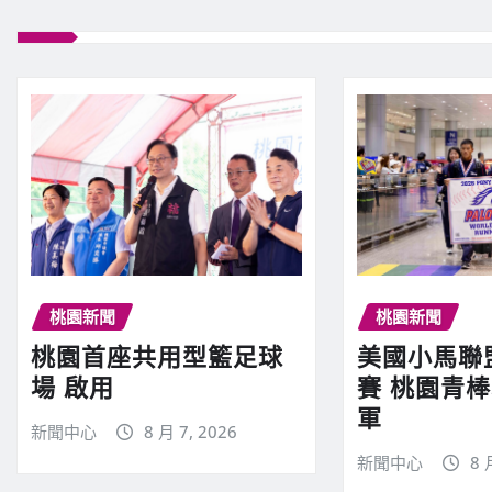
桃園新聞
桃園新聞
桃園首座共用型籃足球
美國小馬聯
場 啟用
賽 桃園青
軍
新聞中心
8 月 7, 2026
新聞中心
8 