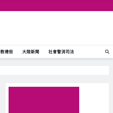
宗教禮俗
大陸新聞
社會警消司法