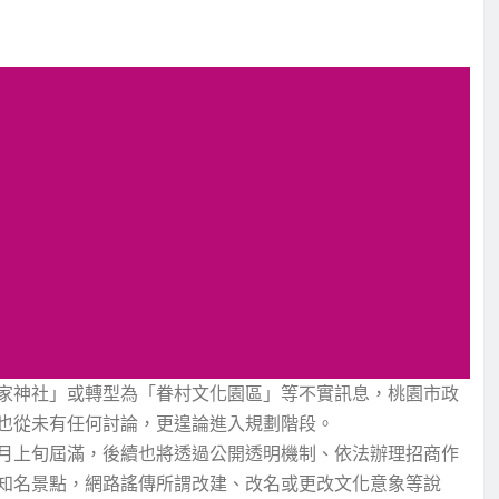
家神社」或轉型為「眷村文化園區」等不實訊息，桃園市政
也從未有任何討論，更遑論進入規劃階段。
月上旬屆滿，後續也將透過公開透明機制、依法辦理招商作
知名景點，網路謠傳所謂改建、改名或更改文化意象等說