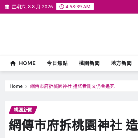
Skip
星期六, 8 8 月 2026
4:58:41 AM
to
content
HOME
今日焦點
桃園新聞
地方新聞
Home
網傳市府拆桃園神社 造謠者刪文仍會追究
桃園新聞
網傳市府拆桃園神社 