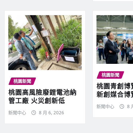
桃園新聞
桃園新聞
桃園青創博
桃園高風險廢鋰電池納
新創媒合博
管工廠 火災創新低
新聞中心
8 
新聞中心
8 月 6, 2026