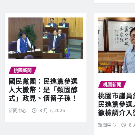
桃園新聞
國民黨團：民進黨參選
桃園新聞
人大撒幣：是「類固醇
桃園市議員
式」政見、債留子孫！
民進黨參選
新聞中心
8 月 7, 2026
籲檢調介入
新聞中心
8 