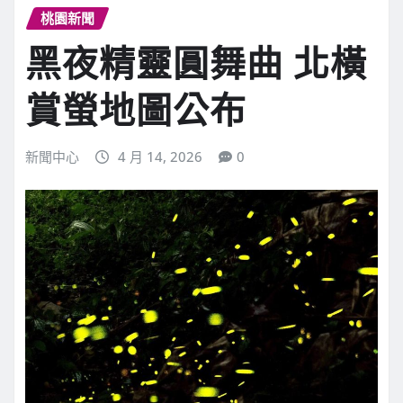
桃園新聞
黑夜精靈圓舞曲 北橫
賞螢地圖公布
新聞中心
4 月 14, 2026
0