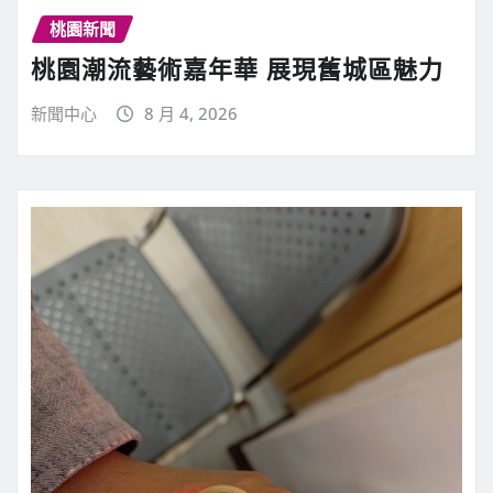
桃園新聞
桃園潮流藝術嘉年華 展現舊城區魅力
新聞中心
8 月 4, 2026