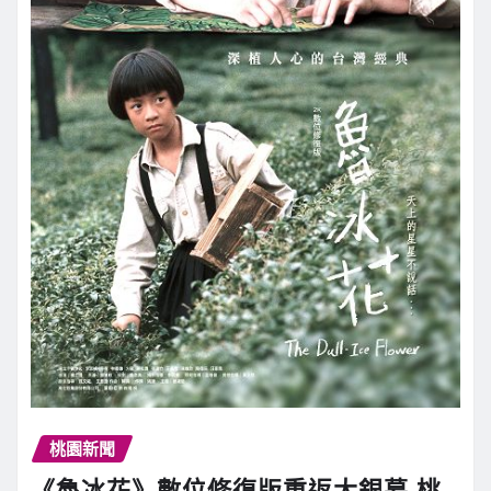
桃園新聞
《魯冰花》數位修復版重返大銀幕 桃