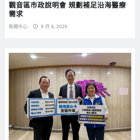
觀音區市政說明會 規劃補足沿海醫療
需求
新聞中心
8 月 4, 2026