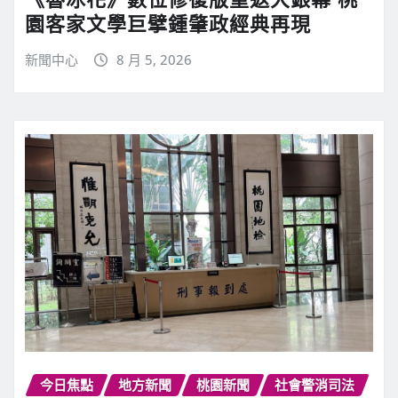
園客家文學巨擘鍾肇政經典再現
新聞中心
8 月 5, 2026
今日焦點
地方新聞
桃園新聞
社會警消司法