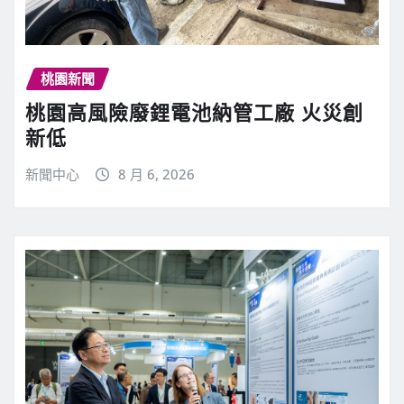
桃園新聞
桃園高風險廢鋰電池納管工廠 火災創
新低
新聞中心
8 月 6, 2026