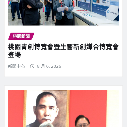
桃園新聞
桃園青創博覽會暨生醫新創媒合博覽會
登場
新聞中心
8 月 6, 2026