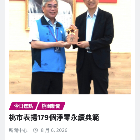
今日焦點
桃園新聞
桃市表揚179個淨零永續典範
新聞中心
8 月 6, 2026