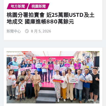
地方新聞
桃園新聞
桃園分署拍賣會 近25萬顆USTD及土
地成交 國庫進帳880萬餘元
新聞中心
8 月 5, 2026