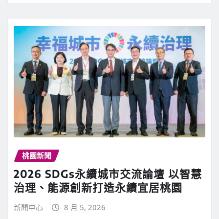
桃園新聞
2026 SDGs永續城市交流論壇 以智慧
治理、能源創新打造永續宜居桃園
新聞中心
8 月 5, 2026