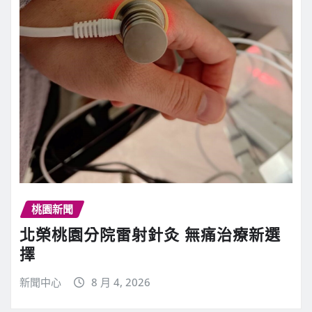
桃園新聞
北榮桃園分院雷射針灸 無痛治療新選
擇
新聞中心
8 月 4, 2026