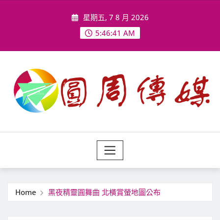
Skip
星期五, 7 8 月 2026
to
content
5:46:44 AM
Home
黑夜精靈圓舞曲 北橫賞螢地圖公布