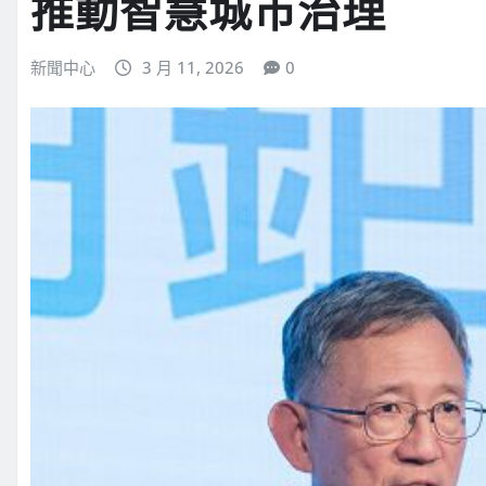
推動智慧城市治理
新聞中心
3 月 11, 2026
0