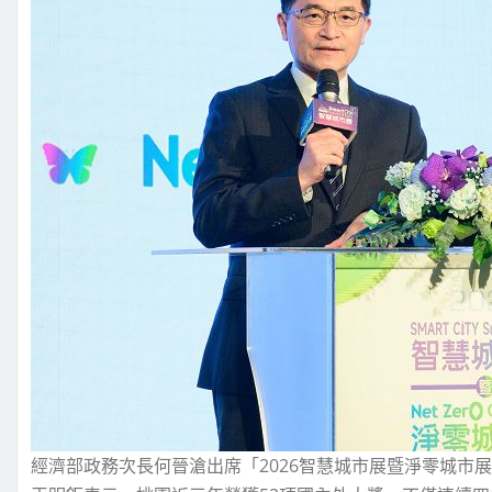
經濟部政務次長何晉滄出席「2026智慧城市展暨淨零城市