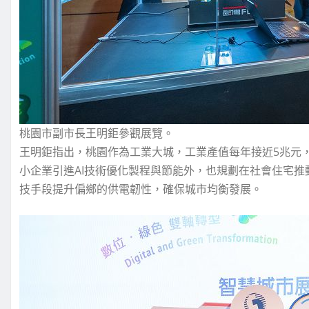
桃園市副市長王明鉅參觀展覽。
王明鉅指出，桃園作為工業大城，工業產值每年接近5兆元，
小企業引進AI技術優化製程與節能外，也規劃在社會住宅
技手段提升偏鄉的供電韌性，確保城市均衡發展。