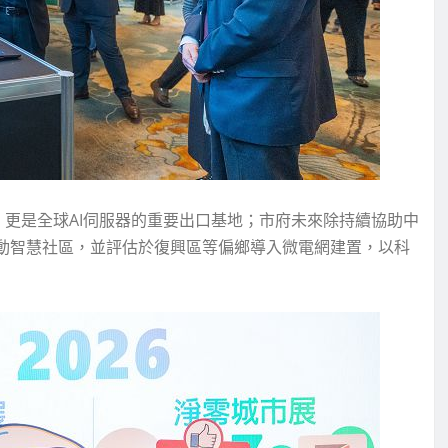
更是全球AI伺服器的重要出口基地；市府未來除持續協助中
推動智慧社區，並評估於復興區等偏鄉導入微電網建置，以科