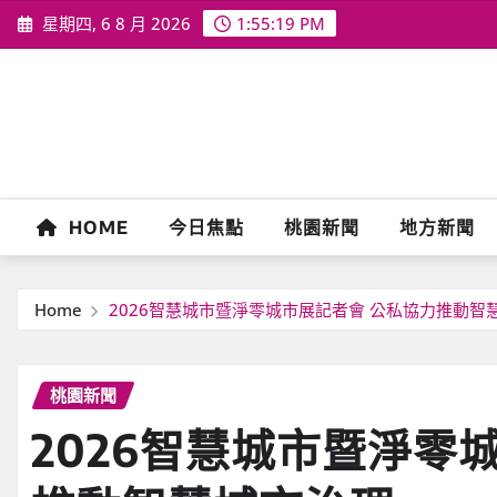
Skip
星期四, 6 8 月 2026
1:55:21 PM
to
content
HOME
今日焦點
桃園新聞
地方新聞
Home
2026智慧城市暨淨零城市展記者會 公私協力推動智
桃園新聞
2026智慧城市暨淨零