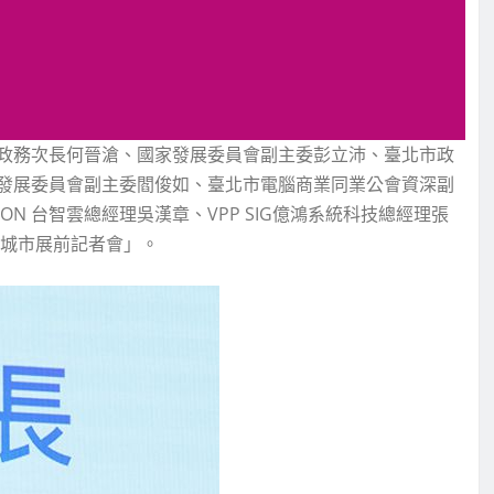
政務次長何晉滄、國家發展委員會副主委彭立沛、臺北市政
發展委員會副主委閻俊如、臺北市電腦商業同業公會資深副
LION 台智雲總經理吳漢章、VPP SIG億鴻系統科技總經理張
零城市展前記者會」。