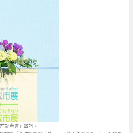
展前記者會」致詞。