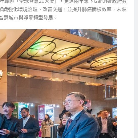
蟬聯「全球智慧20大獎」，更連兩年奪下Gartner政府數
像辨識強化環境治理、改善交通，並提升肺癌篩檢效率，未來
智慧城市與淨零轉型發展。