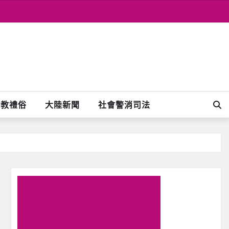
宗教禮俗
大陸新聞
社會警消司法