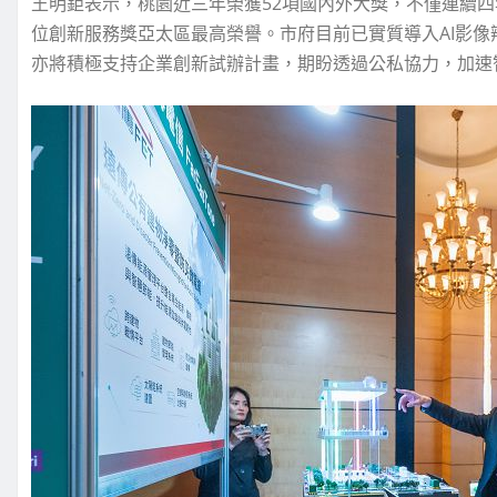
王明鉅表示，桃園近三年榮獲52項國內外大獎，不僅連續四年
位創新服務獎亞太區最高榮譽。市府目前已實質導入AI影
亦將積極支持企業創新試辦計畫，期盼透過公私協力，加速