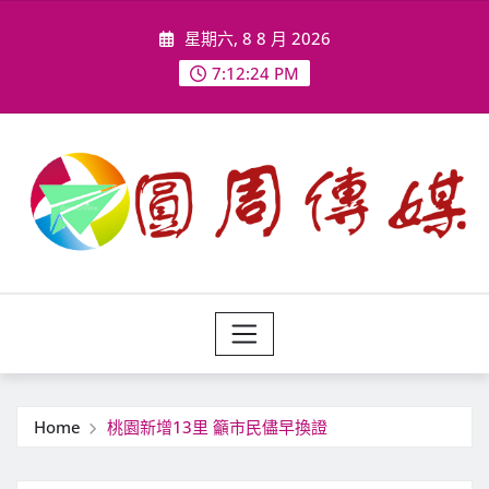
Skip
星期六, 8 8 月 2026
to
content
7:12:26 PM
Home
桃園新增13里 籲市民儘早換證