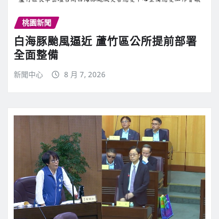
桃園新聞
白海豚颱風逼近 蘆竹區公所提前部署
全面整備
新聞中心
8 月 7, 2026