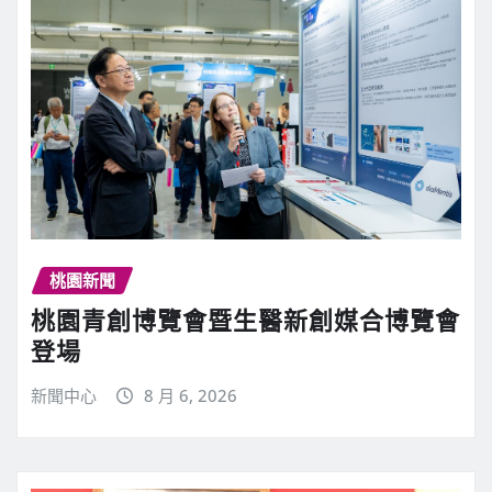
桃園新聞
桃園青創博覽會暨生醫新創媒合博覽會
登場
新聞中心
8 月 6, 2026