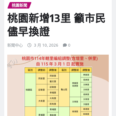
桃園新聞
桃園新增13里 籲市民
儘早換證
新聞中心
3 月 10, 2026
0