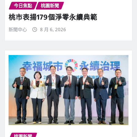
今日焦點
桃園新聞
桃市表揚179個淨零永續典範
新聞中心
8 月 6, 2026
桃園新聞