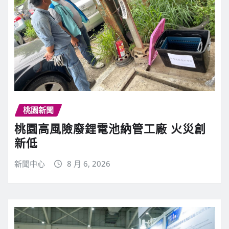
桃園新聞
桃園高風險廢鋰電池納管工廠 火災創
新低
新聞中心
8 月 6, 2026