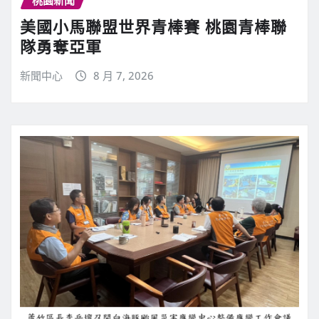
桃園新聞
美國小馬聯盟世界青棒賽 桃園青棒聯
隊勇奪亞軍
新聞中心
8 月 7, 2026