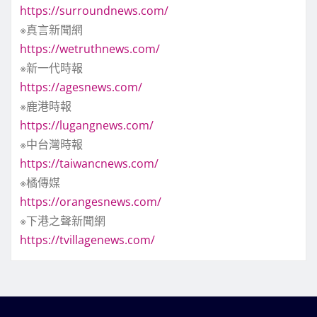
https://surroundnews.com/
※真言新聞網
https://wetruthnews.com/
※新一代時報
https://agesnews.com/
※鹿港時報
https://lugangnews.com/
※中台灣時報
https://taiwancnews.com/
※橘傳媒
https://orangesnews.com/
※下港之聲新聞網
https://tvillagenews.com/