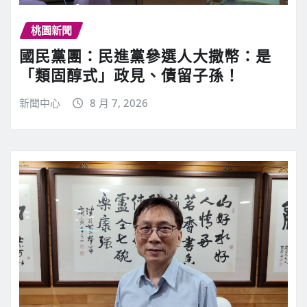
桃園新聞
國民黨團：民進黨參選人大撒幣：是
「類固醇式」政見、債留子孫！
新聞中心
8 月 7, 2026