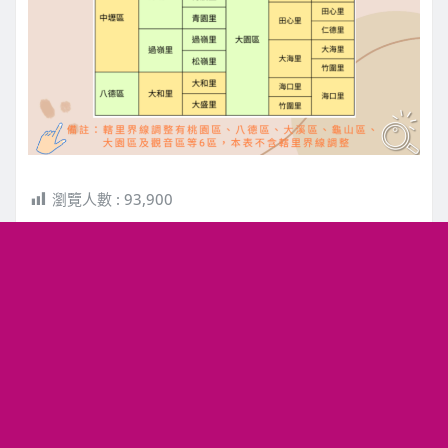
瀏覽人數 :
93,900