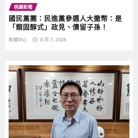
桃園新聞
國民黨團：民進黨參選人大撒幣：是
「類固醇式」政見、債留子孫！
新聞中心
8 月 7, 2026