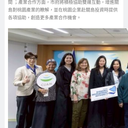
間 ；產業合作方面，市府將積極協助雙邊互動，增進關
島對桃園產業的瞭解，並在桃園企業赴關島投資時提供
各項協助，創造更多產業合作機會。