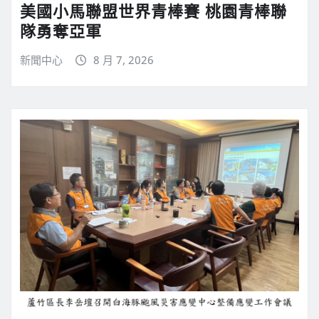
美國小馬聯盟世界青棒賽 桃園青棒聯
隊勇奪亞軍
新聞中心
8 月 7, 2026