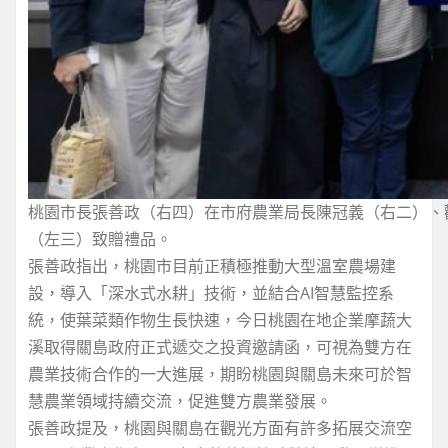
桃園市長張善政（右四）在市府農業局長陳冠義（右二）、
（左三）致贈禮品。
張善政指出，桃園市目前正積極推動大型溫室農場建
設，導入「深水式水耕」技術，並結合AI智慧監控系
統，使葉菜類作物生長快速，今日桃園在地企業摩蔬大
溪取得關島政府正式遞交之投資邀請函，可視為雙方在
農業技術合作的一大進展，期盼桃園與關島未來可於智
慧農業領域持續交流，促進雙方農業發展。
張善政提及，桃園與關島在觀光方面有許多拓展交流空