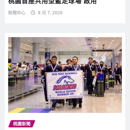
桃園首座共用型籃足球場 啟用
新聞中心
8 月 7, 2026
桃園新聞