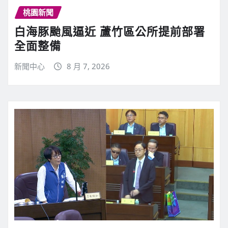
桃園新聞
白海豚颱風逼近 蘆竹區公所提前部署
全面整備
新聞中心
8 月 7, 2026