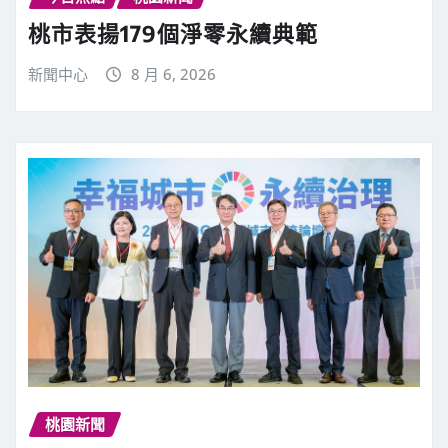
桃市表揚179個淨零永續典範
新聞中心
8 月 6, 2026
桃園新聞