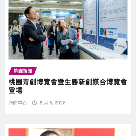
桃園新聞
桃園青創博覽會暨生醫新創媒合博覽會
登場
新聞中心
8 月 6, 2026