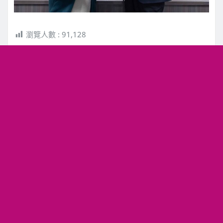
瀏覽人數 :
91,128