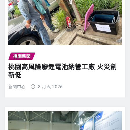
桃園新聞
桃園高風險廢鋰電池納管工廠 火災創
新低
新聞中心
8 月 6, 2026