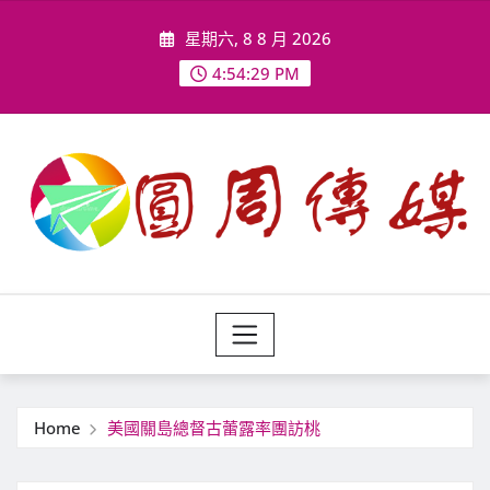
Skip
星期六, 8 8 月 2026
to
content
4:54:31 PM
Home
美國關島總督古蕾露率團訪桃