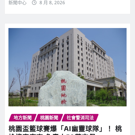
新聞中心
8 月 8, 2026
地方新聞
桃園新聞
社會警消司法
桃園盃籃球賽爆「AI幽靈球隊」！ 桃