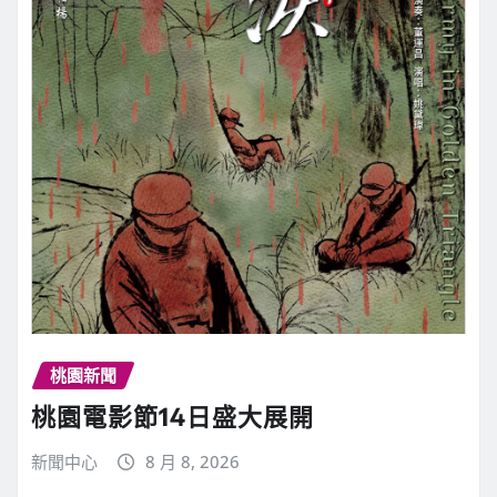
桃園新聞
桃園電影節14日盛大展開
新聞中心
8 月 8, 2026