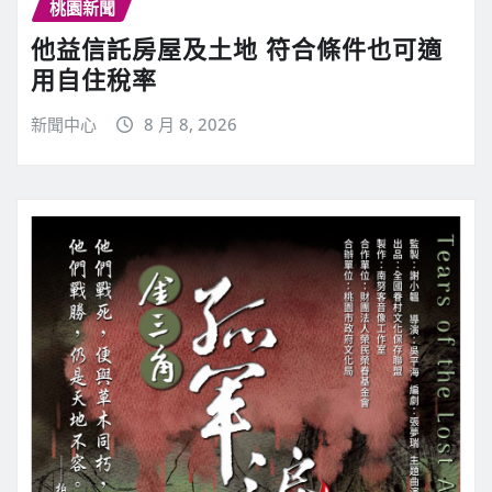
桃園新聞
他益信託房屋及土地 符合條件也可適
用自住稅率
新聞中心
8 月 8, 2026