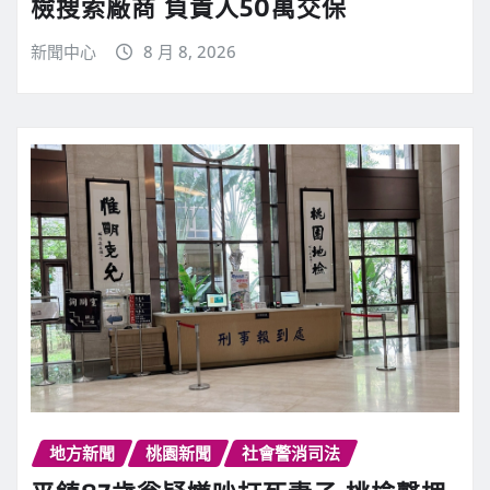
檢搜索廠商 負責人50萬交保
新聞中心
8 月 8, 2026
地方新聞
桃園新聞
社會警消司法