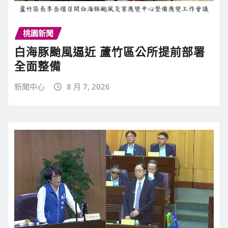
桃園新聞
白海豚颱風逼近 蘆竹區公所提前部署
全面整備
新聞中心
8 月 7, 2026