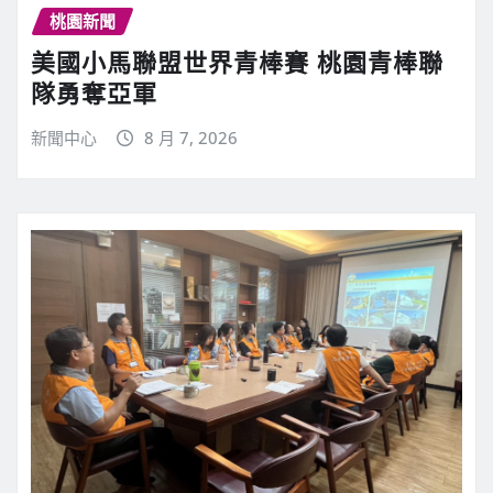
桃園新聞
美國小馬聯盟世界青棒賽 桃園青棒聯
隊勇奪亞軍
新聞中心
8 月 7, 2026