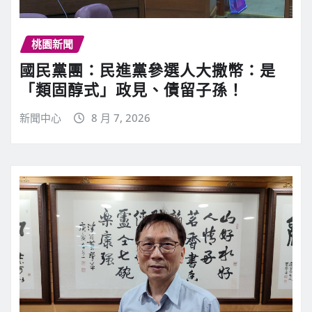
桃園新聞
國民黨團：民進黨參選人大撒幣：是
「類固醇式」政見、債留子孫！
新聞中心
8 月 7, 2026