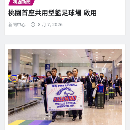
桃園新聞
桃園首座共用型籃足球場 啟用
新聞中心
8 月 7, 2026