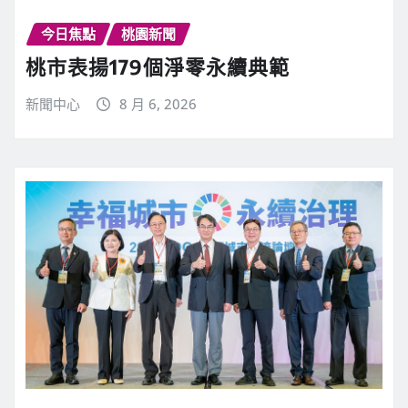
今日焦點
桃園新聞
桃市表揚179個淨零永續典範
新聞中心
8 月 6, 2026