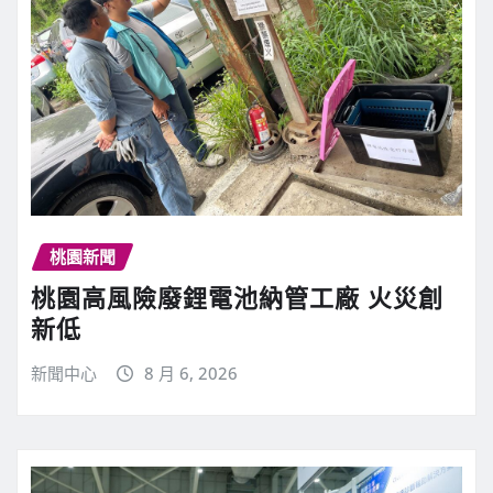
桃園新聞
桃園高風險廢鋰電池納管工廠 火災創
新低
新聞中心
8 月 6, 2026