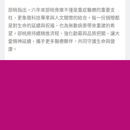
部桃指出，六年來部桃骨庫不僅是重症醫療的重要支
柱，更象徵科技專業與人文關懷的結合。每一份捐贈都
是對生命的延續與祝福，也為無數病患帶來重建的希
望。部桃將持續精進流程、強化勸募與品質把關，讓大
愛精神延續，攜手更多醫療夥伴，共同守護生命與健
康。