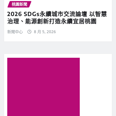
桃園新聞
2026 SDGs永續城市交流論壇 以智慧
治理、能源創新打造永續宜居桃園
新聞中心
8 月 5, 2026