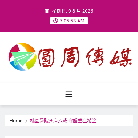
Skip
星期日, 9 8 月 2026
to
content
7:05:55 AM
Home
桃園醫院骨庫六載 守護重症希望