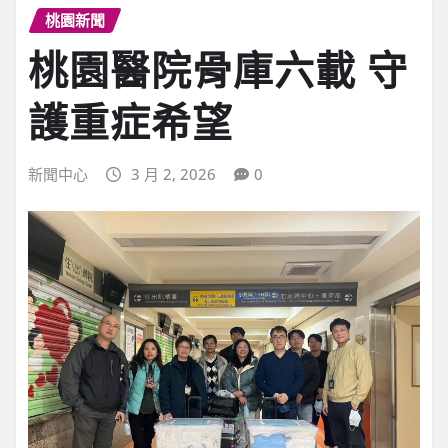
桃園新聞
桃園醫院骨庫六載 守
護重症希望
新聞中心
3 月 2, 2026
0