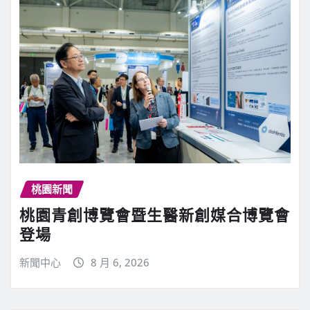
桃園新聞
桃園青創博覽會暨生醫新創媒合博覽會
登場
新聞中心
8 月 6, 2026