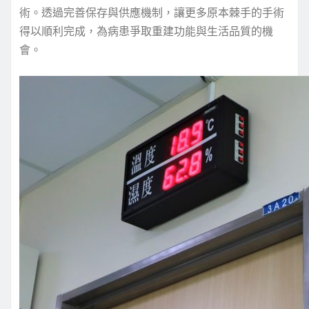
術。透過完善保存與供應機制，讓更多原本棘手的手術
得以順利完成，為病患爭取重建功能與生活品質的機
會。