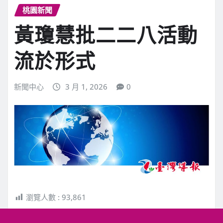
桃園新聞
黃瓊慧批二二八活動
流於形式
新聞中心
3 月 1, 2026
0
瀏覽人數 :
93,861