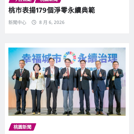
桃市表揚179個淨零永續典範
新聞中心
8 月 6, 2026
桃園新聞