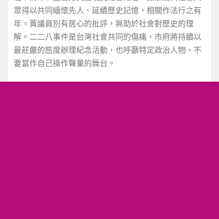
眾得以共同緬懷先人、延續歷史記憶，相關作法行之有
年。黃議員別有居心的批評，無助於社會對歷史的理
解。二二八事件是台灣社會共同的傷痛，市府將持續以
最莊嚴的態度辦理紀念活動，也呼籲特定政治人物，不
要當作自己操作聲量的舞台。