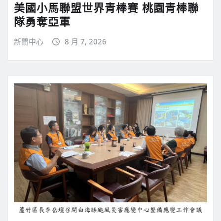
美國小馬聯盟世界青棒賽 桃園青棒聯
隊勇奪亞軍
新聞中心
8 月 7, 2026