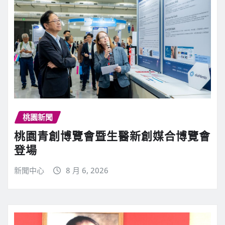
桃園新聞
桃園青創博覽會暨生醫新創媒合博覽會
登場
新聞中心
8 月 6, 2026