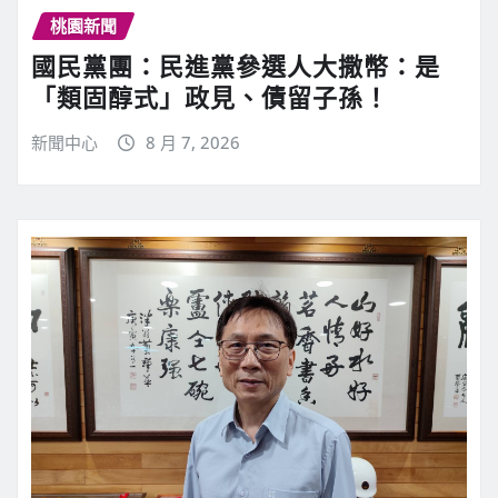
桃園新聞
國民黨團：民進黨參選人大撒幣：是
「類固醇式」政見、債留子孫！
新聞中心
8 月 7, 2026