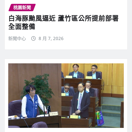
桃園新聞
白海豚颱風逼近 蘆竹區公所提前部署
全面整備
新聞中心
8 月 7, 2026