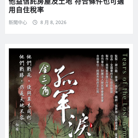
他益信託房屋及土地 符合條件也可適
用自住稅率
新聞中心
8 月 8, 2026