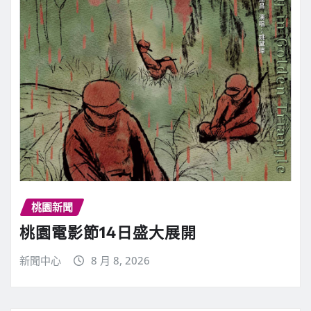
桃園新聞
桃園電影節14日盛大展開
新聞中心
8 月 8, 2026