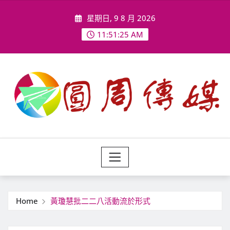
Skip
星期日, 9 8 月 2026
to
content
11:51:27 AM
Home
黃瓊慧批二二八活動流於形式