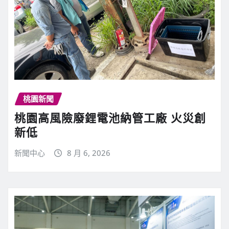
桃園新聞
桃園高風險廢鋰電池納管工廠 火災創
新低
新聞中心
8 月 6, 2026