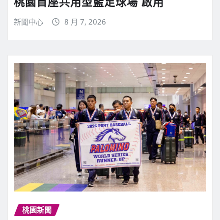
桃園首座共用型籃足球場 啟用
新聞中心
8 月 7, 2026
桃園新聞