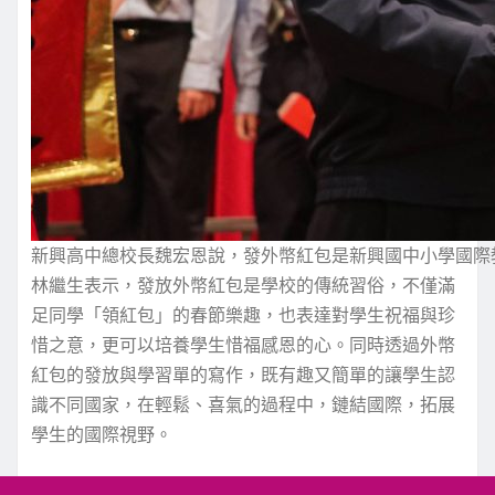
新興高中總校長魏宏恩說，發外幣紅包是新興國中小學國際
林繼生表示，發放外幣紅包是學校的傳統習俗，不僅滿
足同學「領紅包」的春節樂趣，也表達對學生祝福與珍
惜之意，更可以培養學生惜福感恩的心。同時透過外幣
紅包的發放與學習單的寫作，既有趣又簡單的讓學生認
識不同國家，在輕鬆、喜氣的過程中，鏈結國際，拓展
學生的國際視野。