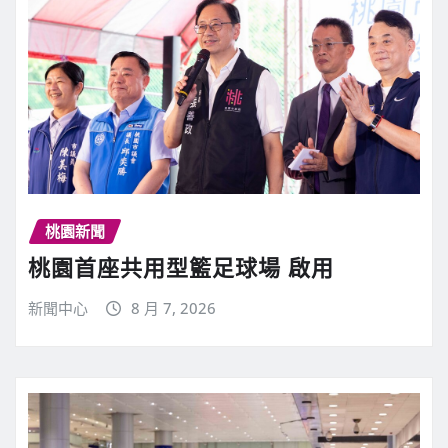
桃園新聞
桃園首座共用型籃足球場 啟用
新聞中心
8 月 7, 2026