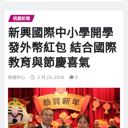
桃園新聞
新興國際中小學開學
發外幣紅包 結合國際
教育與節慶喜氣
新聞中心
2 月 23, 2026
0