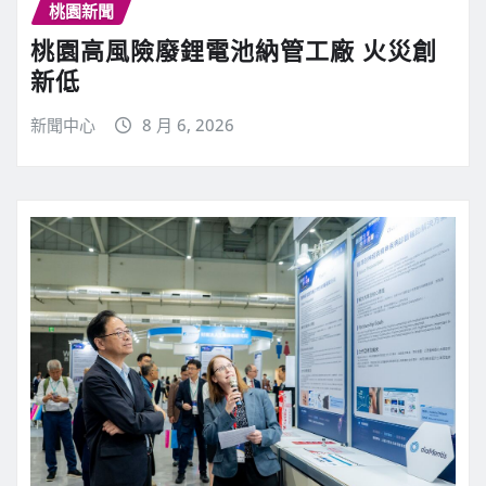
桃園新聞
桃園高風險廢鋰電池納管工廠 火災創
新低
新聞中心
8 月 6, 2026