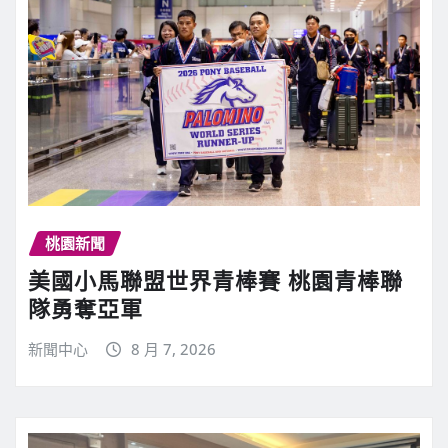
桃園新聞
美國小馬聯盟世界青棒賽 桃園青棒聯
隊勇奪亞軍
新聞中心
8 月 7, 2026