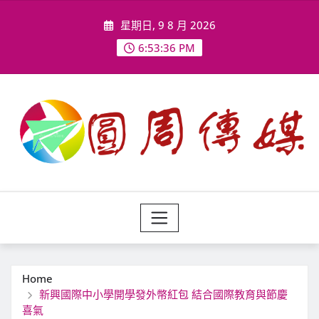
Skip
星期日, 9 8 月 2026
to
content
6:53:38 PM
Home
新興國際中小學開學發外幣紅包 結合國際教育與節慶
喜氣