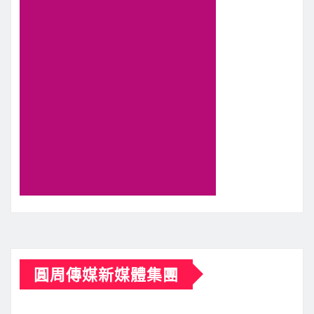
圓周傳媒新媒體集團