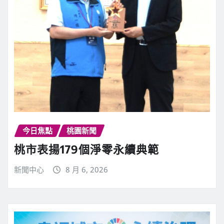
今日焦點
桃園新聞
桃市表揚179個淨零永續典範
新聞中心
8 月 6, 2026