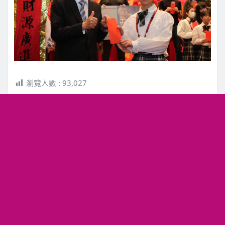
瀏覽人數 :
93,027