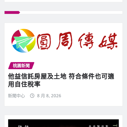
桃園新聞
他益信託房屋及土地 符合條件也可適
用自住稅率
新聞中心
8 月 8, 2026