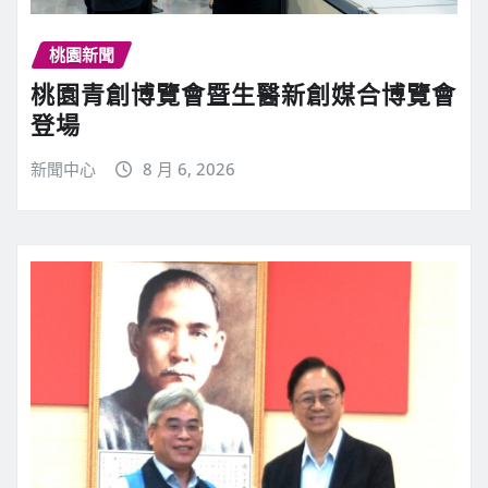
桃園新聞
桃園青創博覽會暨生醫新創媒合博覽會
登場
新聞中心
8 月 6, 2026