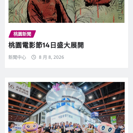
桃園新聞
桃園電影節14日盛大展開
新聞中心
8 月 8, 2026