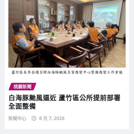
桃園新聞
白海豚颱風逼近 蘆竹區公所提前部署
全面整備
新聞中心
8 月 7, 2026