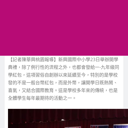
【記者陳華興桃園報導】新興國際中小學23日舉辦開學
典禮，除了例行性的流程之外，也都會發給一-九年級同
學紅包，這項習俗自創辦以來延續至今，特別的是學校
發的不是一般台幣紅包，而是外幣，讓開學日既熱鬧、
喜氣，又結合國際教育。這是學校多年來的傳統，也是
全體學生每年最期待的活動之一。