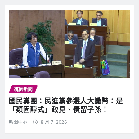
桃園新聞
國民黨團：民進黨參選人大撒幣：是
「類固醇式」政見、債留子孫！
新聞中心
8 月 7, 2026